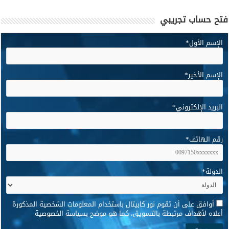
فتح حساب تجريبي
الإسم الأول
*
الإسم الأخير
*
البريد الإلكتروني
*
رقم الهاتف
*
الدولة
*
*
أوافق على أن تقوم نور كابيتال باستخدام المعلومات الشخصية المذكورة
أعلاه لأهداف مرتبطة بالتسويق، كما هو موضح بسياسة الخصوصية