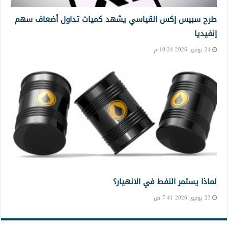
طرح سبيس إكس القياسي يشهد كميات تداول أضعاف سهم
إنفيديا
24 يونيو, 2026 10:24 م
لماذا يستمر النفط في الانهيار؟
23 يونيو, 2026 7:41 ص