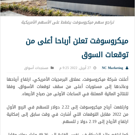
تراجع سهم ميكروسوفت يضغط على الأسهم الأمريكية
ميكروسوفت تعلن أرباحا أعلى من
توقعات السوق
NC Marketing
27 أبريل, 2022 9:25 م
مستجدات أسواق
أعلنت شركة ميكروسوفت، عملاق البرمجيات الأمريكي، ارتفاع أرباحها
وعائدها إلى مستويات أعلى من سقف توقعات الأسواق، وفقا
للنتائج المالية المعلنة في الساعات الأولى من صباح الأربعاء.
وارتفعت أرباح ميكروسوفت إلى 2.22 دولار للسهم في الربع الأول
من 2022 مقابل التوقعات التي أشارت في وقت سابق إلى إمكانية
ارتفاع الأرباح إلى 2.19 دولا ر للسهم.
كما ارتفع عائد الشركة في نفس الفترة إلى 49.36 مليار دولار مقابل