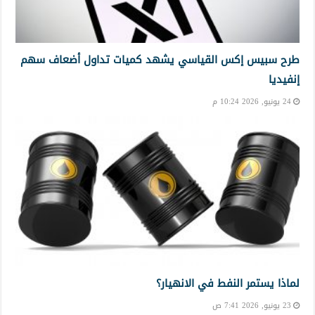
طرح سبيس إكس القياسي يشهد كميات تداول أضعاف سهم
إنفيديا
24 يونيو, 2026 10:24 م
لماذا يستمر النفط في الانهيار؟
23 يونيو, 2026 7:41 ص