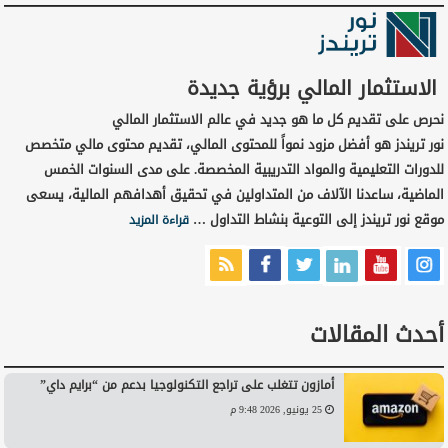
الاستثمار المالي برؤية جديدة
نحرص على تقديم كل ما هو جديد في عالم الاستثمار المالي
نور تريندز هو أفضل مزود نمواً للمحتوى المالي، تقديم محتوى مالي متخصص
للدورات التعليمية والمواد التدريبية المخصصة. على مدى السنوات الخمس
الماضية، ساعدنا الآلاف من المتداولين في تحقيق أهدافهم المالية، يسعى
موقع نور تريندز إلى التوعية بنشاط التداول …
قراءة المزيد
أحدث المقالات
أمازون تتغلب على تراجع التكنولوجيا بدعم من “برايم داي”
25 يونيو, 2026 9:48 م