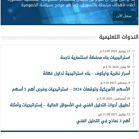
أعلاه لأهداف مرتبطة بالتسويق، كما هو موضح بسياسة الخصوصية
الندوات التعليمية
21 يونيو, 2024 12:09 م
استراتيجيات بناء محفظة استثمارية ناجحة
30 يناير, 2024 1:32 م
أسرار نظرية وايكوف – بناء استراتيجية تداول فعّالة
8 ديسمبر, 2023 3:33 م
الأسهم الأمريكية وتوقعات 2024 – استراتيجيات وفرص أهم 5 أسهم
29 أغسطس, 2023 5:56 م
تطبيق أدوات التحليل الفني في الأسواق المالية – إستراتيجيات وأمثلة
13 يوليو, 2023 11:09 ص
أهم 3 نماذج في التحليل الفني