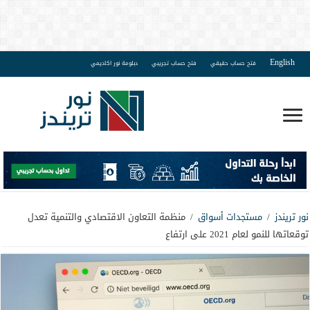
English
فتح حساب حقيقي
فتح حساب تجريبي
دبلومة نور اكاديمي
نور تريندز
/
مستجدات أسواق
/
منظمة التعاون الاقتصادي والتنمية تعدل
توقعاتها للنمو لعام 2021 على ارتفاع