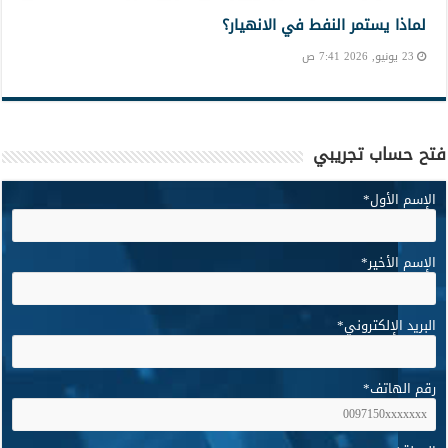
لماذا يستمر النفط في الانهيار؟
23 يونيو, 2026 7:41 ص
فتح حساب تجريبي
الإسم الأول
*
الإسم الأخير
*
البريد الإلكتروني
*
رقم الهاتف
*