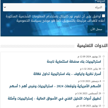
الدولة
*
*
أوافق على أن تقوم نور كابيتال باستخدام المعلومات الشخصية المذكورة
أعلاه لأهداف مرتبطة بالتسويق، كما هو موضح بسياسة الخصوصية
الندوات التعليمية
21 يونيو, 2024 12:09 م
استراتيجيات بناء محفظة استثمارية ناجحة
30 يناير, 2024 1:32 م
أسرار نظرية وايكوف – بناء استراتيجية تداول فعّالة
8 ديسمبر, 2023 3:33 م
الأسهم الأمريكية وتوقعات 2024 – استراتيجيات وفرص أهم 5 أسهم
29 أغسطس, 2023 5:56 م
تطبيق أدوات التحليل الفني في الأسواق المالية – إستراتيجيات وأمثلة
13 يوليو, 2023 11:09 ص