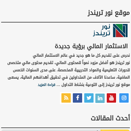
موقع نور تريندز
الاستثمار المالي برؤية جديدة
نحرص على تقديم كل ما هو جديد في عالم الاستثمار المالي
نور تريندز هو أفضل مزود نمواً للمحتوى المالي، تقديم محتوى مالي متخصص
للدورات التعليمية والمواد التدريبية المخصصة. على مدى السنوات الخمس
الماضية، ساعدنا الآلاف من المتداولين في تحقيق أهدافهم المالية، يسعى
موقع نور تريندز إلى التوعية بنشاط التداول …
قراءة المزيد
أحدث المقالات