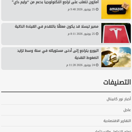
أمازون تتغلب على تراجع التكنولوجيا بدعم من “برايم داي”
25 يونيو, 2026 9:48 م
مصير تيسلا قد يكون معلقًا بالتقدم في القيادة الذاتية
25 يونيو, 2026 8:11 م
اليورو يتراجع إلى أدنى مستوياته في سنة وسط تزايد
الضغوط النقدية
24 يونيو, 2026 11:28 م
التصنيفات
أخبار نور كابيتال
عاجل
التقارير الاقتصادية
تعلم التداول والاستثمار