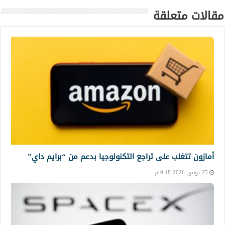
مقالات متعلقة
أمازون تتغلب على تراجع التكنولوجيا بدعم من “برايم داي”
25 يونيو, 2026 9:48 م