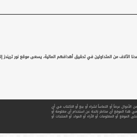
دنا الآلاف من المتداولين في تحقيق أهدافهم المالية، يسعى موقع نور تريندز إ
لأحوال عرضاً أو التماساً لشراء أو بيع أو الاكتتاب في أي
ي هذا الموقع أي مخاطر ناتجة عن استخدام أي معلومة أو
ى الموقع أو المعلومات أو الآراء أو المواد أو المنتجات أو