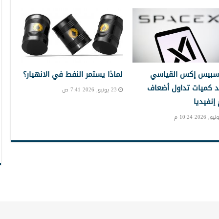
سبيس إكس القياسي
لماذا يستمر النفط في الانهيار؟
 كميات تداول أضعاف
23 يونيو, 2026 7:41 ص
نفيديا