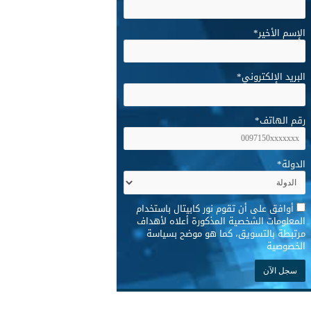
الإسم الأخير
*
البريد الإلكتروني
*
رقم الهاتف
*
الدولة
*
*
أوافق على أن تقوم نور كابيتال باستخدام
المعلومات الشخصية المذكورة أعلاه لأهداف
مرتبطة بالتسويق، كما هو موضح بسياسة
الخصوصية