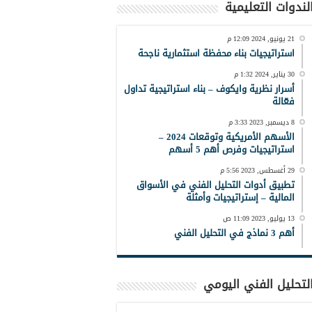
لندوات التعليمية
21 يونيو, 2024 12:09 م
استراتيجيات بناء محفظة استثمارية ناجحة
30 يناير, 2024 1:32 م
أسرار نظرية وايكوف – بناء استراتيجية تداول
فعّالة
8 ديسمبر, 2023 3:33 م
الأسهم الأمريكية وتوقعات 2024 –
استراتيجيات وفرص أهم 5 أسهم
29 أغسطس, 2023 5:56 م
تطبيق أدوات التحليل الفني في الأسواق
المالية – إستراتيجيات وأمثلة
13 يوليو, 2023 11:09 ص
أهم 3 نماذج في التحليل الفني
لتحليل الفني اليومي