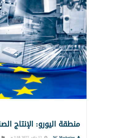
منطقة اليورو: الإنتاج ا
NC Marketing
12 يناير, 2022 2:18 م