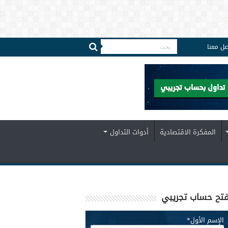
صل معنا
المفكرة الاقتصادية
أدوات التداول
تح حساب تجريبي
الإسم الأول
*