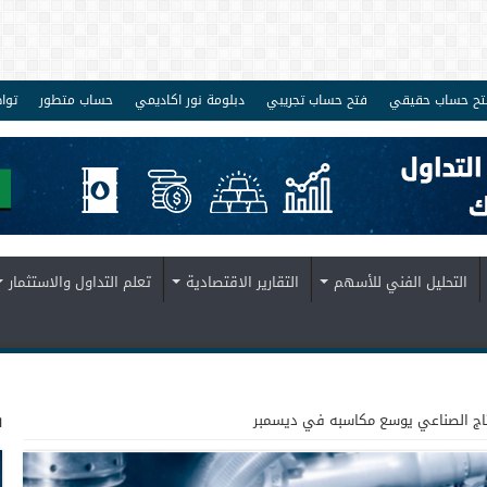
تح حساب حقيقي
فتح حساب تجريبي
دبلومة نور اكاديمي
حساب متطور
توا
التحليل الفني للأسهم
التقارير الاقتصادية
تعلم التداول والاستثمار
ف
نتاج الصناعي يوسع مكاسبه في ديسمبر