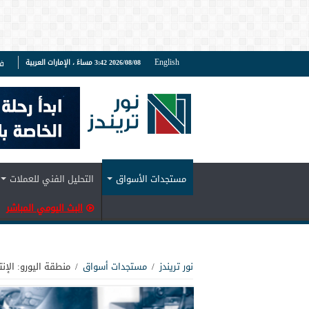
English
2026/08/08 3:42 مساءً ، الإمارات العربية
ف
مستجدات الأسواق
التحليل الفني للعملات
البث اليومي المباشر
نور تريندز
/
مستجدات أسواق
/
منطقة اليورو: الإ