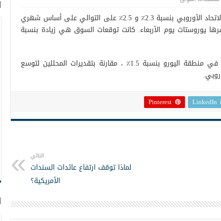
ا
توسع الإنتاج الصناعي في منطقة اليورو والاتحاد الأوروبي بنسبة 2.3٪ و 2.5٪ على التوالي على أساس شهري
رها يوروستات يوم الأربعاء. كانت توقعات السوق هي زيادة بنسبة
على أساس سنوي، تقلص الإنتاج الصناعي في منطقة اليورو بنسبة 1.5٪ ، مقارنة بتقديرات المحللين لتوسع
Pinterest
LinkedIn
التالي
لماذا توقف ارتفاع عائدات السندات
الأمريكية؟
ا