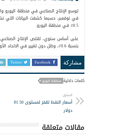
في نوفمبر، حسبما كشفت البيانات التي نش
0.5٪ في منطقة اليورو.
بنسبة 0.6٪، وظل دون تغيير في الاتحاد الأوروبي.
Twitter
Facebook
مشاركة
كلمات دلالية
منطقة اليورو
السابق
أسعار النفط تقفز لمستوى 81.50
دولار
مقالات متعلقة