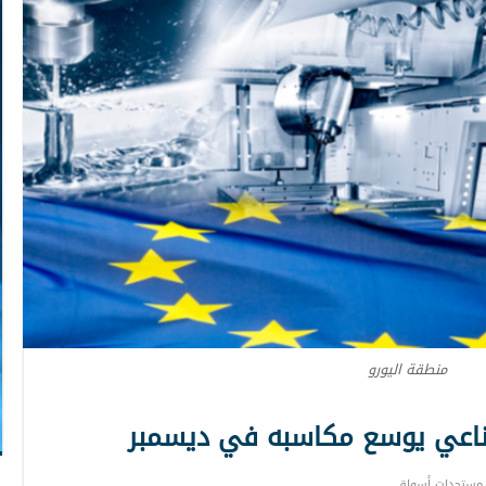
منطقة اليورو
لصناعي يوسع مكاسبه في ديسمبر
مستجدات أسواق