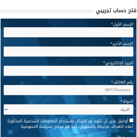
فتح حساب تجريبي
الإسم الأول
*
الإسم الأخير
*
البريد الإلكتروني
*
رقم الهاتف
*
الدولة
*
*
أوافق على أن تقوم نور كابيتال باستخدام المعلومات الشخصية المذكورة
أعلاه لأهداف مرتبطة بالتسويق، كما هو موضح بسياسة الخصوصية