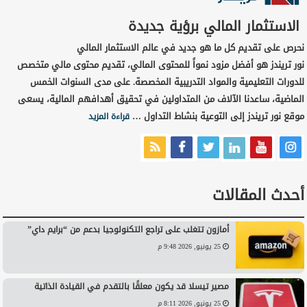
الاستثمار المالي برؤية جديدة
نحرص على تقديم كل ما هو جديد في عالم الاستثمار المالي
نور تريندز هو أفضل مزود نمواً للمحتوى المالي، تقديم محتوى مالي متخصص
للدورات التعليمية والمواد التدريبية المخصصة. على مدى السنوات الخمس
الماضية، ساعدنا الآلاف من المتداولين في تحقيق أهدافهم المالية، يسعى
موقع نور تريندز إلى التوعية بنشاط التداول …
قراءة المزيد
أحدث المقالات
أمازون تتغلب على تراجع التكنولوجيا بدعم من “برايم داي”
25 يونيو, 2026 9:48 م
مصير تيسلا قد يكون معلقًا بالتقدم في القيادة الذاتية
25 يونيو, 2026 8:11 م