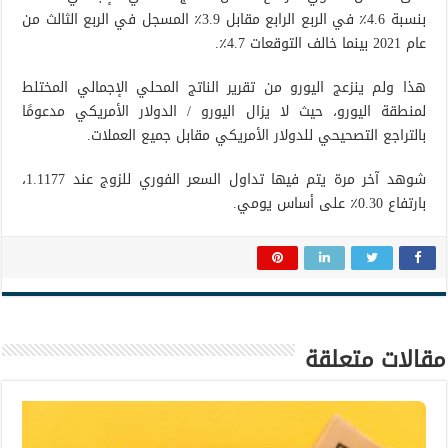
بنسبة 4.6٪ في الربع الرابع مقابل 3.9٪ المسجل في الربع الثالث من
عام 2021 بينما خالف التوقعات 4.7٪.
هذا ولم ينزعج اليورو من تقرير الناتج المحلي الإجمالي المختلط
لمنطقة اليورو، حيث لا يزال اليورو / الدولار الأمريكي مدعومًا
بالتراجع التصحيحي للدولار الأمريكي مقابل جميع العملات.
شوهد آخر مرة يتم فيها تداول السعر الفوري للزوج عند 1.1177،
بارتفاع 0.30٪ على أساس يومي.
مقالات متعلقة