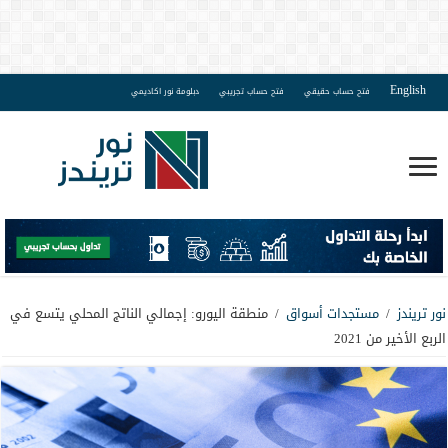
English
فتح حساب حقيقي
فتح حساب تجريبي
دبلومة نور اكاديمي
نور تريندز
/
مستجدات أسواق
/
منطقة اليورو: إجمالي الناتج المحلي يتسع في
الربع الأخير من 2021