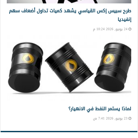
طرح سبيس إكس القياسي يشهد كميات تداول أضعاف سهم
إنفيديا
24 يونيو, 2026 10:24 م
لماذا يستمر النفط في الانهيار؟
23 يونيو, 2026 7:41 ص