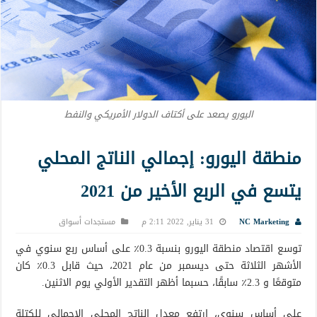
اليورو يصعد على أكتاف الدولار الأمريكي والنفط
منطقة اليورو: إجمالي الناتج المحلي
يتسع في الربع الأخير من 2021
NC Marketing
31 يناير, 2022 2:11 م
مستجدات أسواق
توسع اقتصاد منطقة اليورو بنسبة 0.3٪ على أساس ربع سنوي في
الأشهر الثلاثة حتى ديسمبر من عام 2021، حيث قابل 0.3٪ كان
متوقعًا و 2.3٪ سابقًا، حسبما أظهر التقدير الأولي يوم الاثنين.
على أساس سنوي، ارتفع معدل الناتج المحلي الإجمالي للكتلة