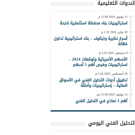
لندوات التعليمية
21 يونيو, 2024 12:09 م
استراتيجيات بناء محفظة استثمارية ناجحة
30 يناير, 2024 1:32 م
أسرار نظرية وايكوف – بناء استراتيجية تداول
فعّالة
8 ديسمبر, 2023 3:33 م
الأسهم الأمريكية وتوقعات 2024 –
استراتيجيات وفرص أهم 5 أسهم
29 أغسطس, 2023 5:56 م
تطبيق أدوات التحليل الفني في الأسواق
المالية – إستراتيجيات وأمثلة
13 يوليو, 2023 11:09 ص
أهم 3 نماذج في التحليل الفني
لتحليل الفني اليومي