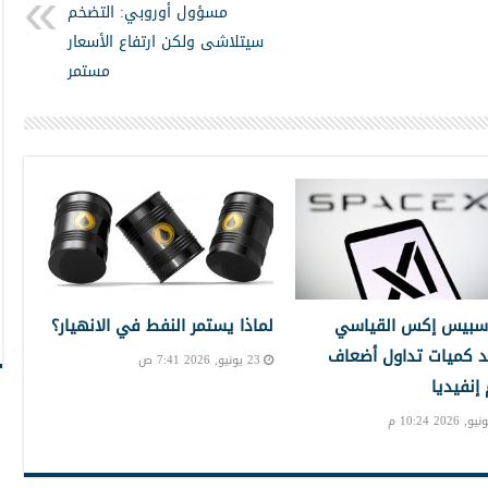
مسؤول أوروبي: التضخم
سيتلاشى ولكن ارتفاع الأسعار
مستمر
سبيس إكس القياسي
لماذا يستمر النفط في الانهيار؟
 كميات تداول أضعاف
23 يونيو, 2026 7:41 ص
نفيديا