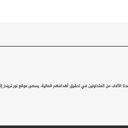
دنا الآلاف من المتداولين في تحقيق أهدافهم المالية، يسعى موقع نور تريندز إل