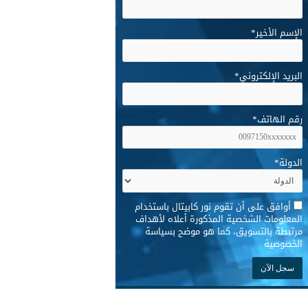
الإسم الأخير
*
البريد الإلكتروني
*
رقم الهاتف
*
الدولة
*
*
أوافق على أن تقوم نور كابيتال باستخدام
المعلومات الشخصية المذكورة أعلاه لأهداف
مرتبطة بالتسويق، كما هو موضح بسياسة
الخصوصية