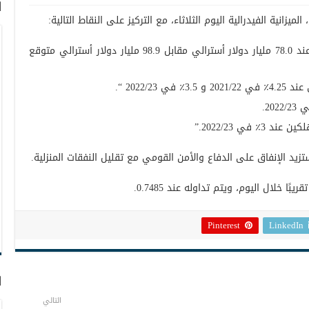
ا
ميزانية الفيدرالية اليوم الثلاثاء، مع التركيز على النقاط التالية:
تتوقع أستراليا عجزًا في ميزانية 2022/23 عند 78.0 مليار دولار أسترالي مقابل 98.9 مليار دولار أسترالي متوقع
2022/2 “.
في 2022/23.”
د الإنفاق على الدفاع والأمن القومي مع تقليل النفقات المنزلية.
ا خلال اليوم، ويتم تداوله عند 0.7485.
Pinterest
LinkedIn
ا
التالي