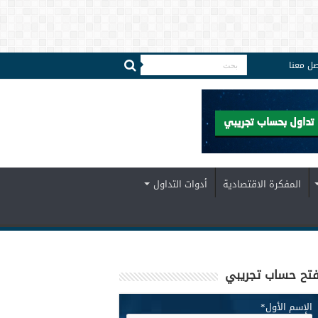
صل معنا
المفكرة الاقتصادية
أدوات التداول
تح حساب تجريبي
الإسم الأول
*