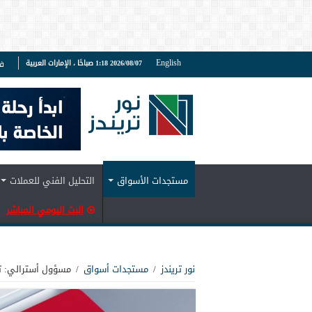
English
2026/08/07 1:18 صباحًا ، الإمارات العربية
ف
مستجدات الأسواق
التحليل الفني للعملات
البث اليومي المباشر
نور تريندز
/
مستجدات أسواق
/
مسؤول أسترالي: تضخم أ