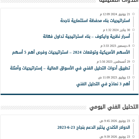
21 يونيو, 2024 12:09 م
استراتيجيات بناء محفظة استثمارية ناجحة
30 يناير, 2024 1:32 م
أسرار نظرية وايكوف – بناء استراتيجية تداول فعّالة
8 ديسمبر, 2023 3:33 م
الأسهم الأمريكية وتوقعات 2024 – استراتيجيات وفرص أهم 5 أسهم
29 أغسطس, 2023 5:56 م
تطبيق أدوات التحليل الفني في الأسواق المالية – إستراتيجيات وأمثلة
13 يوليو, 2023 11:09 ص
أهم 3 نماذج في التحليل الفني
التحليل الفني اليومي
23 يونيو, 2026 9:45 ص
الدولار الكندي يختبر الدعم بنجاح 23-6-2023
23 يونيو, 2026 9:39 ص