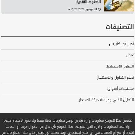
الضغوط النقدية
24 يونيو, 2026 11:28 م
التصنيفات
أخبار نور كابيتال
عاجل
التقارير الاقتصادية
تعلم التداول والاستثمار
مستجدات أسواق
التحليل الفني ودراسة حركة الاسعار
يتضمن هذا الموقع معلومات وآراء بغرض توفير معلومات عامة فقط ولا يجوز الاعتماد عليها.
ولا تعد المعلومات والآراء التي يحتويها هذا الموقع بأي حال من الأحوال عرضاً أو التماساً
لشراء أو بيع أو الاكتتاب في أي منتج استثماري. وقد حصلت نور تريندز على تلك المعلومات من