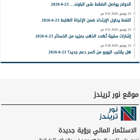
الدولار يواصل الضغط على الباوند… 23-6-2026
23 يونيو, 2026 9:31 ص
النفط يحاول الإرتداد ضمن الإتجاة الهابط 23-6-2026
23 يونيو, 2026 9:31 ص
إشارات سلبية تُهدد الذهب بمزيد من الخسائر 23-6-2026
23 يونيو, 2026 9:30 ص
هل يقترب اليورو من كسر دعم جديد؟ 23-6-2026
موقع نور تريندز
الاستثمار المالي برؤية جديدة