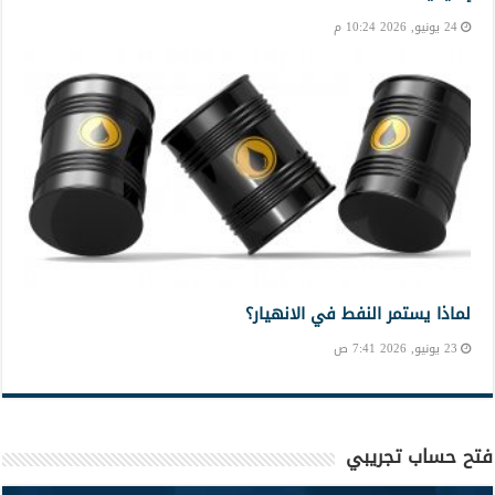
24 يونيو, 2026 10:24 م
لماذا يستمر النفط في الانهيار؟
23 يونيو, 2026 7:41 ص
فتح حساب تجريبي