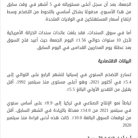
الجمعة، بعد أن سجل أعلى مستوياته في 5 أشهر في وقت سابق
من هذا الأسبوع، مدفوعًا بشكل أساسي بالتحوط من التضخم وسط
ارتفاع أسعار المستهلكين في الولايات المتحدة.
أما في سوق السندات، فقد بلغت عائدات سندات الخزانة الأمريكية
لأجل 10 سنوات حوالي 1.56٪ اليوم الجمعة حيث أعيد فتح السوق
بعد عطلة يوم المحاربين القدامى في اليوم السابق.
البيانات الاقتصادية
تسارع التضخم السنوي في إسبانيا للشهر الرابع على التوالي إلى
5.4٪ في أكتوبر 2021، وهو أعلى مستوى منذ سبتمبر 1992، أقل
بقليل من التقدير الأولي البالغ 5.5٪.
تباطأ نمو الإنتاج الصناعي في تركيا إلى 8.9٪ على أساس سنوي
في سبتمبر 2021 من 14.0٪ معدلة بالزيادة في الشهر السابق، أقل
من توقعات السوق البالغة 10.0٪. كانت هذه أدنى قراءة منذ سبتمبر
2020