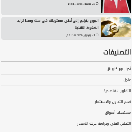
25 يونيو, 2026 8:11 م
اليورو يتراجع إلى أدنى مستوياته في سنة وسط تزايد
الضغوط النقدية
24 يونيو, 2026 11:28 م
التصنيفات
أخبار نور كابيتال
عاجل
التقارير الاقتصادية
تعلم التداول والاستثمار
مستجدات أسواق
التحليل الفني ودراسة حركة الاسعار