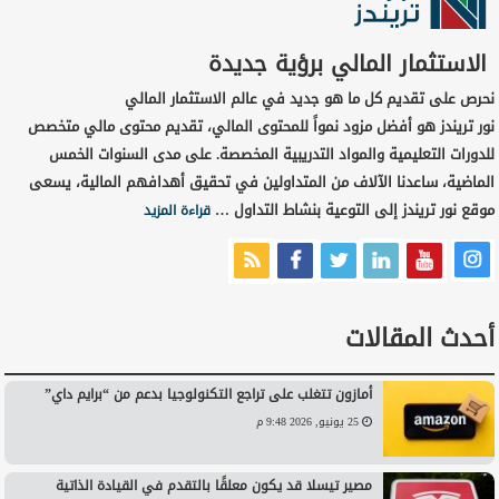
الاستثمار المالي برؤية جديدة
نحرص على تقديم كل ما هو جديد في عالم الاستثمار المالي
نور تريندز هو أفضل مزود نمواً للمحتوى المالي، تقديم محتوى مالي متخصص
للدورات التعليمية والمواد التدريبية المخصصة. على مدى السنوات الخمس
الماضية، ساعدنا الآلاف من المتداولين في تحقيق أهدافهم المالية، يسعى
موقع نور تريندز إلى التوعية بنشاط التداول …
قراءة المزيد
أحدث المقالات
أمازون تتغلب على تراجع التكنولوجيا بدعم من “برايم داي”
25 يونيو, 2026 9:48 م
مصير تيسلا قد يكون معلقًا بالتقدم في القيادة الذاتية