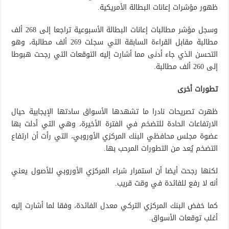
ظهور مؤشرات إعانات البطالة الأمريكية.
وسجل مؤشر مطالبات إعانات البطالة الأسبوعية تراجعا إلى 268 ألف
مطالبة مقابل القراءة السابقة التي سجلت 269 ألف مطالبة، وهو
التحسن الذي جاء أدنى مما أشارت إليه التوقعات التي رجحت هبوطا
إلى 260 ألف مطالبة.
تطورات أخرى
ظهرت تصريحات نادرا ما تشهدها الأسواق سادتها الإيجابية حيال
الارتفاعات الحادة للتضخم في الفترة الأخيرة، وهي التي أدلت بها
عضوة مجلس محافظي البنك المركزي الأوروبي، التي رأت أن ارتفاع
التضخم يُعد من التطورات المرحب بها.
لكنها رجحت أيضا أن استمرار شراء المركزي الأوروبي للأصول يعني
أنه لا رفع للفائدة في وقت قريب.
كما خفض البنك المركزي التركي معدل الفائدة، وفقا لما أشارت إليه
أغلب توقعات الأسواق.