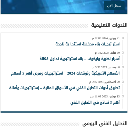
الندوات التعليمية
21 يونيو, 2024 12:09 م
استراتيجيات بناء محفظة استثمارية ناجحة
30 يناير, 2024 1:32 م
أسرار نظرية وايكوف – بناء استراتيجية تداول فعّالة
8 ديسمبر, 2023 3:33 م
الأسهم الأمريكية وتوقعات 2024 – استراتيجيات وفرص أهم 5 أسهم
29 أغسطس, 2023 5:56 م
تطبيق أدوات التحليل الفني في الأسواق المالية – إستراتيجيات وأمثلة
13 يوليو, 2023 11:09 ص
أهم 3 نماذج في التحليل الفني
التحليل الفني اليومي