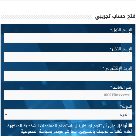
فتح حساب تجريبي
الإسم الأول
*
الإسم الأخير
*
البريد الإلكتروني
*
رقم الهاتف
*
الدولة
*
*
أوافق على أن تقوم نور كابيتال باستخدام المعلومات الشخصية المذكورة
أعلاه لأهداف مرتبطة بالتسويق، كما هو موضح بسياسة الخصوصية