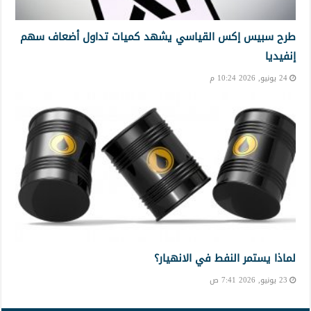
طرح سبيس إكس القياسي يشهد كميات تداول أضعاف سهم
إنفيديا
24 يونيو, 2026 10:24 م
لماذا يستمر النفط في الانهيار؟
23 يونيو, 2026 7:41 ص