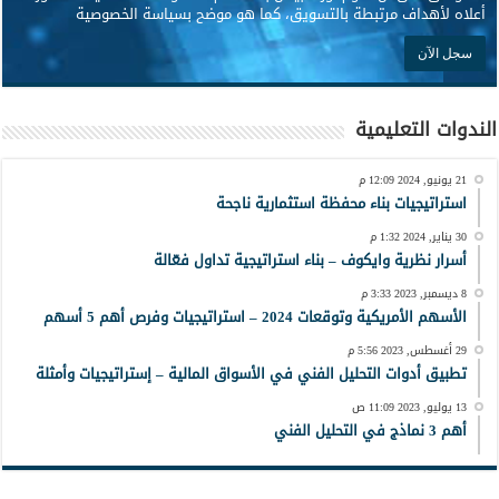
أعلاه لأهداف مرتبطة بالتسويق، كما هو موضح بسياسة الخصوصية
الندوات التعليمية
21 يونيو, 2024 12:09 م
استراتيجيات بناء محفظة استثمارية ناجحة
30 يناير, 2024 1:32 م
أسرار نظرية وايكوف – بناء استراتيجية تداول فعّالة
8 ديسمبر, 2023 3:33 م
الأسهم الأمريكية وتوقعات 2024 – استراتيجيات وفرص أهم 5 أسهم
29 أغسطس, 2023 5:56 م
تطبيق أدوات التحليل الفني في الأسواق المالية – إستراتيجيات وأمثلة
13 يوليو, 2023 11:09 ص
أهم 3 نماذج في التحليل الفني