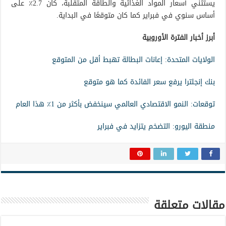
يستثني أسعار المواد الغذائية والطاقة المتقلبة، كان 2.7٪ على
أساس سنوي في فبراير كما كان متوقعًا في البداية.
أبرز أخبار الفترة الأوروبية
الولايات المتحدة: إعانات البطالة تهبط أقل من المتوقع
بنك إنجلترا يرفع سعر الفائدة كما هو متوقع
توقعات: النمو الاقتصادي العالمي سينخفض بأكثر من 1٪ هذا العام
منطقة اليورو: التضخم يتزايد في فبراير
مقالات متعلقة