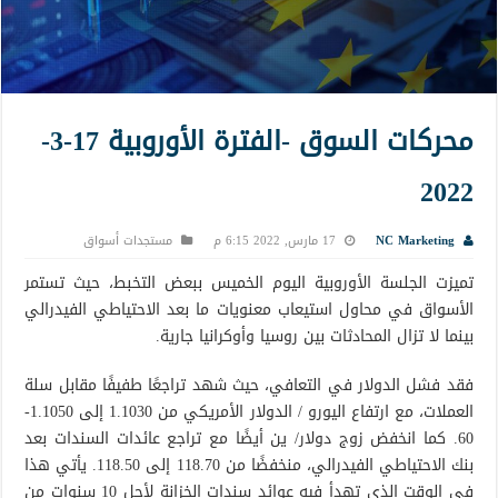
محركات السوق -الفترة الأوروبية 17-3-
2022
NC Marketing
17 مارس, 2022 6:15 م
مستجدات أسواق
تميزت الجلسة الأوروبية اليوم الخميس ببعض التخبط، حيث تستمر
الأسواق في محاول استيعاب معنويات ما بعد الاحتياطي الفيدرالي
بينما لا تزال المحادثات بين روسيا وأوكرانيا جارية.
فقد فشل الدولار في التعافي، حيث شهد تراجعًا طفيفًا مقابل سلة
العملات، مع ارتفاع اليورو / الدولار الأمريكي من 1.1030 إلى 1.1050-
60. كما انخفض زوج دولار/ ين أيضًا مع تراجع عائدات السندات بعد
بنك الاحتياطي الفيدرالي، منخفضًا من 118.70 إلى 118.50. يأتي هذا
في الوقت الذي تهدأ فيه عوائد سندات الخزانة لأجل 10 سنوات من