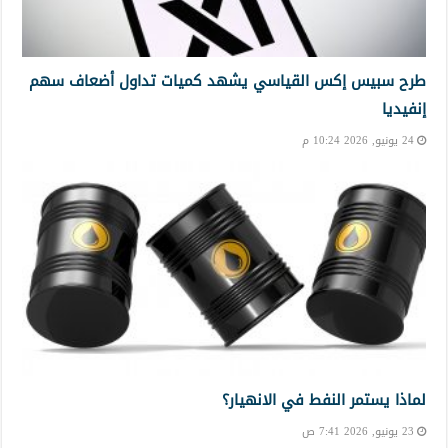
طرح سبيس إكس القياسي يشهد كميات تداول أضعاف سهم
إنفيديا
24 يونيو, 2026 10:24 م
لماذا يستمر النفط في الانهيار؟
23 يونيو, 2026 7:41 ص