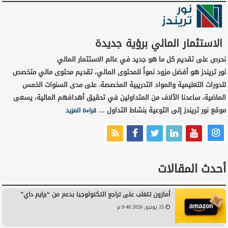
الاستثمار المالي برؤية جديدة
نحرص على تقديم كل ما هو جديد في عالم الاستثمار المالي
نور تريندز هو أفضل مزود نمواً للمحتوى المالي، تقديم محتوى مالي متخصص
للدورات التعليمية والمواد التدريبية المخصصة. على مدى السنوات الخمس
الماضية، ساعدنا الآلاف من المتداولين في تحقيق أهدافهم المالية، يسعى
موقع نور تريندز إلى التوعية بنشاط التداول …
قراءة المزيد
أحدث المقالات
أمازون تتغلب على تراجع التكنولوجيا بدعم من “برايم داي”
25 يونيو, 2026 9:48 م