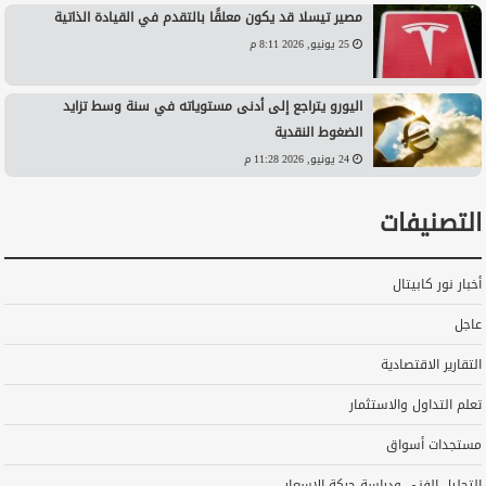
مصير تيسلا قد يكون معلقًا بالتقدم في القيادة الذاتية
25 يونيو, 2026 8:11 م
اليورو يتراجع إلى أدنى مستوياته في سنة وسط تزايد
الضغوط النقدية
24 يونيو, 2026 11:28 م
التصنيفات
أخبار نور كابيتال
عاجل
التقارير الاقتصادية
تعلم التداول والاستثمار
مستجدات أسواق
التحليل الفني ودراسة حركة الاسعار