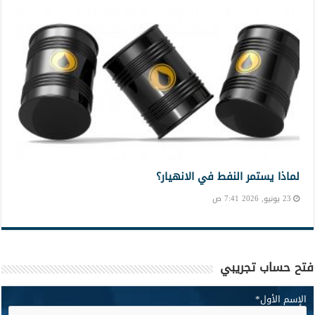
لماذا يستمر النفط في الانهيار؟
23 يونيو, 2026 7:41 ص
فتح حساب تجريبي
الإسم الأول
*