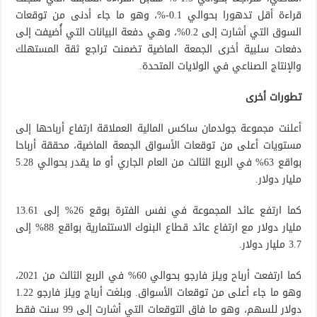
قراءة أقل تدهورا بحوالي 0.1-%، وهو ما جاء أدنى من توقعات
السوق التي أشارت إلى 0.2%، وهي دفعة البيانات التي أُضيفت إلى
دفعات سلبية أخرى الجمعة الماضية تضمنت تراجع ثقة المستهلك
والإنتاج الصناعي في الولايات المتحدة.
تطورات أخرى
أعلنت مجموعة جولدمان ساكس المالية العملاقة ارتفاع أرباحها إلى
مستويات أعلى من توقعات الأسواق الجمعة الماضية، محققة أرباحا
بواقع 63% في الربع الثالث من العام الجاري أو ما يقدر بحوالي 5.28
مليار دولار.
كما ارتفع عائد المجموعة في نفس الفترة بوقع 26% إلى 13.61
مليار دولار مع ارتفاع عائد قطاع البنوك الاستثمارية بواقع 88% إلى
3.7 مليار دولار.
كما ارتفعت أرباح ويلز فارجو بحوالي 60% في الربع الثالث من 2021،
وهو ما جاء أعلى من توقعات الأسواق. وبلغت أرباج ويلز فارجو 1.22
دولار للسهم، وهو ما فاق التوقعات التي أشارت إلى 99 سنت فقط