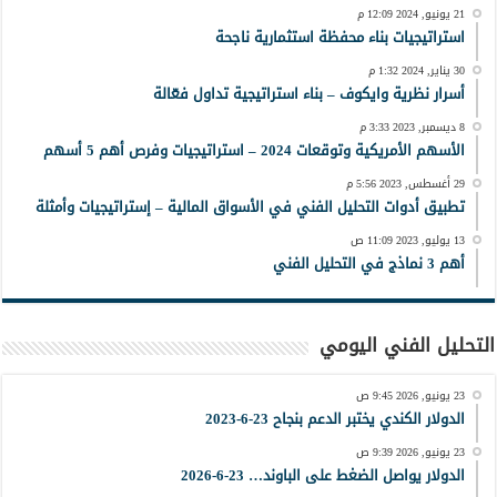
21 يونيو, 2024 12:09 م
استراتيجيات بناء محفظة استثمارية ناجحة
30 يناير, 2024 1:32 م
أسرار نظرية وايكوف – بناء استراتيجية تداول فعّالة
8 ديسمبر, 2023 3:33 م
الأسهم الأمريكية وتوقعات 2024 – استراتيجيات وفرص أهم 5 أسهم
29 أغسطس, 2023 5:56 م
تطبيق أدوات التحليل الفني في الأسواق المالية – إستراتيجيات وأمثلة
13 يوليو, 2023 11:09 ص
أهم 3 نماذج في التحليل الفني
التحليل الفني اليومي
23 يونيو, 2026 9:45 ص
الدولار الكندي يختبر الدعم بنجاح 23-6-2023
23 يونيو, 2026 9:39 ص
الدولار يواصل الضغط على الباوند… 23-6-2026