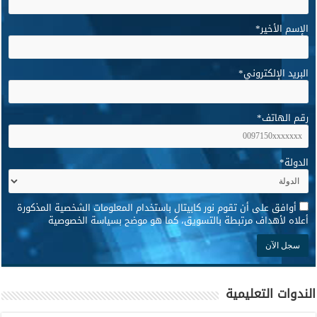
الإسم الأخير
*
البريد الإلكتروني
*
رقم الهاتف
*
الدولة
*
*
أوافق على أن تقوم نور كابيتال باستخدام المعلومات الشخصية المذكورة
أعلاه لأهداف مرتبطة بالتسويق، كما هو موضح بسياسة الخصوصية
الندوات التعليمية