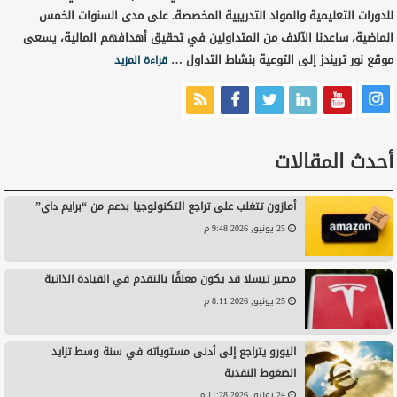
للدورات التعليمية والمواد التدريبية المخصصة. على مدى السنوات الخمس
الماضية، ساعدنا الآلاف من المتداولين في تحقيق أهدافهم المالية، يسعى
موقع نور تريندز إلى التوعية بنشاط التداول …
قراءة المزيد
أحدث المقالات
أمازون تتغلب على تراجع التكنولوجيا بدعم من “برايم داي”
25 يونيو, 2026 9:48 م
مصير تيسلا قد يكون معلقًا بالتقدم في القيادة الذاتية
25 يونيو, 2026 8:11 م
اليورو يتراجع إلى أدنى مستوياته في سنة وسط تزايد
الضغوط النقدية
24 يونيو, 2026 11:28 م