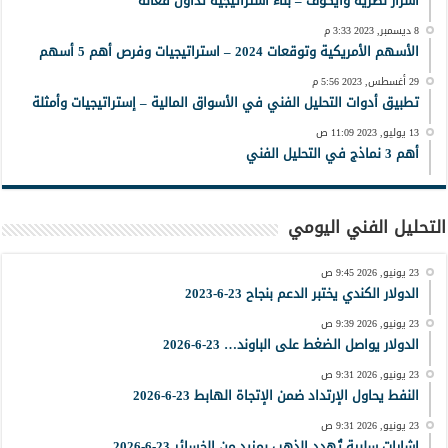
أسرار نظرية وايكوف – بناء استراتيجية تداول فعّالة
8 ديسمبر, 2023 3:33 م
الأسهم الأمريكية وتوقعات 2024 – استراتيجيات وفرص أهم 5 أسهم
29 أغسطس, 2023 5:56 م
تطبيق أدوات التحليل الفني في الأسواق المالية – إستراتيجيات وأمثلة
13 يوليو, 2023 11:09 ص
أهم 3 نماذج في التحليل الفني
التحليل الفني اليومي
23 يونيو, 2026 9:45 ص
الدولار الكندي يختبر الدعم بنجاح 23-6-2023
23 يونيو, 2026 9:39 ص
الدولار يواصل الضغط على الباوند… 23-6-2026
23 يونيو, 2026 9:31 ص
النفط يحاول الإرتداد ضمن الإتجاة الهابط 23-6-2026
23 يونيو, 2026 9:31 ص
إشارات سلبية تُهدد الذهب بمزيد من الخسائر 23-6-2026