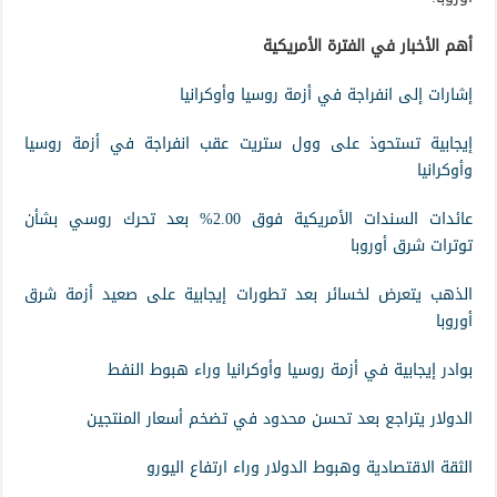
أهم الأخبار في الفترة الأمريكية
إشارات إلى انفراجة في أزمة روسيا وأوكرانيا
إيجابية تستحوذ على وول ستريت عقب انفراجة في أزمة روسيا
وأوكرانيا
عائدات السندات الأمريكية فوق 2.00% بعد تحرك روسي بشأن
توترات شرق أوروبا
الذهب يتعرض لخسائر بعد تطورات إيجابية على صعيد أزمة شرق
أوروبا
بوادر إيجابية في أزمة روسيا وأوكرانيا وراء هبوط النفط
الدولار يتراجع بعد تحسن محدود في تضخم أسعار المنتجين
الثقة الاقتصادية وهبوط الدولار وراء ارتفاع اليورو