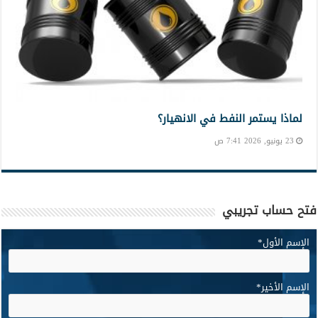
لماذا يستمر النفط في الانهيار؟
23 يونيو, 2026 7:41 ص
فتح حساب تجريبي
الإسم الأول
*
الإسم الأخير
*