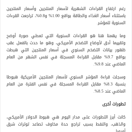
رغم ارتفاع القراءات الشهرية لأسعار المنتجين وأسعار المنتجين
باستثناء أسعار الغذاء والطاقة بواقع 1.00% و0.8%، تراجعت القرءات
السنوية للمؤشر.
وما يهمنا هنا هو القراءات السنوية التي تعطي صورة أوضح
وتقييما أدق لأوضاع التضخم الأمريكي، وهو ما حدث بالفعل عقب
ظهور بيانات التضخم السنوي في أسعار المنتجين التي هبطت
بواقع 9.7% مقابل القراءة المسجلة في نفس الشهر من العام
الماضي عند 9.8%.
وسجلت قراءة المؤشر السنوي لأسعار المنتجين الأمريكية هبوطا
بنسبة 8.3% مقابل القراءة المسجلة في نفس الفترة من العام
الماضي عند 8.5%.
تطورات أخرى
كانت أبرز التطورات على مدار اليوم هي هبوط الدولار الأمريكي،
والذهب، والنفط بسبب تراجع حدة مخاوف تصاعد توترات شرق
أوروبا.