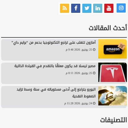
أحدث المقالات
أمازون تتغلب على تراجع التكنولوجيا بدعم من “برايم داي”
25 يونيو, 2026 9:48 م
مصير تيسلا قد يكون معلقًا بالتقدم في القيادة الذاتية
25 يونيو, 2026 8:11 م
اليورو يتراجع إلى أدنى مستوياته في سنة وسط تزايد
الضغوط النقدية
24 يونيو, 2026 11:28 م
التصنيفات