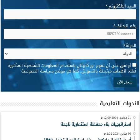
البريد الإلكتروني
*
رقم الهاتف
*
الدولة
*
*
أوافق على أن تقوم نور كابيتال باستخدام المعلومات الشخصية المذكورة
أعلاه لأهداف مرتبطة بالتسويق، كما هو موضح بسياسة الخصوصية
الندوات التعليمية
21 يونيو, 2024 12:09 م
استراتيجيات بناء محفظة استثمارية ناجحة
30 يناير, 2024 1:32 م