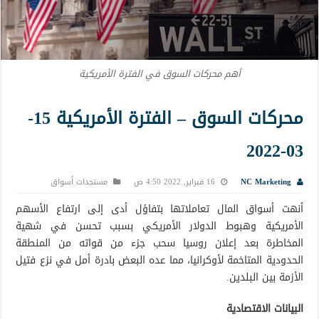
أهم محركات السوق في الفترة الأمريكية
محركات السوق – الفترة الأمريكية 15-
03-2022
NC Marketing
16 فبراير, 2022 4:50 ص
مستجدات أسواق
أنهت أسواق المال تعاملاتها بتفاؤل أدى إلى ارتفاع الأسهم
الأمريكية وهبوط الدولار الأمريكي بسبب تحسن في شهية
المخاطرة بعد إعلان روسيا سحب جزء من قواته من المنطقة
الحدودية المتاخمة لأوكرانيا، مما عده البعض بادرة أمل في نزع فتيل
الأزمة بين البلدين.
البيانات الاقتصادية