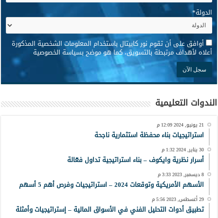
الدولة
*
*
أوافق على أن تقوم نور كابيتال باستخدام المعلومات الشخصية المذكورة
أعلاه لأهداف مرتبطة بالتسويق، كما هو موضح بسياسة الخصوصية
الندوات التعليمية
21 يونيو, 2024 12:09 م
استراتيجيات بناء محفظة استثمارية ناجحة
30 يناير, 2024 1:32 م
أسرار نظرية وايكوف – بناء استراتيجية تداول فعّالة
8 ديسمبر, 2023 3:33 م
الأسهم الأمريكية وتوقعات 2024 – استراتيجيات وفرص أهم 5 أسهم
29 أغسطس, 2023 5:56 م
تطبيق أدوات التحليل الفني في الأسواق المالية – إستراتيجيات وأمثلة