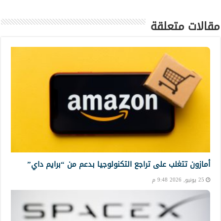
مقالات متعلقة
أمازون تتغلب على تراجع التكنولوجيا بدعم من “برايم داي”
25 يونيو, 2026 9:48 م