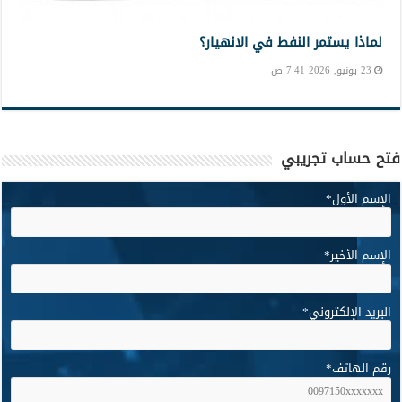
لماذا يستمر النفط في الانهيار؟
23 يونيو, 2026 7:41 ص
فتح حساب تجريبي
الإسم الأول
*
الإسم الأخير
*
البريد الإلكتروني
*
رقم الهاتف
*