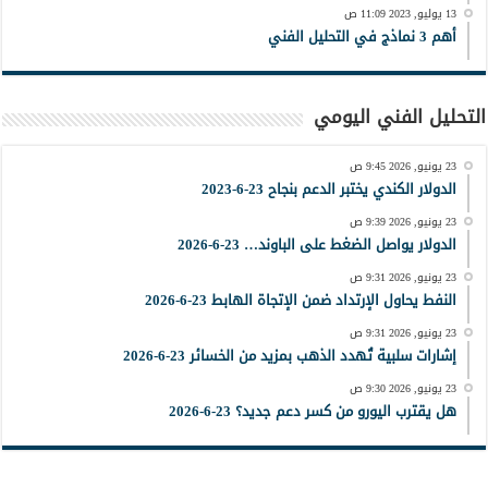
13 يوليو, 2023 11:09 ص
أهم 3 نماذج في التحليل الفني
التحليل الفني اليومي
23 يونيو, 2026 9:45 ص
الدولار الكندي يختبر الدعم بنجاح 23-6-2023
23 يونيو, 2026 9:39 ص
الدولار يواصل الضغط على الباوند… 23-6-2026
23 يونيو, 2026 9:31 ص
النفط يحاول الإرتداد ضمن الإتجاة الهابط 23-6-2026
23 يونيو, 2026 9:31 ص
إشارات سلبية تُهدد الذهب بمزيد من الخسائر 23-6-2026
23 يونيو, 2026 9:30 ص
هل يقترب اليورو من كسر دعم جديد؟ 23-6-2026