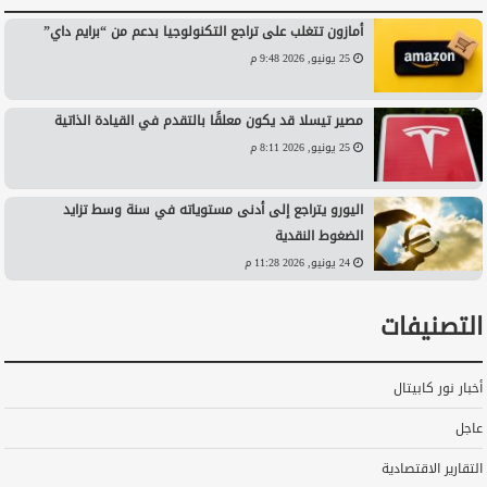
أمازون تتغلب على تراجع التكنولوجيا بدعم من “برايم داي”
25 يونيو, 2026 9:48 م
مصير تيسلا قد يكون معلقًا بالتقدم في القيادة الذاتية
25 يونيو, 2026 8:11 م
اليورو يتراجع إلى أدنى مستوياته في سنة وسط تزايد
الضغوط النقدية
24 يونيو, 2026 11:28 م
التصنيفات
أخبار نور كابيتال
عاجل
التقارير الاقتصادية