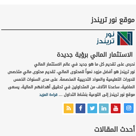
موقع نور تريندز
الاستثمار المالي برؤية جديدة
نحرص على تقديم كل ما هو جديد في عالم الاستثمار المالي
نور تريندز هو أفضل مزود نمواً للمحتوى المالي، تقديم محتوى مالي متخصص
للدورات التعليمية والمواد التدريبية المخصصة. على مدى السنوات الخمس
الماضية، ساعدنا الآلاف من المتداولين في تحقيق أهدافهم المالية، يسعى
موقع نور تريندز إلى التوعية بنشاط التداول …
قراءة المزيد
أحدث المقالات