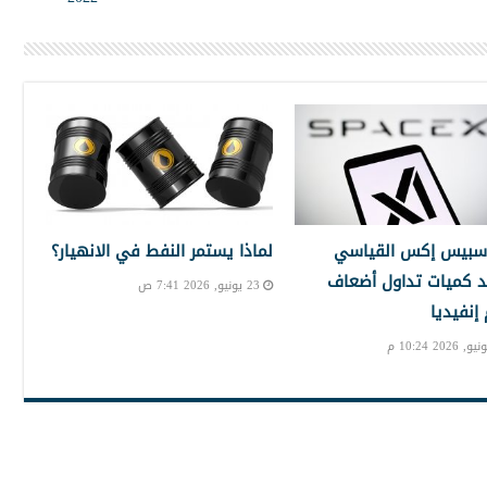
سبيس إكس القياسي
لماذا يستمر النفط في الانهيار؟
 كميات تداول أضعاف
23 يونيو, 2026 7:41 ص
نفيديا