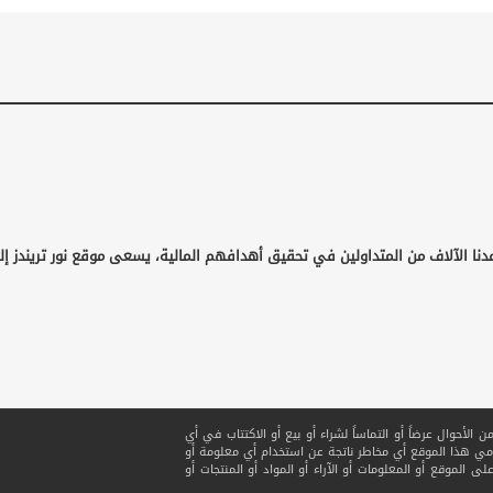
دنا الآلاف من المتداولين في تحقيق أهدافهم المالية، يسعى موقع نور تريندز إ
لأحوال عرضاً أو التماساً لشراء أو بيع أو الاكتتاب في أي
ي هذا الموقع أي مخاطر ناتجة عن استخدام أي معلومة أو
ى الموقع أو المعلومات أو الآراء أو المواد أو المنتجات أو