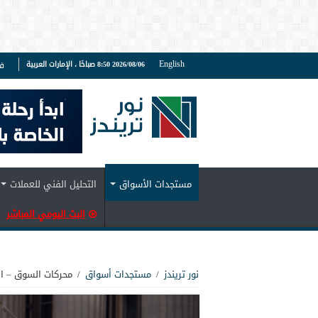
English
2026/08/06 8:50 صباحًا ، الإمارات العربية
ف
مستجدات الأسواق
التحليل الفني للعملات
البث اليومي المباشر
نور تريندز
/
مستجدات أسواق
/
محركات السوق – الفترة ا