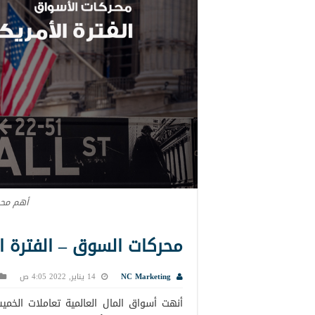
أهم محر
محركات السوق – الفترة الأمريكية
NC Marketing
14 يناير, 2022 4:05 ص
أنهت أسواق المال العالمية تعاملات الخ