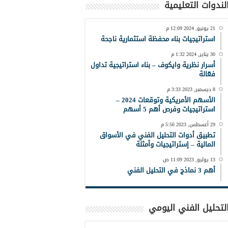
لندوات التعليمية
21 يونيو, 2024 12:09 م
استراتيجيات بناء محفظة استثمارية ناجحة
30 يناير, 2024 1:32 م
أسرار نظرية وايكوف – بناء استراتيجية تداول
فعّالة
8 ديسمبر, 2023 3:33 م
الأسهم الأمريكية وتوقعات 2024 –
استراتيجيات وفرص أهم 5 أسهم
29 أغسطس, 2023 5:56 م
تطبيق أدوات التحليل الفني في الأسواق
المالية – إستراتيجيات وأمثلة
13 يوليو, 2023 11:09 ص
أهم 3 نماذج في التحليل الفني
لتحليل الفني اليومي