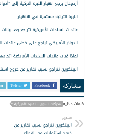
أردوغان يرجع انهيار الليرة التركية إلى “أدوات
الليرة التركية مستمرة في الانهيار
عائدات السندات الأمريكية تتراجع بعد بيانات 
الدولار الأمريكي تراجع على خطى عائدات ال
لماذا غيرت عائدات السندات الأمريكية اتجاه
البيتكوين تتراجع بسبب تقارير عن خروج استث
Twitter
Facebook
مشاركة
كلمات دلالية
محركات السوق - الفترة الأمريكية
السابق
البيتكوين تتراجع بسبب تقارير عن
خروج استثمارات من القطاع