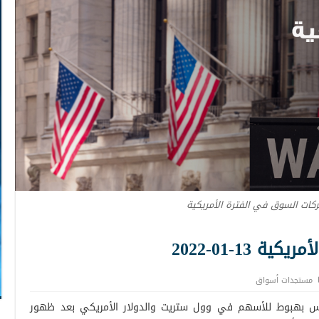
كات السوق في الفترة الأمريكية
 13-01-2022
مستجدات أسواق
ميس بهبوط للأسهم في وول ستريت والدولار الأمريكي بعد ظهور