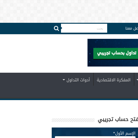
صل معنا
المفكرة الاقتصادية
أدوات التداول
تح حساب تجريبي
الإسم الأول
*