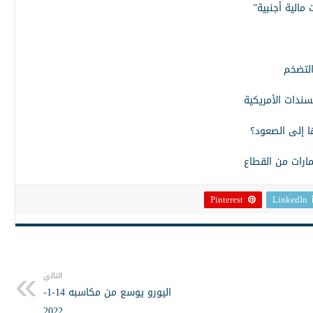
 مالية أجنبية”
التضخم
سندات الأمريكية
ها إلى الصعود؟
مارات من القطاع
Pinterest
LinkedIn
التالي
اليورو يوسع من مكاسبه 14-1-
2022