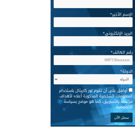
الإسم الأخير
*
البريد الإلكتروني
*
رقم الهاتف
*
الدولة
*
*
أوافق على أن تقوم نور كابيتال باستخدام
المعلومات الشخصية المذكورة أعلاه لأهداف
مرتبطة بالتسويق، كما هو موضح بسياسة
الخصوصية