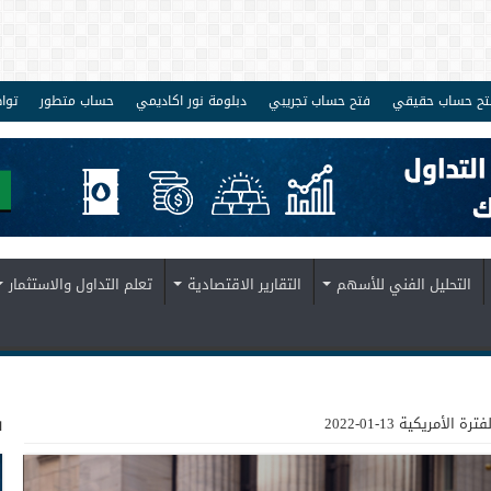
تح حساب حقيقي
فتح حساب تجريبي
دبلومة نور اكاديمي
حساب متطور
توا
التحليل الفني للأسهم
التقارير الاقتصادية
تعلم التداول والاستثمار
ف
لأمريكية 13-01-2022