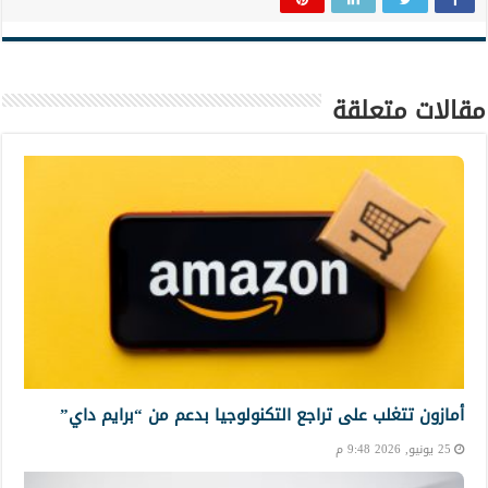
مقالات متعلقة
أمازون تتغلب على تراجع التكنولوجيا بدعم من “برايم داي”
25 يونيو, 2026 9:48 م