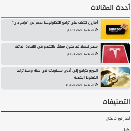
أحدث المقالات
أمازون تتغلب على تراجع التكنولوجيا بدعم من “برايم داي”
25 يونيو, 2026 9:48 م
مصير تيسلا قد يكون معلقًا بالتقدم في القيادة الذاتية
25 يونيو, 2026 8:11 م
اليورو يتراجع إلى أدنى مستوياته في سنة وسط تزايد
الضغوط النقدية
24 يونيو, 2026 11:28 م
التصنيفات
أخبار نور كابيتال
عاجل