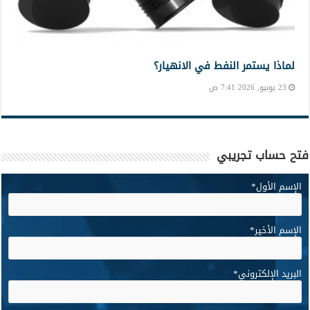
لماذا يستمر النفط في الانهيار؟
23 يونيو, 2026 7:41 ص
فتح حساب تجريبي
الإسم الأول
*
الإسم الأخير
*
البريد الإلكتروني
*