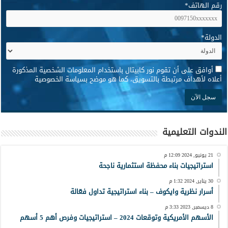
رقم الهاتف
*
الدولة
*
*
أوافق على أن تقوم نور كابيتال باستخدام المعلومات الشخصية المذكورة
أعلاه لأهداف مرتبطة بالتسويق، كما هو موضح بسياسة الخصوصية
الندوات التعليمية
21 يونيو, 2024 12:09 م
استراتيجيات بناء محفظة استثمارية ناجحة
30 يناير, 2024 1:32 م
أسرار نظرية وايكوف – بناء استراتيجية تداول فعّالة
8 ديسمبر, 2023 3:33 م
الأسهم الأمريكية وتوقعات 2024 – استراتيجيات وفرص أهم 5 أسهم