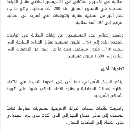
مطالبة في الأسبوع المنتهي في 31 ديسمبر الماضي مقابل القراءة
المسجلة في الأسبوع السابق عند 200 ألف مطالبة، وهو ما جاء
بقدر أكبر من السلبية مقارنة بالتوقعات التي أشارت إلى إمكانية
التراجع إلى 197 ألف مطالبة.
وشهد إجمالي عدد المستفيدين من إعانات البطالة في الولايات
المتحدة زيادة إلى 1.754 مليون مستفيد مقابل القراءة السابقة التي
سجلت 1.718 مليون مستفيد، وهو ما جاء أسوأ من التوقعات التي
أشارت إلى 1.688 مليون مستفيد.
تطورات أخرى
ارتفع الدولار الأمريكي، مما أدى إلى ضغوط شديدة في الاتجاه
الهابط لعملات المخاطرة والعقود الآجلة للذهب علاوة على هبوط
الأسهم الأمريكية.
واخترقت عائدات سندات الخزانة الأمريكية مستويات مقاومة هامة
مستندة إلى نتائج اجتماع الفيدرالي التي أكدت على عزم الفيدرالي
على الاتجاه إلى التشديد النقدي.