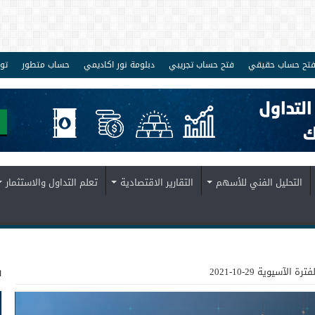
تح حساب حقيقي
فتح حساب تجريبي
دبلومة نور اكاديمي
حساب متطور
تو
التحليل الفني للأسهم
التقارير الاقتصادية
تعلم التداول والاستثمار
ف
لآسيوية 29-10-2021