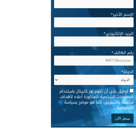
الإسم الأخير
*
البريد الإلكتروني
*
رقم الهاتف
*
الدولة
*
*
أوافق على أن تقوم نور كابيتال باستخدام
المعلومات الشخصية المذكورة أعلاه لأهداف
مرتبطة بالتسويق، كما هو موضح بسياسة
الخصوصية