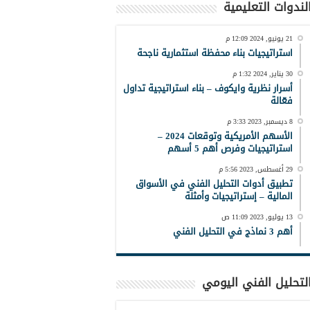
لندوات التعليمية
21 يونيو, 2024 12:09 م
استراتيجيات بناء محفظة استثمارية ناجحة
30 يناير, 2024 1:32 م
أسرار نظرية وايكوف – بناء استراتيجية تداول
فعّالة
8 ديسمبر, 2023 3:33 م
الأسهم الأمريكية وتوقعات 2024 –
استراتيجيات وفرص أهم 5 أسهم
29 أغسطس, 2023 5:56 م
تطبيق أدوات التحليل الفني في الأسواق
المالية – إستراتيجيات وأمثلة
13 يوليو, 2023 11:09 ص
أهم 3 نماذج في التحليل الفني
لتحليل الفني اليومي