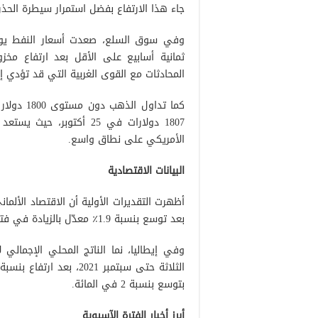
جاء هذا الارتفاع بفضل استمرار سيطرة الحذر على 
وفي سوق السلع، صعدت أسعار النفط يوم 
ثمانية أسابيع على الأقل بعد ارتفاع مخزو
المحادثات مع القوى الغربية التي قد تؤدي إل
1807 دولارات في 25 أكتو
الأمريكي على نطاق واسع.
البيانات الاقتصادية
بعد توسع بنسبة 1.9٪ معدّل بالزيادة في فترة الأشهر الثلاثة السابقة مخالفة توقعات السوق البالغة 2.2٪.
بتوسع بنسبة 2 في المائة.
أبرز أخبار الفترة الآسيوية