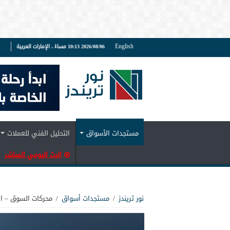
English
2026/08/06 10:13 مساءً ، الإمارات العربية
ف
مستجدات الأسواق
التحليل الفني للعملات
البث اليومي المباشر
نور تريندز
/
مستجدات أسواق
/
محركات السوق – الفترة ا