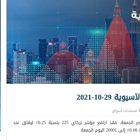
29-10-2021
مستجدات أسواق
شهدت الأسواق جلسة آسيوية هادئة اليوم الجمعة، فقد ارتفع مؤشر نيكاي 225 بنسبة 0.25٪ ليغلق عند