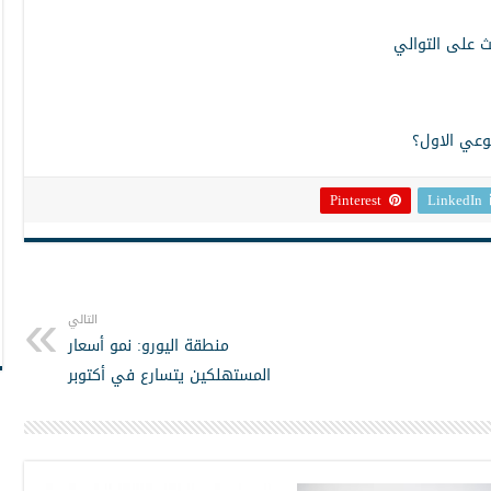
ث على التوالي
وعي الاول؟
Pinterest
LinkedIn
التالي
منطقة اليورو: نمو أسعار
المستهلكين يتسارع في أكتوبر