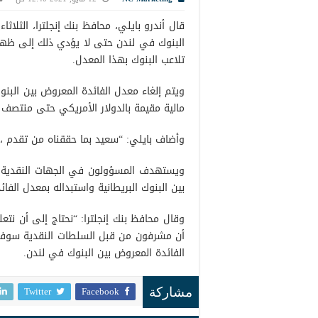
قال أندرو بايلي، محافظ بنك إنجلترا، الثلاث
البنوك في لندن حتى لا يؤدي ذلك إلى ظ
تلاعب البنوك بهذا المعدل.
ويتم إلغاء معدل الفائدة المعروض بين البن
مالية مقيمة بالدولار الأمريكي حتى منتصف عام 3
وأضاف بايلي: “سعيد بما حققناه من تقدم ، وم
ويستهدف المسؤولون في الجهات النقدية وا
بين البنوك البريطانية واستبداله بمعدل الفائ
وقال محافظ بنك إنجلترا: “نحتاج إلى أن نت
أن مشرفون من قبل السلطات النقدية سوف ي
الفائدة المعروض بين البنوك في لندن.
Twitter
Facebook
مشاركة