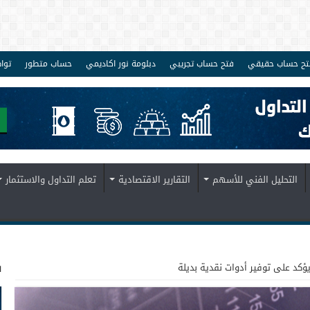
تح حساب حقيقي
فتح حساب تجريبي
دبلومة نور اكاديمي
حساب متطور
توا
التحليل الفني للأسهم
التقارير الاقتصادية
تعلم التداول والاستثمار
ف
يؤكد على توفير أدوات نقدية بديلة