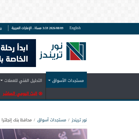
English
2026/08/09 3:59 مساءً ، الإمارات العربية
ف
مستجدات الأسواق
التحليل الفني للعملات
البث اليومي المباشر
نور تريندز
/
مستجدات أسواق
/
محافظ بنك إنجلترا 