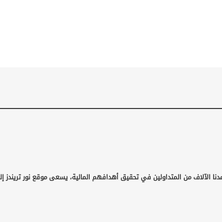
نا الآلاف من المتداولين في تحقيق أهدافهم المالية، يسعى موقع نور تريندز إلى