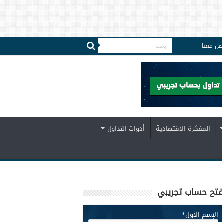
صل معنا
المفكرة الاقتصادية
أدوات التداول
تح حساب تجريبي
الإسم الأول
*