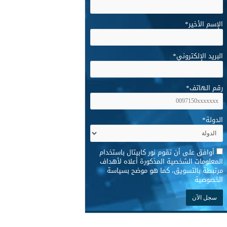
الإسم الأخير
*
البريد الإلكتروني
*
رقم الهاتف
*
الدولة
*
*
أوافق على أن تقوم نور كابيتال باستخدام
المعلومات الشخصية المذكورة أعلاه لأهداف
مرتبطة بالتسويق، كما هو موضح بسياسة
الخصوصية