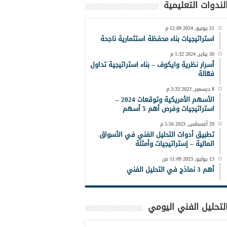
لندوات التعليمية
21 يونيو, 2024 12:09 م
استراتيجيات بناء محفظة استثمارية ناجحة
30 يناير, 2024 1:32 م
أسرار نظرية وايكوف – بناء استراتيجية تداول
فعّالة
8 ديسمبر, 2023 3:33 م
الأسهم الأمريكية وتوقعات 2024 –
استراتيجيات وفرص أهم 5 أسهم
29 أغسطس, 2023 5:56 م
تطبيق أدوات التحليل الفني في الأسواق
المالية – إستراتيجيات وأمثلة
13 يوليو, 2023 11:09 ص
أهم 3 نماذج في التحليل الفني
لتحليل الفني اليومي