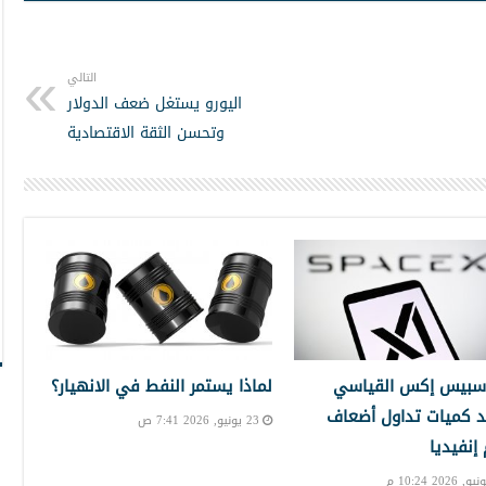
التالي
اليورو يستغل ضعف الدولار
وتحسن الثقة الاقتصادية
سبيس إكس القياسي
لماذا يستمر النفط في الانهيار؟
 كميات تداول أضعاف
23 يونيو, 2026 7:41 ص
نفيديا