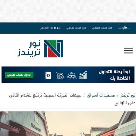
English
فتح حساب حقيقي
فتح حساب تجريبي
دبلومة نور اكاديمي
نور تريندز
/
مستجدات أسواق
/
مبيعات التجزئة الصينية ترتفع للشهر الثاني
على التوالي