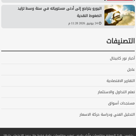
اليورو يتراجع إلى أدنى مستوياته في سنة وسط تزايد
الضغوط النقدية
24 يونيو, 2026 11:28 م
التصنيفات
أخبار نور كابيتال
عاجل
التقارير الاقتصادية
تعلم التداول والاستثمار
مستجدات أسواق
التحليل الفني ودراسة حركة الاسعار
يتضمن هذا الموقع معلومات وآراء بغرض توفير معلومات عامة فقط ولا يجوز الاعتماد عليها.