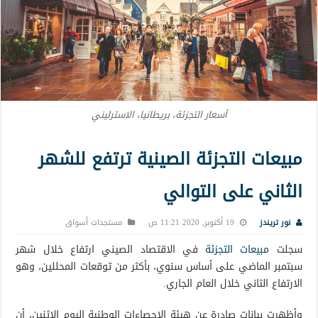
أسعار التجزئة، بريطانيا، الاسترليني
مبيعات التجزئة الصينية ترتفع للشهر
الثاني على التوالي
نور تريندز
19 أكتوبر, 2020 11:21 ص
مستجدات أسواق
سجلت
مبيعات التجزئة
في الاقتصاد الصيني ارتفاع خلال شهر
سبتمبر الماضي على أساس سنوي، بأكثر من توقعات المحللين، وهو
الارتفاع الثاني خلال العام الجاري.
وأظهرت بيانات صادرة عن هيئة الإحصاءات الوطنية اليوم الاثنين، أن