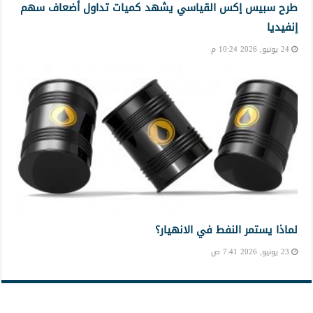
طرح سبيس إكس القياسي يشهد كميات تداول أضعاف سهم
إنفيديا
24 يونيو, 2026 10:24 م
لماذا يستمر النفط في الانهيار؟
23 يونيو, 2026 7:41 ص