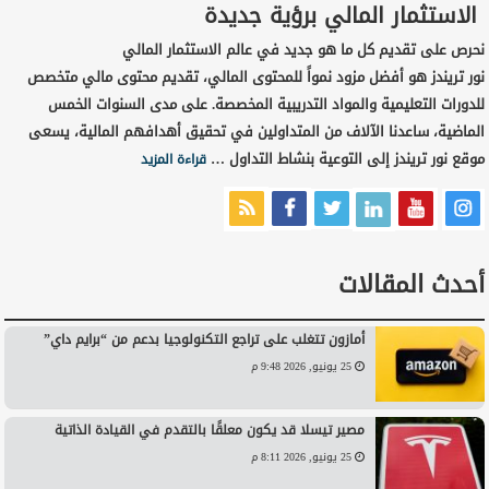
الاستثمار المالي برؤية جديدة
نحرص على تقديم كل ما هو جديد في عالم الاستثمار المالي
نور تريندز هو أفضل مزود نمواً للمحتوى المالي، تقديم محتوى مالي متخصص
للدورات التعليمية والمواد التدريبية المخصصة. على مدى السنوات الخمس
الماضية، ساعدنا الآلاف من المتداولين في تحقيق أهدافهم المالية، يسعى
موقع نور تريندز إلى التوعية بنشاط التداول …
قراءة المزيد
أحدث المقالات
أمازون تتغلب على تراجع التكنولوجيا بدعم من “برايم داي”
25 يونيو, 2026 9:48 م
مصير تيسلا قد يكون معلقًا بالتقدم في القيادة الذاتية
25 يونيو, 2026 8:11 م