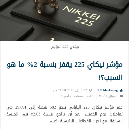
نيكاي 225، اليابان
مؤشر نيكاي 225 يقفز بنسبة 2% ما هو
السبب؟!
NC Marketing
22 أبريل, 2021 11:00 ص
أسواق الأسهم العالمية
,
مستجدات أسواق
قفز مؤشر نيكاي 225 الياباني بنحو 582 نقطة إلى 29.091 في
تعاملات يوم الخميس بعد أن تراجع بنسبة 2.03٪ في الجلسة
السابقة، مع تحرك القطاعات الرئيسية لأعلى.