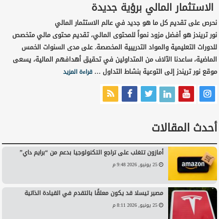
الاستثمار المالي برؤية جديدة
نحرص على تقديم كل ما هو جديد في عالم الاستثمار المالي
نور تريندز هو أفضل مزود نمواً للمحتوى المالي، تقديم محتوى مالي متخصص
للدورات التعليمية والمواد التدريبية المخصصة. على مدى السنوات الخمس
الماضية، ساعدنا الآلاف من المتداولين في تحقيق أهدافهم المالية، يسعى
موقع نور تريندز إلى التوعية بنشاط التداول …
قراءة المزيد
أحدث المقالات
أمازون تتغلب على تراجع التكنولوجيا بدعم من “برايم داي”
25 يونيو, 2026 9:48 م
مصير تيسلا قد يكون معلقًا بالتقدم في القيادة الذاتية
25 يونيو, 2026 8:11 م