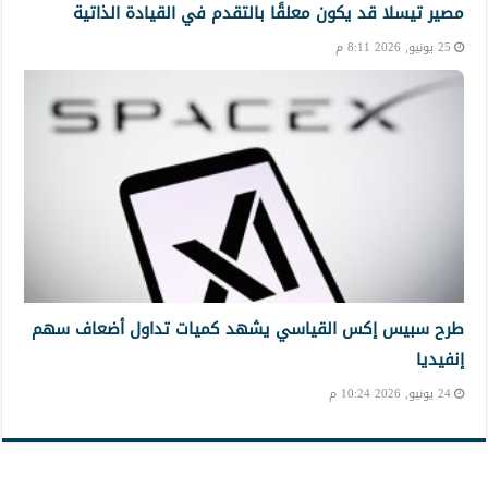
مصير تيسلا قد يكون معلقًا بالتقدم في القيادة الذاتية
25 يونيو, 2026 8:11 م
طرح سبيس إكس القياسي يشهد كميات تداول أضعاف سهم
إنفيديا
24 يونيو, 2026 10:24 م