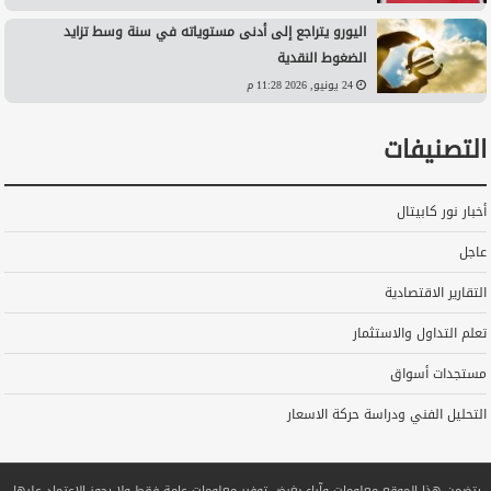
اليورو يتراجع إلى أدنى مستوياته في سنة وسط تزايد
الضغوط النقدية
24 يونيو, 2026 11:28 م
التصنيفات
أخبار نور كابيتال
عاجل
التقارير الاقتصادية
تعلم التداول والاستثمار
مستجدات أسواق
التحليل الفني ودراسة حركة الاسعار
يتضمن هذا الموقع معلومات وآراء بغرض توفير معلومات عامة فقط ولا يجوز الاعتماد عليها.