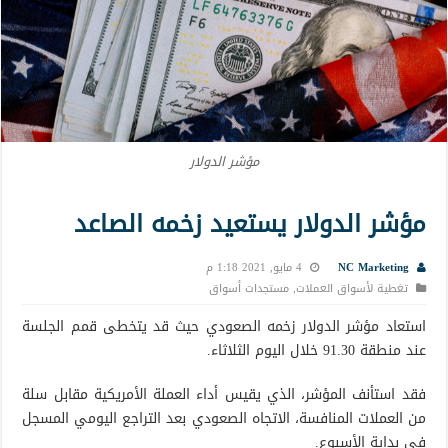
مؤشر الدولار
مؤشر الدولار يستعيد زخمه الصاعد
NC Marketing
4 مايو, 2021 1:18 م
تغطية لأسواق العملات
,
مستجدات أسواق
استعاد مؤشر الدولار زخمه الصعودي حيث قد يتخطى قمم الجلسة
عند منطقة 91.30 خلال اليوم الثلاثاء.
فقد استأنف المؤشر، الذي يقيس أداء العملة الأمريكية مقابل سلة
من العملات المنافسة، الاتجاه الصعودي بعد التراجع اليومي المسجل
في بداية الأسبوع.