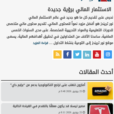
الاستثمار المالي برؤية جديدة
نحرص على تقديم كل ما هو جديد في عالم الاستثمار المالي
نور تريندز هو أفضل مزود نمواً للمحتوى المالي، تقديم محتوى مالي متخصص
للدورات التعليمية والمواد التدريبية المخصصة. على مدى السنوات الخمس
الماضية، ساعدنا الآلاف من المتداولين في تحقيق أهدافهم المالية، يسعى
موقع نور تريندز إلى التوعية بنشاط التداول …
قراءة المزيد
أحدث المقالات
أمازون تتغلب على تراجع التكنولوجيا بدعم من “برايم داي”
25 يونيو, 2026 9:48 م
مصير تيسلا قد يكون معلقًا بالتقدم في القيادة الذاتية
25 يونيو, 2026 8:11 م