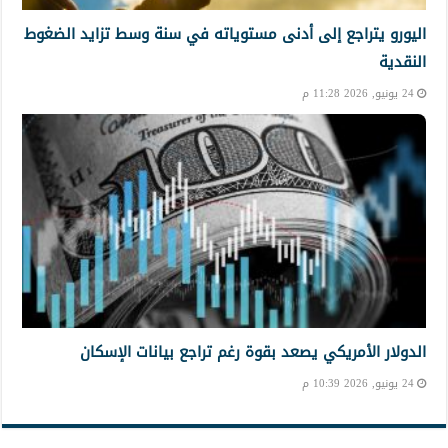
اليورو يتراجع إلى أدنى مستوياته في سنة وسط تزايد الضغوط
النقدية
24 يونيو, 2026 11:28 م
الدولار الأمريكي يصعد بقوة رغم تراجع بيانات الإسكان
24 يونيو, 2026 10:39 م