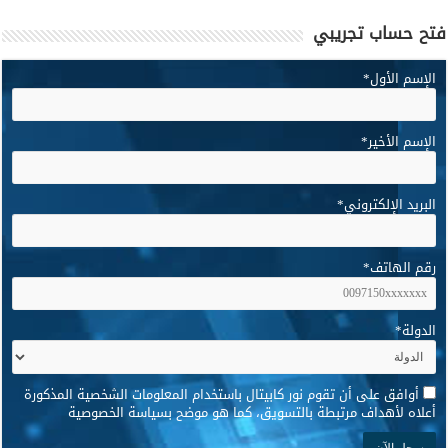
فتح حساب تجريبي
الإسم الأول
*
الإسم الأخير
*
البريد الإلكتروني
*
رقم الهاتف
*
الدولة
*
*
أوافق على أن تقوم نور كابيتال باستخدام المعلومات الشخصية المذكورة
أعلاه لأهداف مرتبطة بالتسويق، كما هو موضح بسياسة الخصوصية