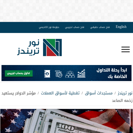
English
فتح حساب حقيقي
فتح حساب تجريبي
دبلومة نور اكاديمي
نور تريندز
/
مستجدات أسواق
/
تغطية لأسواق العملات
/
مؤشر الدولار يستعيد
زخمه الصاعد