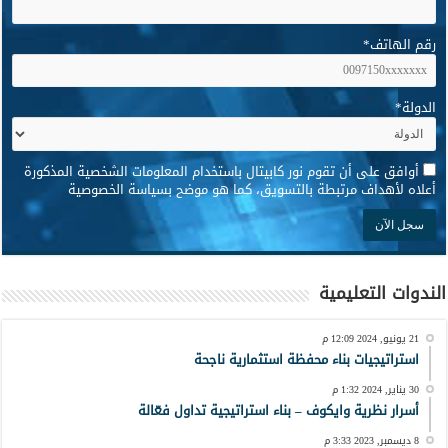
رقم الهاتف
*
الدولة
*
*
أوافق على أن تقوم نور كابيتال باستخدام المعلومات الشخصية المذكورة
أعلاه لأهداف مرتبطة بالتسويق، كما هو موضح بسياسة الخصوصية
الندوات التعليمية
21 يونيو, 2024 12:09 م
استراتيجيات بناء محفظة استثمارية ناجحة
30 يناير, 2024 1:32 م
أسرار نظرية وايكوف – بناء استراتيجية تداول فعّالة
8 ديسمبر, 2023 3:33 م