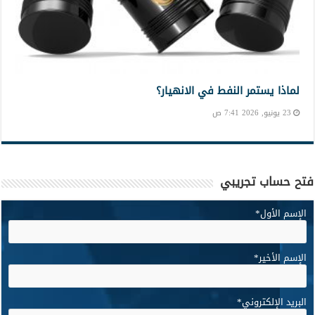
لماذا يستمر النفط في الانهيار؟
23 يونيو, 2026 7:41 ص
فتح حساب تجريبي
الإسم الأول
*
الإسم الأخير
*
البريد الإلكتروني
*