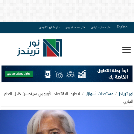
English
فتح حساب حقيقي
فتح حساب تجريبي
دبلومة نور اكاديمي
نور تريندز
/
مستجدات أسواق
/
لاجارد: الاقتصاد الأوروبي سيتحسن خلال العام
الجاري