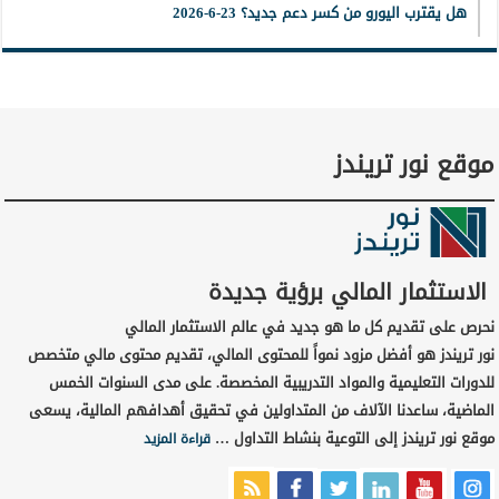
هل يقترب اليورو من كسر دعم جديد؟ 23-6-2026
موقع نور تريندز
الاستثمار المالي برؤية جديدة
نحرص على تقديم كل ما هو جديد في عالم الاستثمار المالي
نور تريندز هو أفضل مزود نمواً للمحتوى المالي، تقديم محتوى مالي متخصص
للدورات التعليمية والمواد التدريبية المخصصة. على مدى السنوات الخمس
الماضية، ساعدنا الآلاف من المتداولين في تحقيق أهدافهم المالية، يسعى
موقع نور تريندز إلى التوعية بنشاط التداول …
قراءة المزيد