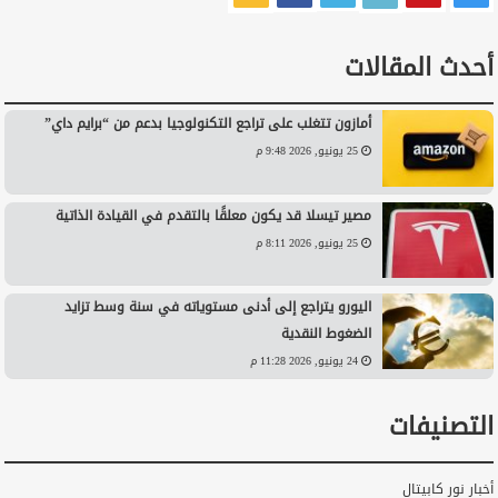
أحدث المقالات
أمازون تتغلب على تراجع التكنولوجيا بدعم من “برايم داي”
25 يونيو, 2026 9:48 م
مصير تيسلا قد يكون معلقًا بالتقدم في القيادة الذاتية
25 يونيو, 2026 8:11 م
اليورو يتراجع إلى أدنى مستوياته في سنة وسط تزايد
الضغوط النقدية
24 يونيو, 2026 11:28 م
التصنيفات
أخبار نور كابيتال