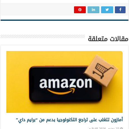
مقالات متعلقة
أمازون تتغلب على تراجع التكنولوجيا بدعم من “برايم داي”
25 يونيو, 2026 9:48 م