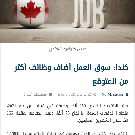
معدل التوظيف الكندي
كندا: سوق العمل أضاف وظائف أكثر
من المتوقع
NC Marketing
12 مارس, 2021 5:46 م
مستجدات أسواق
خلق الاقتصاد الكندي 259 ألف وظيفة في فبراير من عام 2021،
متجاوزًا توقعات السوق بارتفاع 75 ألفًا، وبعد انخفاضه بمقدار 266
ألفًا خلال الشهرين السابقين.
ارتفع عدد الأشخاص الذين يعملون في تجارة التجزئة بمقدار 122000