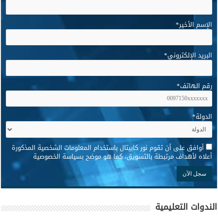
الإسم الأخير
*
البريد الإلكتروني
*
رقم الهاتف
*
الدولة
*
*
أوافق على أن تقوم نور كابيتال باستخدام المعلومات الشخصية المذكورة
أعلاه لأهداف مرتبطة بالتسويق، كما هو موضح بسياسة الخصوصية
الندوات التعليمية