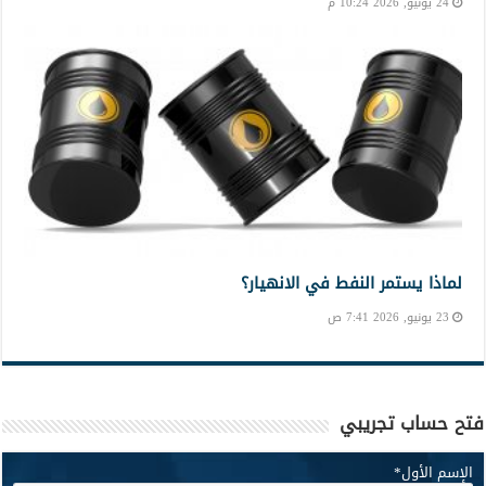
24 يونيو, 2026 10:24 م
لماذا يستمر النفط في الانهيار؟
23 يونيو, 2026 7:41 ص
فتح حساب تجريبي
الإسم الأول
*