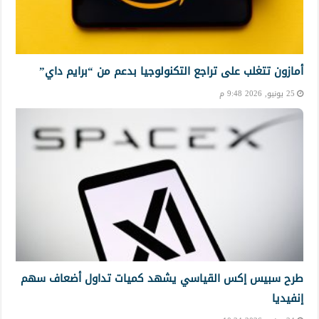
أمازون تتغلب على تراجع التكنولوجيا بدعم من “برايم داي”
25 يونيو, 2026 9:48 م
طرح سبيس إكس القياسي يشهد كميات تداول أضعاف سهم
إنفيديا