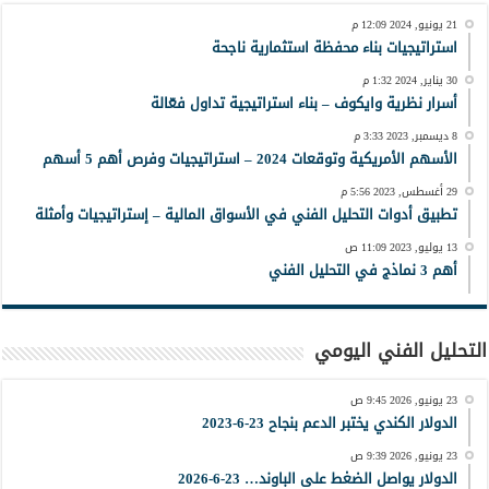
21 يونيو, 2024 12:09 م
استراتيجيات بناء محفظة استثمارية ناجحة
30 يناير, 2024 1:32 م
أسرار نظرية وايكوف – بناء استراتيجية تداول فعّالة
8 ديسمبر, 2023 3:33 م
الأسهم الأمريكية وتوقعات 2024 – استراتيجيات وفرص أهم 5 أسهم
29 أغسطس, 2023 5:56 م
تطبيق أدوات التحليل الفني في الأسواق المالية – إستراتيجيات وأمثلة
13 يوليو, 2023 11:09 ص
أهم 3 نماذج في التحليل الفني
التحليل الفني اليومي
23 يونيو, 2026 9:45 ص
الدولار الكندي يختبر الدعم بنجاح 23-6-2023
23 يونيو, 2026 9:39 ص
الدولار يواصل الضغط على الباوند… 23-6-2026