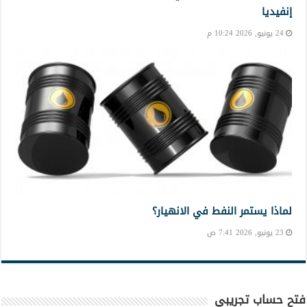
إنفيديا
24 يونيو, 2026 10:24 م
لماذا يستمر النفط في الانهيار؟
23 يونيو, 2026 7:41 ص
فتح حساب تجريبي