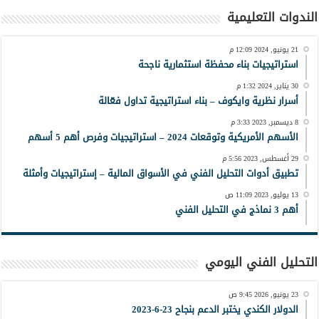
الندوات التعليمية
21 يونيو, 2024 12:09 م
استراتيجيات بناء محفظة استثمارية ناجحة
30 يناير, 2024 1:32 م
أسرار نظرية وايكوف – بناء استراتيجية تداول فعّالة
8 ديسمبر, 2023 3:33 م
الأسهم الأمريكية وتوقعات 2024 – استراتيجيات وفرص أهم 5 أسهم
29 أغسطس, 2023 5:56 م
تطبيق أدوات التحليل الفني في الأسواق المالية – إستراتيجيات وأمثلة
13 يوليو, 2023 11:09 ص
أهم 3 نماذج في التحليل الفني
التحليل الفني اليومي
23 يونيو, 2026 9:45 ص
الدولار الكندي يختبر الدعم بنجاح 23-6-2023