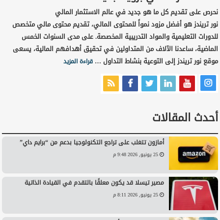
نحرص على تقديم كل ما هو جديد في عالم الاستثمار المالي
نور تريندز هو أفضل مزود نمواً للمحتوى المالي، تقديم محتوى مالي متخصص
للدورات التعليمية والمواد التدريبية المخصصة. على مدى السنوات الخمس
الماضية، ساعدنا الآلاف من المتداولين في تحقيق أهدافهم المالية، يسعى
موقع نور تريندز إلى التوعية بنشاط التداول …
قراءة المزيد
أحدث المقالات
أمازون تتغلب على تراجع التكنولوجيا بدعم من “برايم داي”
25 يونيو, 2026 9:48 م
مصير تيسلا قد يكون معلقًا بالتقدم في القيادة الذاتية
25 يونيو, 2026 8:11 م