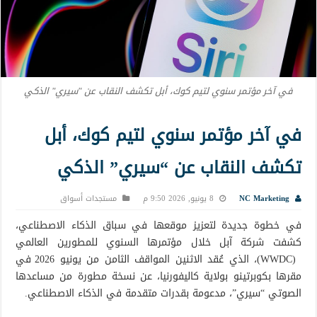
في آخر مؤتمر سنوي لتيم كوك، أبل تكشف النقاب عن "سيري" الذكي
في آخر مؤتمر سنوي لتيم كوك، أبل
تكشف النقاب عن “سيري” الذكي
NC Marketing
8 يونيو, 2026 9:50 م
مستجدات أسواق
في خطوة جديدة لتعزيز موقعها في سباق الذكاء الاصطناعي،
كشفت شركة آبل خلال مؤتمرها السنوي للمطورين العالمي
(WWDC)، الذي عُقد الاثنين المواقف الثامن من يونيو 2026 في
مقرها بكوبرتينو بولاية كاليفورنيا، عن نسخة مطورة من مساعدها
الصوتي “سيري”، مدعومة بقدرات متقدمة في الذكاء الاصطناعي.