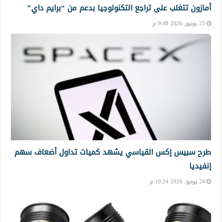
أمازون تتغلب على تراجع التكنولوجيا بدعم من “برايم داي”
25 يونيو, 2026 9:48 م
طرح سبيس إكس القياسي يشهد كميات تداول أضعاف سهم
إنفيديا
24 يونيو, 2026 10:24 م