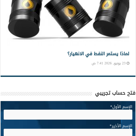
لماذا يستمر النفط في الانهيار؟
23 يونيو, 2026 7:41 ص
فتح حساب تجريبي
الإسم الأول
*
الإسم الأخير
*