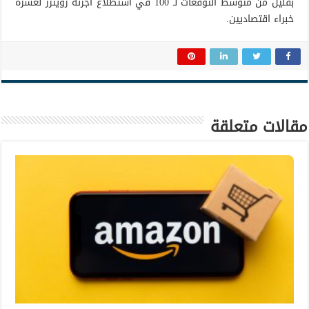
بقليل من متوسط ​​التوقعات لـ 100 في استطلاع أجرته رويترز لعشرة
خبراء اقتصاديين.
مقالات متعلقة