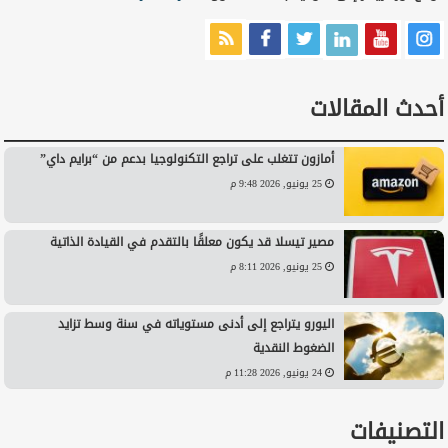
أحدث المقالات
أمازون تتغلب على تراجع التكنولوجيا بدعم من “برايم داي”
25 يونيو, 2026 9:48 م
مصير تيسلا قد يكون معلقًا بالتقدم في القيادة الذاتية
25 يونيو, 2026 8:11 م
اليورو يتراجع إلى أدنى مستوياته في سنة وسط تزايد
الضغوط النقدية
24 يونيو, 2026 11:28 م
التصنيفات