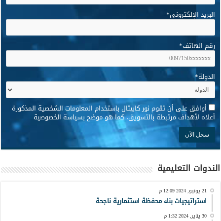
البريد الإلكتروني
*
رقم الهاتف
*
الدولة
*
*
أوافق على أن تقوم نور كابيتال باستخدام المعلومات الشخصية المذكورة
أعلاه لأهداف مرتبطة بالتسويق، كما هو موضح بسياسة الخصوصية
الندوات التعليمية
21 يونيو, 2024 12:09 م
استراتيجيات بناء محفظة استثمارية ناجحة
30 يناير, 2024 1:32 م