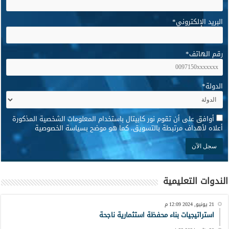
البريد الإلكتروني
*
رقم الهاتف
*
الدولة
*
*
أوافق على أن تقوم نور كابيتال باستخدام المعلومات الشخصية المذكورة
أعلاه لأهداف مرتبطة بالتسويق، كما هو موضح بسياسة الخصوصية
الندوات التعليمية
21 يونيو, 2024 12:09 م
استراتيجيات بناء محفظة استثمارية ناجحة