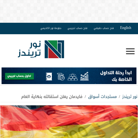
English
فتح حساب حقيقي
فتح حساب تجريبي
دبلومة نور اكاديمي
نور تريندز
/
مستجدات أسواق
/
فايدمان يعلن استقالته بنهاية العام