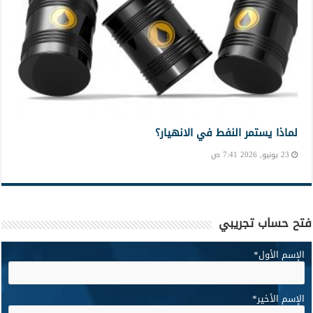
لماذا يستمر النفط في الانهيار؟
23 يونيو, 2026 7:41 ص
فتح حساب تجريبي
الإسم الأول
*
الإسم الأخير
*