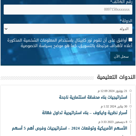
رقم الهاتف
*
الدولة
*
*
أوافق على أن تقوم نور كابيتال باستخدام المعلومات الشخصية المذكورة
أعلاه لأهداف مرتبطة بالتسويق، كما هو موضح بسياسة الخصوصية
الندوات التعليمية
21 يونيو, 2024 12:09 م
استراتيجيات بناء محفظة استثمارية ناجحة
30 يناير, 2024 1:32 م
أسرار نظرية وايكوف – بناء استراتيجية تداول فعّالة
8 ديسمبر, 2023 3:33 م
الأسهم الأمريكية وتوقعات 2024 – استراتيجيات وفرص أهم 5 أسهم