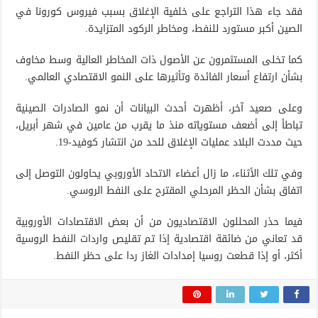
فقد جاء هذا التراجع على خلفية الإغلاق بسبب فيروس كورونا في
الصين أكبر مستورد للنفط، ومخاطر الركود المتزايدة.
كما تخلى المستثمرون عن الأصول ذات المخاطر العالية وسط مخاوف
بشأن ارتفاع أسعار الفائدة وتأثيرها على النمو الاقتصادي العالمي.
وعلى صعيد آخر، أظهرت أحدث البيانات أن نمو الصادرات الصينية
تباطأ إلى أضعف مستوياته منذ ما يقرب من عامين في شهر أبريل،
حيث مددت البلاد عمليات الإغلاق للحد من انتشار كوفيد-19.
وفي تلك الأثناء، ما زال أعضاء الاتحاد الأوروبي يحاولون التوصل إلى
اتفاق بشأن الحظر المرحلي المقترح على النفط الروسي.
فيما حذر المحللون الاقتصاديون من أن بعض الاقتصادات الأوروبية
قد تعاني من ضائقة اقتصادية إذا تم تقليص واردات النفط الروسية
أكثر، أو إذا قطعت روسيا إمدادات الغاز ردا على حظر النفط.