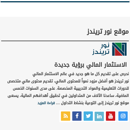
موقع نور تريندز
الاستثمار المالي برؤية جديدة
نحرص على تقديم كل ما هو جديد في عالم الاستثمار المالي
نور تريندز هو أفضل مزود نمواً للمحتوى المالي، تقديم محتوى مالي متخصص
للدورات التعليمية والمواد التدريبية المخصصة. على مدى السنوات الخمس
الماضية، ساعدنا الآلاف من المتداولين في تحقيق أهدافهم المالية، يسعى
موقع نور تريندز إلى التوعية بنشاط التداول …
قراءة المزيد