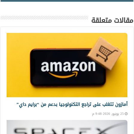
مقالات متعلقة
أمازون تتغلب على تراجع التكنولوجيا بدعم من “برايم داي”
25 يونيو, 2026 9:48 م