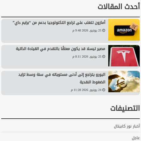
أحدث المقالات
أمازون تتغلب على تراجع التكنولوجيا بدعم من “برايم داي”
25 يونيو, 2026 9:48 م
مصير تيسلا قد يكون معلقًا بالتقدم في القيادة الذاتية
25 يونيو, 2026 8:11 م
اليورو يتراجع إلى أدنى مستوياته في سنة وسط تزايد
الضغوط النقدية
24 يونيو, 2026 11:28 م
التصنيفات
أخبار نور كابيتال
عاجل