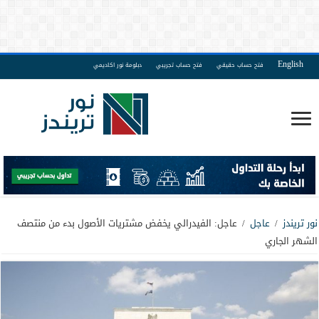
English
فتح حساب حقيقي
فتح حساب تجريبي
دبلومة نور اكاديمي
نور تريندز
/
عاجل
/
عاجل: الفيدرالي يخفض مشتريات الأصول بدء من منتصف
الشهر الجاري