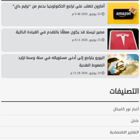
أمازون تتغلب على تراجع التكنولوجيا بدعم من “برايم داي”
25 يونيو, 2026 9:48 م
مصير تيسلا قد يكون معلقًا بالتقدم في القيادة الذاتية
25 يونيو, 2026 8:11 م
اليورو يتراجع إلى أدنى مستوياته في سنة وسط تزايد
الضغوط النقدية
24 يونيو, 2026 11:28 م
التصنيفات
أخبار نور كابيتال
عاجل
التقارير الاقتصادية