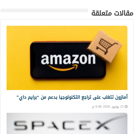
مقالات متعلقة
أمازون تتغلب على تراجع التكنولوجيا بدعم من “برايم داي”
25 يونيو, 2026 9:48 م