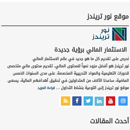
موقع نور تريندز
الاستثمار المالي برؤية جديدة
نحرص على تقديم كل ما هو جديد في عالم الاستثمار المالي
نور تريندز هو أفضل مزود نمواً للمحتوى المالي، تقديم محتوى مالي متخصص
للدورات التعليمية والمواد التدريبية المخصصة. على مدى السنوات الخمس
الماضية، ساعدنا الآلاف من المتداولين في تحقيق أهدافهم المالية، يسعى
موقع نور تريندز إلى التوعية بنشاط التداول …
قراءة المزيد
أحدث المقالات