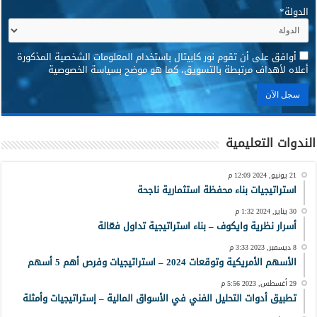
الدولة
*
*
أوافق على أن تقوم نور كابيتال باستخدام المعلومات الشخصية المذكورة
أعلاه لأهداف مرتبطة بالتسويق، كما هو موضح بسياسة الخصوصية
الندوات التعليمية
21 يونيو, 2024 12:09 م
استراتيجيات بناء محفظة استثمارية ناجحة
30 يناير, 2024 1:32 م
أسرار نظرية وايكوف – بناء استراتيجية تداول فعّالة
8 ديسمبر, 2023 3:33 م
الأسهم الأمريكية وتوقعات 2024 – استراتيجيات وفرص أهم 5 أسهم
29 أغسطس, 2023 5:56 م
تطبيق أدوات التحليل الفني في الأسواق المالية – إستراتيجيات وأمثلة