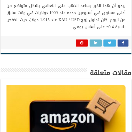
يبدو أن هذا الخبر يساعد الذهب على التعافي بشكل متواضع من
أدنى مستوى في أسبوعين حدده عند 1909 دولارات في وقت سابق
من اليوم. كان تداول زوج XAU / USD عند 1،915 دولارً، حيث انخفض
بنسبة 0.4٪ على أساس يومي.
مقالات متعلقة