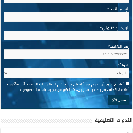
الإسم الأخير
*
البريد الإلكتروني
*
رقم الهاتف
*
الدولة
*
*
أوافق على أن تقوم نور كابيتال باستخدام المعلومات الشخصية المذكورة
أعلاه لأهداف مرتبطة بالتسويق، كما هو موضح بسياسة الخصوصية
الندوات التعليمية