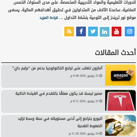
للدورات التعليمية والمواد التدريبية المخصصة. على مدى السنوات الخمس
الماضية، ساعدنا الآلاف من المتداولين في تحقيق أهدافهم المالية، يسعى
موقع نور تريندز إلى التوعية بنشاط التداول …
قراءة المزيد
أحدث المقالات
أمازون تتغلب على تراجع التكنولوجيا بدعم من “برايم داي”
25 يونيو, 2026 9:48 م
مصير تيسلا قد يكون معلقًا بالتقدم في القيادة الذاتية
25 يونيو, 2026 8:11 م
اليورو يتراجع إلى أدنى مستوياته في سنة وسط تزايد
الضغوط النقدية
24 يونيو, 2026 11:28 م