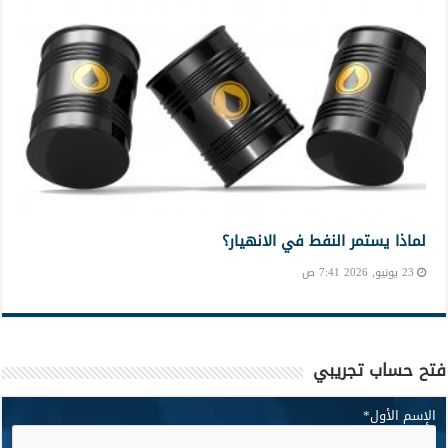
لماذا يستمر النفط في الانهيار؟
23 يونيو, 2026 7:41 ص
فتح حساب تجريبي
الإسم الأول
*