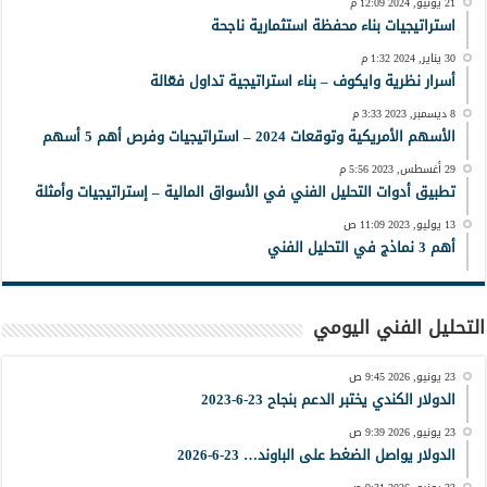
21 يونيو, 2024 12:09 م
استراتيجيات بناء محفظة استثمارية ناجحة
30 يناير, 2024 1:32 م
أسرار نظرية وايكوف – بناء استراتيجية تداول فعّالة
8 ديسمبر, 2023 3:33 م
الأسهم الأمريكية وتوقعات 2024 – استراتيجيات وفرص أهم 5 أسهم
29 أغسطس, 2023 5:56 م
تطبيق أدوات التحليل الفني في الأسواق المالية – إستراتيجيات وأمثلة
13 يوليو, 2023 11:09 ص
أهم 3 نماذج في التحليل الفني
التحليل الفني اليومي
23 يونيو, 2026 9:45 ص
الدولار الكندي يختبر الدعم بنجاح 23-6-2023
23 يونيو, 2026 9:39 ص
الدولار يواصل الضغط على الباوند… 23-6-2026