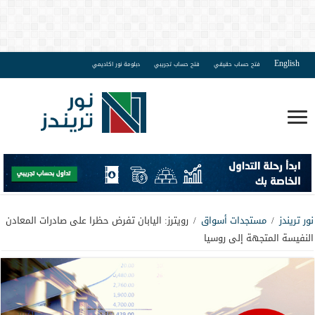
English
فتح حساب حقيقي
فتح حساب تجريبي
دبلومة نور اكاديمي
نور تريندز
/
مستجدات أسواق
/
رويترز: اليابان تفرض حظرا على صادرات المعادن
النفيسة المتجهة إلى روسيا