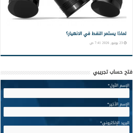
لماذا يستمر النفط في الانهيار؟
23 يونيو, 2026 7:41 ص
فتح حساب تجريبي
الإسم الأول
*
الإسم الأخير
*
البريد الإلكتروني
*