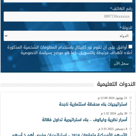
رقم الهاتف
*
الدولة
*
*
أوافق على أن تقوم نور كابيتال باستخدام المعلومات الشخصية المذكورة
أعلاه لأهداف مرتبطة بالتسويق، كما هو موضح بسياسة الخصوصية
الندوات التعليمية
21 يونيو, 2024 12:09 م
استراتيجيات بناء محفظة استثمارية ناجحة
30 يناير, 2024 1:32 م
أسرار نظرية وايكوف – بناء استراتيجية تداول فعّالة
8 ديسمبر, 2023 3:33 م
الأسهم الأمريكية وتوقعات 2024 – استراتيجيات وفرص أهم 5 أسهم