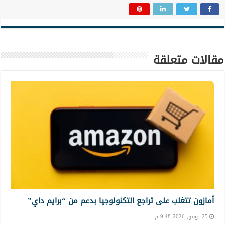
مقالات متعلقة
أمازون تتغلب على تراجع التكنولوجيا بدعم من “برايم داي”
25 يونيو, 2026 9:48 م