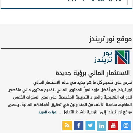
موقع نور تريندز
الاستثمار المالي برؤية جديدة
نحرص على تقديم كل ما هو جديد في عالم الاستثمار المالي
نور تريندز هو أفضل مزود نمواً للمحتوى المالي، تقديم محتوى مالي متخصص
للدورات التعليمية والمواد التدريبية المخصصة. على مدى السنوات الخمس
الماضية، ساعدنا الآلاف من المتداولين في تحقيق أهدافهم المالية، يسعى
موقع نور تريندز إلى التوعية بنشاط التداول …
قراءة المزيد