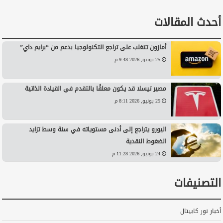
أحدث المقالات
أمازون تتغلب على تراجع التكنولوجيا بدعم من “برايم داي”
25 يونيو, 2026 9:48 م
مصير تيسلا قد يكون معلقًا بالتقدم في القيادة الذاتية
25 يونيو, 2026 8:11 م
اليورو يتراجع إلى أدنى مستوياته في سنة وسط تزايد
الضغوط النقدية
24 يونيو, 2026 11:28 م
التصنيفات
أخبار نور كابيتال