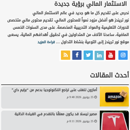
الاستثمار المالي برؤية جديدة
نحرص على تقديم كل ما هو جديد في عالم الاستثمار المالي
نور تريندز هو أفضل مزود نمواً للمحتوى المالي، تقديم محتوى مالي متخصص
للدورات التعليمية والمواد التدريبية المخصصة. على مدى السنوات الخمس
الماضية، ساعدنا الآلاف من المتداولين في تحقيق أهدافهم المالية، يسعى
موقع نور تريندز إلى التوعية بنشاط التداول …
قراءة المزيد
أحدث المقالات
أمازون تتغلب على تراجع التكنولوجيا بدعم من “برايم داي”
25 يونيو, 2026 9:48 م
مصير تيسلا قد يكون معلقًا بالتقدم في القيادة الذاتية
25 يونيو, 2026 8:11 م