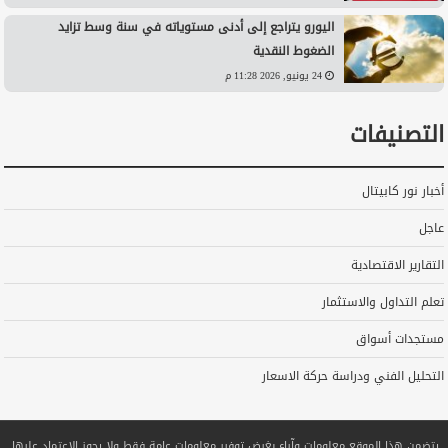
اليورو يتراجع إلى أدنى مستوياته في سنة وسط تزايد
الضغوط النقدية
24 يونيو, 2026 11:28 م
التصنيفات
أخبار نور كابيتال
عاجل
التقارير الاقتصادية
تعلم التداول والاستثمار
مستجدات أسواق
التحليل الفني ودراسة حركة الاسعار
يتضمن هذا الموقع معلومات وآراء بغرض توفير معلومات عامة فقط ولا يجوز الاعتماد عليها.