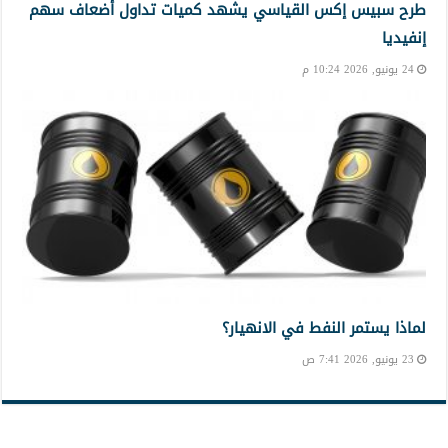
طرح سبيس إكس القياسي يشهد كميات تداول أضعاف سهم
إنفيديا
24 يونيو, 2026 10:24 م
لماذا يستمر النفط في الانهيار؟
23 يونيو, 2026 7:41 ص