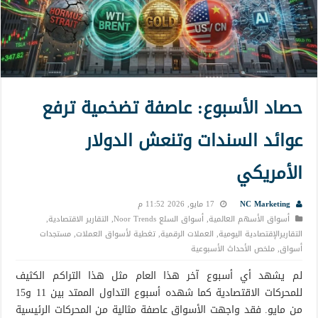
حصاد الأسبوع: عاصفة تضخمية ترفع
عوائد السندات وتنعش الدولار
الأمريكي
NC Marketing
17 مايو, 2026 11:52 م
أسواق الأسهم العالمية
,
أسواق السلع Noor Trends
,
التقارير الاقتصادية
,
التقاريرالإقتصادية اليومية
,
العملات الرقمية
,
تغطية لأسواق العملات
,
مستجدات
أسواق
,
ملخص الأحداث الأسبوعية
لم يشهد أي أسبوع آخر هذا العام مثل هذا التراكم الكثيف
للمحركات الاقتصادية كما شهده أسبوع التداول الممتد بين 11 و15
من مايو. فقد واجهت الأسواق عاصفة مثالية من المحركات الرئيسية