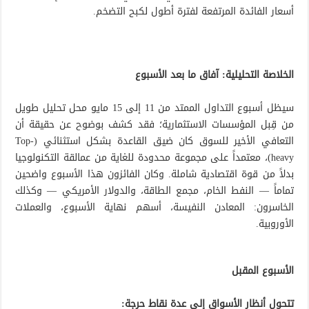
أسعار الفائدة المرتفعة لفترة أطول لكبح التضخم.
الخلاصة التحليلية: آفاق ما بعد الأسبوع
سيظل أسبوع التداول الممتد من 11 إلى 15 مايو محل تحليل طويل
من قِبل المؤسسات الاستثمارية؛ فقد كشف بوضوح عن حقيقة أن
التعافي الأخير للسوق كان ضيق القاعدة بشكل استثنائي (Top-
heavy)، معتمداً على مجموعة محدودة للغاية من عمالقة التكنولوجيا
بدلاً من قوة اقتصادية شاملة. وكان الفائزون هذا الأسبوع واضحين
تماماً — النفط الخام، مجمع الطاقة، والدولار الأمريكي — وكذلك
الخاسرون: المعادن النفيسة، أسهم نهاية الأسبوع، والعملات
الأوروبية.
الأسبوع المقبل
تتحول أنظار الأسواق إلى عدة نقاط حرجة: