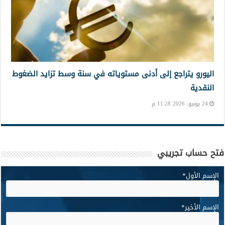
اليورو يتراجع إلى أدنى مستوياته في سنة وسط تزايد الضغوط
النقدية
24 يونيو, 2026 11:28 م
فتح حساب تجريبي
الإسم الأول
*
الإسم الأخير
*