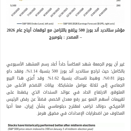
مؤشر ستاندرد أند بورز 500 يرتفع بالتزامن مع توقعات أرباح عام 2026
– المصدر : بلومبرج
غير أن يوم الجمعة شهد انعكاساً حاداً أعاد رسم المشهد الأسبوعي
بالكامل؛ حيث تراجع ستاندرد آند بورز 500 بنسبة 1.14%، وفقد داو
جونز 0.81%، وهبط ناسداك بنسبة 1.62%. وقد أُعزي هذا البيع
الجماعي إلى ثلاثة عوامل متشابكة: بيانات التضخم الأعلى من
المتوقع، الارتفاع الحاد في عوائد السندات الذي يضغط على
تقييمات أسهم النمو عبر رفع معدل الخصم، فضلاً عن رفض الرئيس
الأمريكي دونالد ترامب لمقترح دبلوماسي بشأن إيران، مما أحيا
المخاوف من اضطرابات الإمدادات في مضيق هرمز.