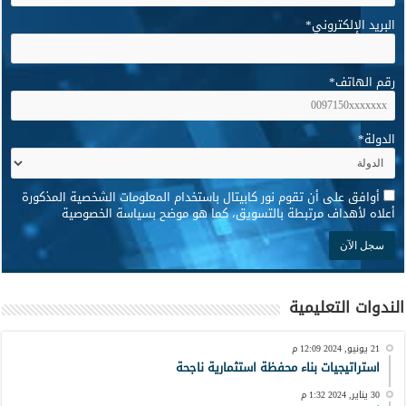
البريد الإلكتروني
*
رقم الهاتف
*
الدولة
*
*
أوافق على أن تقوم نور كابيتال باستخدام المعلومات الشخصية المذكورة
أعلاه لأهداف مرتبطة بالتسويق، كما هو موضح بسياسة الخصوصية
الندوات التعليمية
21 يونيو, 2024 12:09 م
استراتيجيات بناء محفظة استثمارية ناجحة
30 يناير, 2024 1:32 م