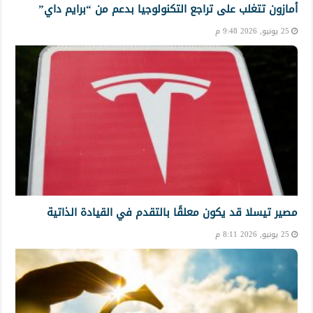
أمازون تتغلب على تراجع التكنولوجيا بدعم من “برايم داي”
25 يونيو, 2026 9:48 م
مصير تيسلا قد يكون معلقًا بالتقدم في القيادة الذاتية
25 يونيو, 2026 8:11 م