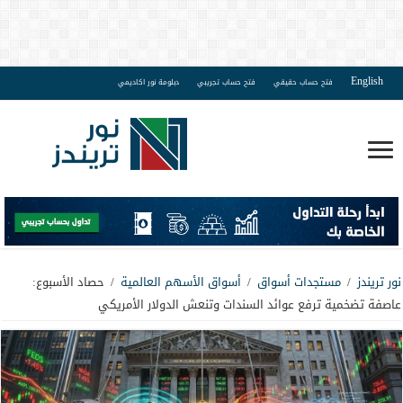
English
فتح حساب حقيقي
فتح حساب تجريبي
دبلومة نور اكاديمي
نور تريندز
/
مستجدات أسواق
/
أسواق الأسهم العالمية
/
حصاد الأسبوع:
عاصفة تضخمية ترفع عوائد السندات وتنعش الدولار الأمريكي