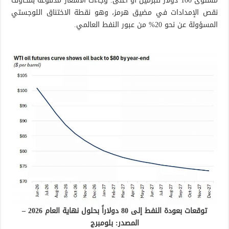
مستوى 100 دولار للبرميل أو أعلى. وجاءت الأسعار مدفوعة بمخاوف
نقص الإمدادات في مضيق هرمز، وهو نقطة الاختناق اللوجستي
المسؤولة عن نحو 20% من عبور النفط العالمي.
توقعات بعودة النفط إلى 80 دولاراً بحلول نهاية العام 2026 –
المصدر: بلومبرج