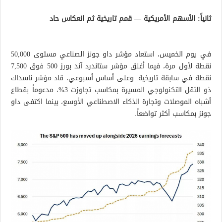
ثانياً: الأسهم الأمريكية — قمم تاريخية ثم انعكاس حاد
في يوم الخميس، استعاد مؤشر داو جونز الصناعي مستوى 50,000
نقطة لأول مرة، فيما أغلق مؤشر ستاندرد آند بورز 500 فوق 7,500
نقطة في سابقة تاريخية. وعلى أساس أسبوعي، قاد مؤشر ناسداك
ذو الثقل التكنولوجي المسيرة بمكاسب تجاوزت 3%، مدعوماً بقطاع
أشباه الموصلات وتجارة الذكاء الاصطناعي الأوسع، بينما اكتفى داو
جونز بمكاسب أكثر تواضعاً.