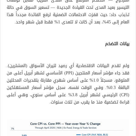
المزدوج — التضخم المرتفع على المدى القريب مقابل توقعات
التيسير بعيد المدى تحت القيادة الجديدة — تسعير السوق في حالة
تذبذب حاد؛ حيث قفزت الاحتمالات الضمنية لرفع الفائدة مجدداً هذا
العام إلى 45%، بعد أن كانت لا تتعدى 1% فقط قبل شهر واحد.
بيانات التضخم
ولم تقدم البيانات الاقتصادية أي رصيد لثيران الأسواق (المشترين).
فقد جاء مؤشر أسعار المنتجين (PPI) الأساسي لشهر أبريل أعلى من
المتوقع، مسجلاً 1.0% على أساس شهري مقارنة بتقديرات المحللين
البالغة 0.3%. وفي الوقت نفسه، سجل مؤشر أسعار المستهلكين
(CPI) الرئيسي لشهر أبريل 3.8% على أساس سنوي، وهي أعلى
قراءة تضخمية منذ ما يقرب من ثلاث سنوات.