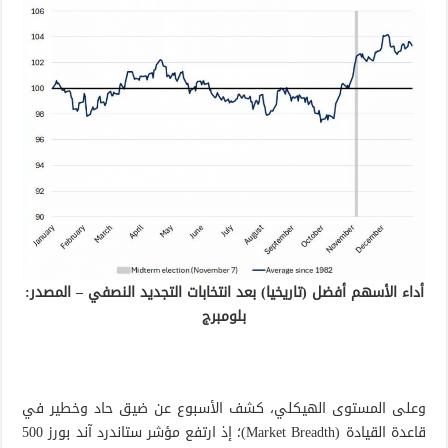
أداء الأسهم أفضل (تاريخيا) بعد انتخابات التجديد النصفي – المصدر:
بلومبرج
وعلى المستوى الهيكلي، كشف الأسبوع عن ضيق حاد وخطير في
قاعدة القيادة (Market Breadth)؛ إذ ارتفع مؤشر ستاندرد آند بورز 500