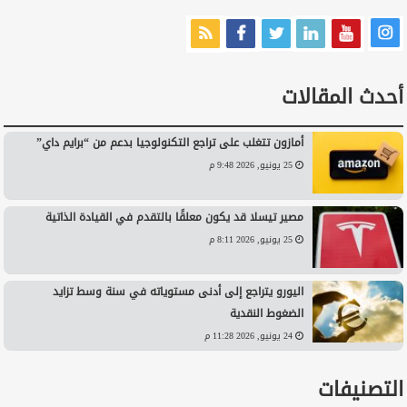
أحدث المقالات
أمازون تتغلب على تراجع التكنولوجيا بدعم من “برايم داي”
25 يونيو, 2026 9:48 م
مصير تيسلا قد يكون معلقًا بالتقدم في القيادة الذاتية
25 يونيو, 2026 8:11 م
اليورو يتراجع إلى أدنى مستوياته في سنة وسط تزايد
الضغوط النقدية
24 يونيو, 2026 11:28 م
التصنيفات