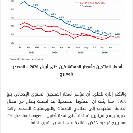
أسعار المنتجين وأسعار المستهلكين حتى أبريل 2026 – المصدر:
بلومبرج
والأكثر إثارة للقلق، أن مؤشر أسعار المنتجين السنوي الإجمالي بلغ
6.0%، مما يثبت أن الضغوط التضخمية قد انتقلت بنجاح من قطاع
الطاقة المتذبذب إلى قطاعي الخدمات واللوجستيات الصعبة. وهذا
بدوره يرسخ سيناريو “فائدة أعلى لمدة أطول – Higher-for-Longer”،
مما يزيح فرضية خفض الفائدة على المدى القريب تماماً.