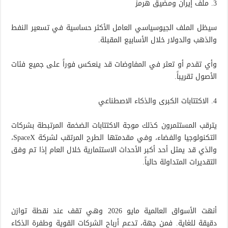
3. ملف إيران ومضيق هرمز
سيظل الملف الجيوسياسي العامل الأكثر حساسية في تسعير النفط
والذهب والدولار خلال الأسابيع المقبلة.
وأي تقدم أو تعثر في المفاوضات قد ينعكس فوراً على جميع فئات
الأصول تقريباً.
4. الاكتتابات الكبرى والذكاء الاصطناعي
يترقب المستثمرون كذلك موجة الاكتتابات الضخمة المرتبطة بشركات
التكنولوجيا والفضاء، وفي مقدمتها الطرح المرتقب لشركة SpaceX،
والذي قد يمثل أحد أكبر الأحداث الاستثمارية خلال العام إذا تم وفق
التقديرات المتداولة حالياً.
أنهت الأسواق العالمية مايو 2026 وهي تقف عند نقطة توازن
دقيقة للغاية. فمن جهة، تدعم أرباح الشركات القوية وطفرة الذكاء