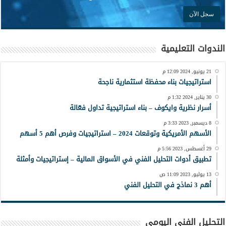
الندوات التعليمية
21 يونيو, 2024 12:09 م
استراتيجيات بناء محفظة استثمارية ناجحة
30 يناير, 2024 1:32 م
أسرار نظرية وايكوف – بناء استراتيجية تداول فعّالة
8 ديسمبر, 2023 3:33 م
الأسهم الأمريكية وتوقعات 2024 – استراتيجيات وفرص أهم 5 أسهم
29 أغسطس, 2023 5:56 م
تطبيق أدوات التحليل الفني في الأسواق المالية – إستراتيجيات وأمثلة
13 يوليو, 2023 11:09 ص
أهم 3 نماذج في التحليل الفني
التحليل الفني اليومي