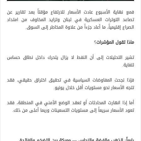
فمع نهاية الأسبوع عادت الأسعار للارتفاع مؤقتاً بعد تقارير عن
تصاعد التوترات العسكرية في لبنان وتزايد المخاوف من امتداد
الصراع إقليمياً، ما أعاد جزءاً من علاوة المخاطر إلى السوق.
ماذا تقول المؤشرات
؟
تشير التحليلات إلى أن النفط لا يزال يتحرك داخل نطاق حساس
للغاية.
فإذا نجحت المفاوضات السياسية في تحقيق اختراق حقيقي، فقد
تتجه الأسعار نحو مستويات أقل خلال يونيو.
أما إذا انهارت المحادثات أو تعقد الوضع الأمني في المنطقة، فقد
تعود الأسعار سريعاً إلى مستويات التسعينات وربما أعلى من ذلك.
رابعاً: الذهب والفضة والنحاس — معركة بين التضخم والفائدة