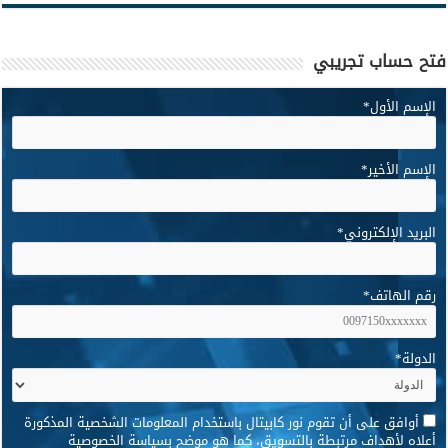
فتح حساب تجريبي
الإسم الأول
*
الإسم الأخير
*
البريد الإلكتروني
*
رقم الهاتف
*
الدولة
*
*
أوافق على أن تقوم نور كابيتال باستخدام المعلومات الشخصية المذكورة
أعلاه لأهداف مرتبطة بالتسويق، كما هو موضح بسياسة الخصوصية