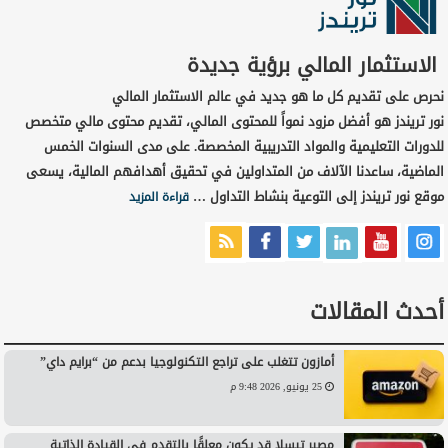
الاستثمار المالي برؤية جديدة
نحرص على تقديم كل ما هو جديد في عالم الاستثمار المالي
نور تريندز هو أفضل مزود نمواً للمحتوى المالي، تقديم محتوى مالي متخصص
للدورات التعليمية والمواد التدريبية المخصصة. على مدى السنوات الخمس
الماضية، ساعدنا الآلاف من المتداولين في تحقيق أهدافهم المالية، يسعى
موقع نور تريندز إلى التوعية بنشاط التداول …
قراءة المزيد
أحدث المقالات
أمازون تتغلب على تراجع التكنولوجيا بدعم من “برايم داي”
25 يونيو, 2026 9:48 م
مصير تيسلا قد يكون معلقًا بالتقدم في القيادة الذاتية