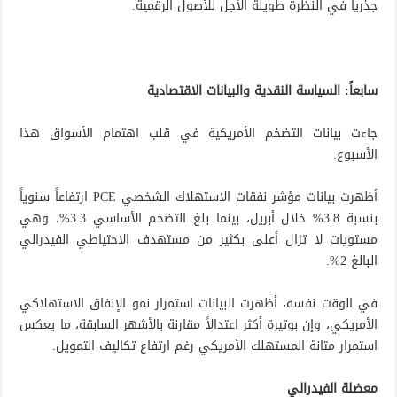
جذرياً في النظرة طويلة الأجل للأصول الرقمية.
سابعاً: السياسة النقدية والبيانات الاقتصادية
جاءت بيانات التضخم الأمريكية في قلب اهتمام الأسواق هذا
الأسبوع.
أظهرت بيانات مؤشر نفقات الاستهلاك الشخصي PCE ارتفاعاً سنوياً
بنسبة 3.8% خلال أبريل، بينما بلغ التضخم الأساسي 3.3%، وهي
مستويات لا تزال أعلى بكثير من مستهدف الاحتياطي الفيدرالي
البالغ 2%.
في الوقت نفسه، أظهرت البيانات استمرار نمو الإنفاق الاستهلاكي
الأمريكي، وإن بوتيرة أكثر اعتدالاً مقارنة بالأشهر السابقة، ما يعكس
استمرار متانة المستهلك الأمريكي رغم ارتفاع تكاليف التمويل.
معضلة الفيدرالي