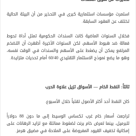
استمرت مؤسسات استثمارية كبرى في التحذير من أن البيئة الحالية
تختلف عن العقود السابقة.
فخلال السنوات الماضية كانت السندات الحكومية تمثل أداة تحوط
فعالة ضد هبوط الأسهم، لكن السنوات الأخيرة أظهرت أن التضخم
المرتفع يمكن أن يضغط على الأسهم والسندات في الوقت نفسه،
وهو ما يضع نموذج الاستثمار التقليدي 60/40 أمام تحديات متزايدة.
ثالثاً: النفط الخام — الأسواق تزيل علاوة الحرب
كان النفط أحد أكثر الأصول تقلباً خلال الأسبوع.
تراجعت أسعار خام غرب تكساس الوسيط إلى ما دون 88 دولاراً
للبرميل، بينما تعرض خام برنت لضغوط مماثلة مع تزايد الرهانات على
إمكانية تخفيف القيود المفروضة على الملاحة في مضيق هرمز.