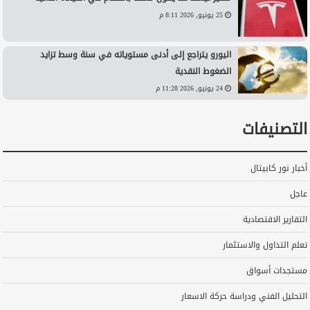
25 يونيو, 2026 8:11 م
اليورو يتراجع إلى أدنى مستوياته في سنة وسط تزايد
الضغوط النقدية
24 يونيو, 2026 11:28 م
التصنيفات
أخبار نور كابيتال
عاجل
التقارير الاقتصادية
تعلم التداول والاستثمار
مستجدات أسواق
التحليل الفني ودراسة حركة الاسعار