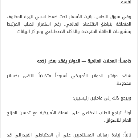
نفسه.
وفي سوق النحاس، بقيت الأسعار تحت ضغط نسبي نتيجة المخاوف
المتعلقة بتباطؤ الاقتصاد العالمي، رغم استمرار الطلب المرتبط
بمشروعات الطاقة المتجددة والذكاء الاصطناعي ومراكز البيانات.
خامساً: العملات العالمية — الدولار يفقد بعض زخمه
شهد مؤشر الدولار الأمريكي أسبوعاً متذبذباً انتهى بخسائر
محدودة.
ويرجع ذلك إلى عاملين رئيسيين:
أولاً: تراجع الطلب الدفاعي على العملة الأمريكية مع تحسن المزاج
العام للأسواق.
ثانياً: زيادة رهانات المستثمرين على أن الاحتياطي الفيدرالي قد