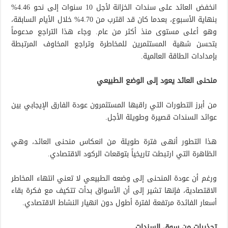
انخفض العائد على سندات الخزانة لأجل 10 سنوات إلى نحو 4.46%
بنهاية الأسبوع، بعدما كان قد اقترب من 4.70% خلال الأيام السابقة،
وهو أعلى مستوى منذ أكثر من عام. وجاء هذا التراجع مدعوماً
بتحسن شهية المستثمرين للمخاطرة وتراجع المخاوف المرتبطة
بإمدادات الطاقة العالمية.
منحنى العائد يعود إلى الوضع الطبيعي
من أبرز التطورات التي راقبها المستثمرون عودة الفارق الإيجابي بين
عوائد السندات قصيرة وطويلة الأجل.
هذا التطور أنهى فترة طويلة من انعكاس منحنى العائد، وهي
الظاهرة التي ارتبطت تاريخياً بتوقعات الركود الاقتصادي.
ورغم أن عودة المنحنى إلى وضعه الطبيعي لا تعني انتهاء المخاطر
الاقتصادية، فإنها تشير إلى أن الأسواق بدأت تتكيف مع فكرة بقاء
أسعار الفائدة مرتفعة لفترة أطول دون انهيار النشاط الاقتصادي.
تحذيرات من سوق السندات