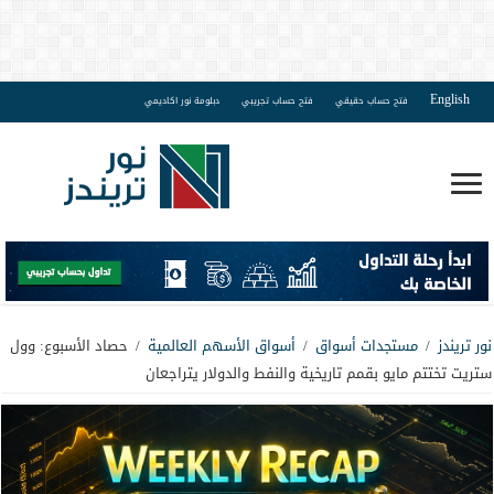
English
فتح حساب حقيقي
فتح حساب تجريبي
دبلومة نور اكاديمي
نور تريندز
/
مستجدات أسواق
/
أسواق الأسهم العالمية
/
حصاد الأسبوع: وول
ستريت تختتم مايو بقمم تاريخية والنفط والدولار يتراجعان