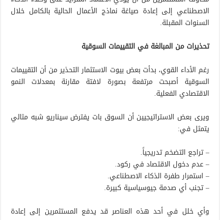
الاصطناعي إلى إعادة صياغة نماذج الأعمال الحالية بالكامل خلال
السنوات المقبلة.
تحذيرات من المبالغة في التقييمات السوقية
رغم الأداء القوي، بدأت بعض بيوت الاستثمار التحذير من أن التقييمات
السوقية أصبحت مرتفعة بصورة لافتة مقارنة بمعدلات النمو
الاقتصادي الفعلية.
ويرى بعض الاستراتيجيين أن السوق بات يفترض سيناريو شبه مثالي
يتمثل في:
– تراجع التضخم تدريجياً.
– عدم دخول الاقتصاد في ركود.
– استمرار طفرة الذكاء الاصطناعي.
– تجنب أي صدمة جيوسياسية كبيرة.
وأي خلل في أحد هذه العناصر قد يدفع المستثمرين إلى إعادة