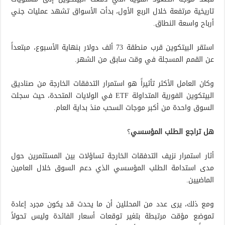
تاريخية مرتفعة خلال الربع الأول، بدأت الأسواق تشهد عمليات جني
أرباح واسعة النطاق.
استقر البيتكوين قرب منطقة 73 ألف دولار بنهاية الأسبوع، مبتعداً
عن القمم المسجلة في وقت سابق من الشهر.
وكان العامل الأكثر تأثيراً هو استمرار التدفقات الخارجة من صناديق
البيتكوين الفورية المتداولة ETF في الولايات المتحدة، حيث سجلت
السوق واحدة من أكبر موجات السحب منذ بداية العام.
هل تراجع الطلب المؤسسي
؟
أثار استمرار نزيف التدفقات الخارجة تساؤلات بين المستثمرين حول
مدى استدامة الطلب المؤسسي الذي دعم السوق خلال العامين
الماضيين.
ومع ذلك، يرى عدد من المحللين أن ما يحدث قد يكون مجرد إعادة
تموضع مؤقت مرتبطة بتغير توقعات أسعار الفائدة وليس تحولاً