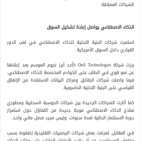
الشركات العملاقة.
الذكاء الاصطناعي يواصل إعادة تشكيل السوق
استمرت شركات البنية التحتية للذكاء الاصطناعي في لعب الدور
القيادي داخل السوق الأمريكية.
برزت شركة Dell Technologies كأحد أبرز نجوم الموسم بعد إعلانها
عن نمو قوي في الطلب على الخوادم المخصصة للذكاء الاصطناعي،
فيما واصلت شركات الرقائق ومراكز البيانات الاستفادة من الإنفاق
القياسي على البنية التحتية الحاسوبية.
كما أثارت الشراكات الجديدة بين شركات الحوسبة السحابية ومطوري
نماذج الذكاء الاصطناعي موجة جديدة من التفاؤل حول استمرار
دورة الاستثمار الحالية لعدة سنوات، وليس مجرد فصل مالي واحد.
في المقابل، تعرضت بعض شركات البرمجيات التقليدية لضغوط بسبب
مخاوف المستثمرين من أن يؤدي الاعتماد المتزايد على وكلاء الذكاء