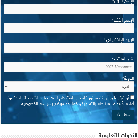
الإسم الأول
*
الإسم الأخير
*
البريد الإلكتروني
*
رقم الهاتف
*
الدولة
*
*
أوافق على أن تقوم نور كابيتال باستخدام المعلومات الشخصية المذكورة
أعلاه لأهداف مرتبطة بالتسويق، كما هو موضح بسياسة الخصوصية
الندوات التعليمية