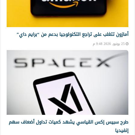
أمازون تتغلب على تراجع التكنولوجيا بدعم من “برايم داي”
25 يونيو, 2026 9:48 م
طرح سبيس إكس القياسي يشهد كميات تداول أضعاف سهم
إنفيديا