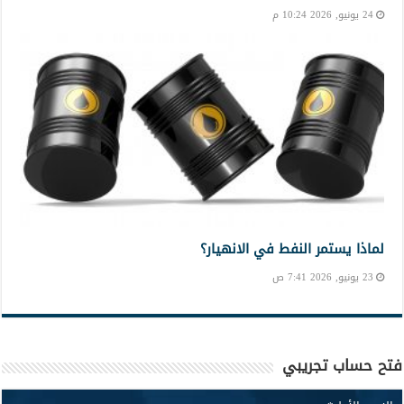
24 يونيو, 2026 10:24 م
لماذا يستمر النفط في الانهيار؟
23 يونيو, 2026 7:41 ص
فتح حساب تجريبي