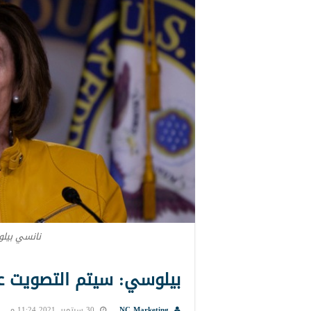
نانسي بيلو
بيلوسي: سيتم التصويت عل
NC Marketing
30 سبتمبر, 2021 11:24 م