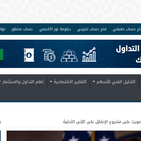
تح حساب حقيقي
فتح حساب تجريبي
دبلومة نور اكاديمي
حساب متطور
توا
التحليل الفني للأسهم
التقارير الاقتصادية
تعلم التداول والاستثمار
ف
ويت على مشروع الإنفاق على البُنى التحتية