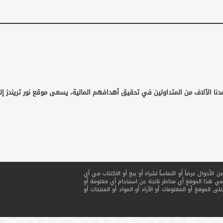
دنا الآلاف من المتداولين في تحقيق أهدافهم المالية، يسعى موقع نور تريندز إ
لأحوال عرضاً أو التماساً لشراء أو بيع أو الاكتتاب في أي
ي هذا الموقع أي مخاطر ناتجة عن استخدام أي معلومة أو
ى الموقع أو المعلومات أو الآراء أو المواد أو المنتجات أو