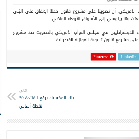
ا
لأمريكي، أن تصويتا على مشروع قانون خطة الإنفاق على البُنى
بعثت بها بيلوسي إلى الأسواق الأربعاء الماضي.
اء الديمقراطيين في مجلس النواب الأمريكي بالتصويت ضد مشروع
على مشروع قانون تسوية الموازنة الفيدرالية.
Pinterest
LinkedIn
التالي
بنك المكسيك يرفع الفائدة 50
نقطة أساس
ا