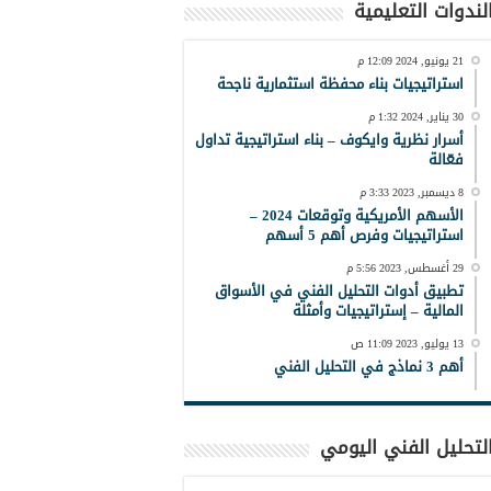
لندوات التعليمية
21 يونيو, 2024 12:09 م
استراتيجيات بناء محفظة استثمارية ناجحة
30 يناير, 2024 1:32 م
أسرار نظرية وايكوف – بناء استراتيجية تداول
فعّالة
8 ديسمبر, 2023 3:33 م
الأسهم الأمريكية وتوقعات 2024 –
استراتيجيات وفرص أهم 5 أسهم
29 أغسطس, 2023 5:56 م
تطبيق أدوات التحليل الفني في الأسواق
المالية – إستراتيجيات وأمثلة
13 يوليو, 2023 11:09 ص
أهم 3 نماذج في التحليل الفني
لتحليل الفني اليومي