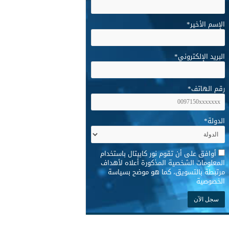
الإسم الأخير
*
البريد الإلكتروني
*
رقم الهاتف
*
الدولة
*
*
أوافق على أن تقوم نور كابيتال باستخدام
المعلومات الشخصية المذكورة أعلاه لأهداف
مرتبطة بالتسويق، كما هو موضح بسياسة
الخصوصية