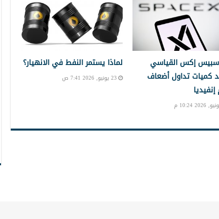
سبيس إكس القياسي
لماذا يستمر النفط في الانهيار؟
 كميات تداول أضعاف
23 يونيو, 2026 7:41 ص
نفيديا