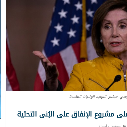
سي، مجلس النواب، الولايات المتحدة
ى مشروع الإنفاق على البُنى التحتية
مستجدات أسواق