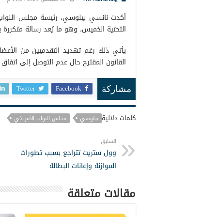
أكدت نانسي بيلوسي، رئيسة مجلس النواب ا
التحتية الخميس، وهو ما يُعد رسالة متكررة 
يأتي ذلك رغم تهديد التقدميين من الأعض
القانون المقترح حال عدم التوصل إلى اتفاق 
Twitter
Facebook
مشاركة
كلمات دلالية
بيلوسي
مجلس النواب الأمريكي
السابق
وول ستريت تتراجع بسبب تطورات
الموازنة وإعانات البطالة
مقالات متعلقة