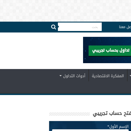
صل معنا
المفكرة الاقتصادية
أدوات التداول
تح حساب تجريبي
الإسم الأول
*