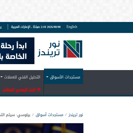
English
2026/08/08 2:10 صباحًا ، الإمارات العربية
ف
مستجدات الأسواق
التحليل الفني للعملات
البث اليومي المباشر
نور تريندز
/
مستجدات أسواق
/
بيلوسي: سيتم التص