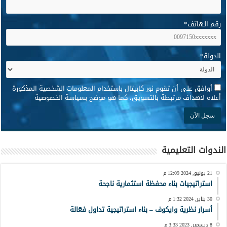
رقم الهاتف
*
الدولة
*
*
أوافق على أن تقوم نور كابيتال باستخدام المعلومات الشخصية المذكورة
أعلاه لأهداف مرتبطة بالتسويق، كما هو موضح بسياسة الخصوصية
الندوات التعليمية
21 يونيو, 2024 12:09 م
استراتيجيات بناء محفظة استثمارية ناجحة
30 يناير, 2024 1:32 م
أسرار نظرية وايكوف – بناء استراتيجية تداول فعّالة
8 ديسمبر, 2023 3:33 م