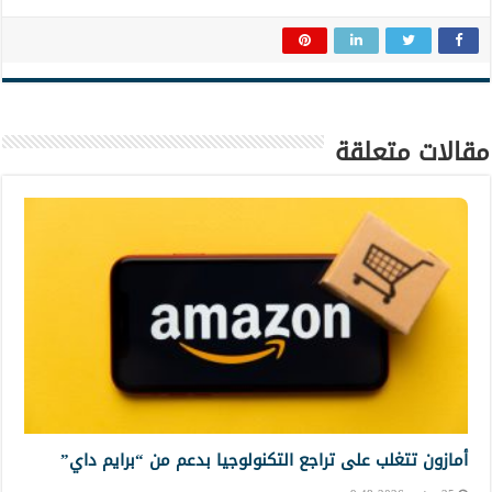
مقالات متعلقة
أمازون تتغلب على تراجع التكنولوجيا بدعم من “برايم داي”