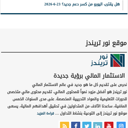
هل يقترب اليورو من كسر دعم جديد؟ 23-6-2026
موقع نور تريندز
الاستثمار المالي برؤية جديدة
نحرص على تقديم كل ما هو جديد في عالم الاستثمار المالي
نور تريندز هو أفضل مزود نمواً للمحتوى المالي، تقديم محتوى مالي متخصص
للدورات التعليمية والمواد التدريبية المخصصة. على مدى السنوات الخمس
الماضية، ساعدنا الآلاف من المتداولين في تحقيق أهدافهم المالية، يسعى
موقع نور تريندز إلى التوعية بنشاط التداول …
قراءة المزيد