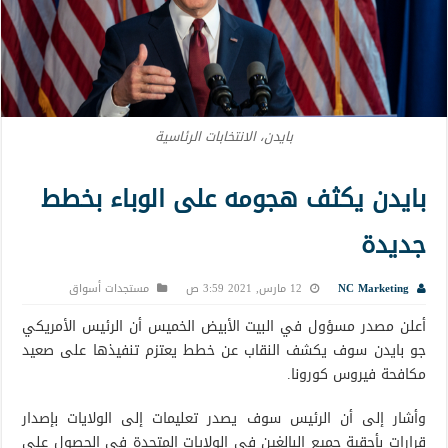
بايدن، الانتخابات الرئاسية
بايدن يكثف هجومه على الوباء بخطط
جديدة
NC Marketing
12 مارس, 2021 3:59 ص
مستجدات أسواق
أعلن مصدر مسؤول في البيت الأبيض الخميس أن الرئيس الأمريكي
جو بايدن سوف يكشف النقاب عن خطط يعتزم تنفيذها على صعيد
مكافحة فيروس كورونا.
وأشار إلى أن الرئيس سوف يصدر تعليمات إلى الولايات بإصدار
قرارات بأحقية جميع البالغين في الولايات المتحدة في الحصول على