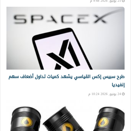
25 يونيو, 2026 9:48 م
طرح سبيس إكس القياسي يشهد كميات تداول أضعاف سهم
إنفيديا
24 يونيو, 2026 10:24 م