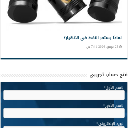
لماذا يستمر النفط في الانهيار؟
23 يونيو, 2026 7:41 ص
فتح حساب تجريبي
الإسم الأول
*
الإسم الأخير
*
البريد الإلكتروني
*