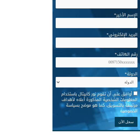
الإسم الأخير
*
البريد الإلكتروني
*
رقم الهاتف
*
الدولة
*
*
أوافق على أن تقوم نور كابيتال باستخدام
المعلومات الشخصية المذكورة أعلاه لأهداف
مرتبطة بالتسويق، كما هو موضح بسياسة
الخصوصية