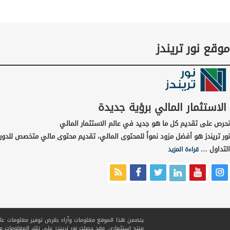
موقع نور تريندز
الاستثمار المالي برؤية جديدة
نحرص على تقديم كل ما هو جديد في عالم الاستثمار المالي
نور تريندز هو أفضل مزود نمواً للمحتوى المالي، تقديم محتوى مالي متخصص للدور
التداول …
قراءة المزيد
يتضمن هذا الموقع معلومات وآراء بغرض توفير معلومات عامة ف
منتج استثماري. وقد حصلت نور تريندز على تلك المعلومات