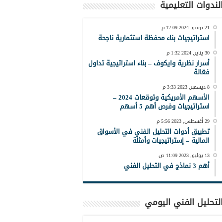
لندوات التعليمية
21 يونيو, 2024 12:09 م
استراتيجيات بناء محفظة استثمارية ناجحة
30 يناير, 2024 1:32 م
أسرار نظرية وايكوف – بناء استراتيجية تداول
فعّالة
8 ديسمبر, 2023 3:33 م
الأسهم الأمريكية وتوقعات 2024 –
استراتيجيات وفرص أهم 5 أسهم
29 أغسطس, 2023 5:56 م
تطبيق أدوات التحليل الفني في الأسواق
المالية – إستراتيجيات وأمثلة
13 يوليو, 2023 11:09 ص
أهم 3 نماذج في التحليل الفني
لتحليل الفني اليومي