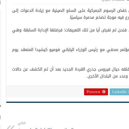
ا
 خفض الرسوم الجمركية على السلع الصينية مع زيادة الدعوات إلى
ارع فيه موجة تضخم مدمرة سياسيًا.
 فنحن لم نفرض أيا من تلك التعريفات؛ فرضتها الإدارة السابقة وهي
ؤتمر صحفي مع رئيس الوزراء الياباني فوميو كيشيدا المنعقد يوم
قلقه حيال فيروس جدري القردة الجديد بعد أن تم الكشف عن حالات
وعدد من البلدان الأخرى.
Pinterest
LinkedIn
ا
التالي