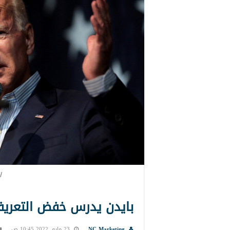
ا
بايدن يدرس خفض التعريف
NC Marketing
23 مايو, 2022 10:45 ص