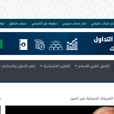
تح حساب حقيقي
فتح حساب تجريبي
دبلومة نور اكاديمي
حساب متطور
توا
التحليل الفني للأسهم
التقارير الاقتصادية
تعلم التداول والاستثمار
ف
لتعريفات الجمركية على الصين