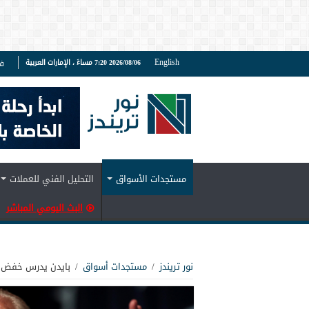
English
2026/08/06 7:20 مساءً ، الإمارات العربية
ف
مستجدات الأسواق
التحليل الفني للعملات
البث اليومي المباشر
نور تريندز
/
مستجدات أسواق
/
بايدن يدرس خفض ا