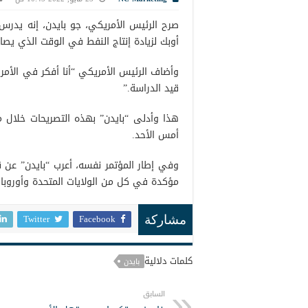
صرح الرئيس الأمريكي، جو بايدن، إنه يدرس
أوبك لزيادة إنتاج النفط في الوقت الذي يص
وأضاف الرئيس الأمريكي “أنا أفكر في الأمر.
قيد الدراسة.”
هذا وأدلى “بايدن” بهذه التصريحات خلال م
أمس الأحد.
وفي إطار المؤتمر نفسه، أعرب “بايدن” عن 
مؤكدة في كل من الولايات المتحدة وأوروبا 
Twitter
Facebook
مشاركة
كلمات دلالية
بايدن
السابق