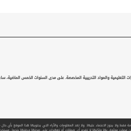
ات التعليمية والمواد التدريبية المخصصة. على مدى السنوات الخمس الماضية، ساع
قط ولا يجوز الاعتماد عليها. ولا تعد المعلومات والآراء التي يحتويها هذا الموقع بأي حال من ا
 من مصادر موثوق بها ولكنها لا تقدم أي ضمانات أو تعهدات على صحتها ودقتها يتحمل مستخدم