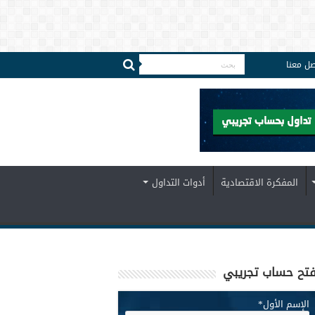
صل معنا
المفكرة الاقتصادية
أدوات التداول
تح حساب تجريبي
الإسم الأول
*