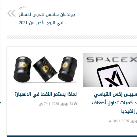
التالي
جولدمان ساكس تتعرض لخسائر
في الربع الأخير من 2021
سبيس إكس القياسي
لماذا يستمر النفط في الانهيار؟
 كميات تداول أضعاف
23 يونيو, 2026 7:41 ص
نفيديا