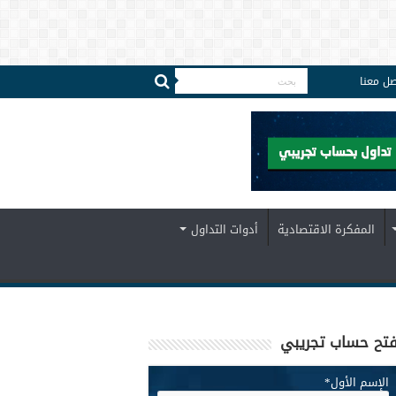
صل معنا
المفكرة الاقتصادية
أدوات التداول
تح حساب تجريبي
الإسم الأول
*