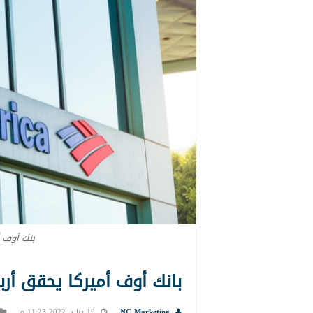
بنك أوف أ
بانك أوف أميركا يحقق أر
NC Marketing
19 يناير, 2022 11:23 م