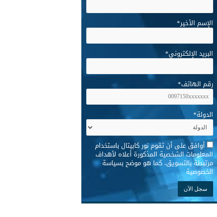
الإسم الأخير
*
البريد الإلكتروني
*
رقم الهاتف
*
الدولة
*
*
أوافق على أن تقوم نور كابيتال باستخدام
المعلومات الشخصية المذكورة أعلاه لأهداف
مرتبطة بالتسويق، كما هو موضح بسياسة
الخصوصية