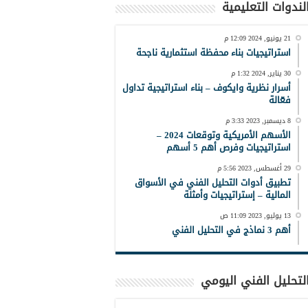
لندوات التعليمية
21 يونيو, 2024 12:09 م
استراتيجيات بناء محفظة استثمارية ناجحة
30 يناير, 2024 1:32 م
أسرار نظرية وايكوف – بناء استراتيجية تداول
فعّالة
8 ديسمبر, 2023 3:33 م
الأسهم الأمريكية وتوقعات 2024 –
استراتيجيات وفرص أهم 5 أسهم
29 أغسطس, 2023 5:56 م
تطبيق أدوات التحليل الفني في الأسواق
المالية – إستراتيجيات وأمثلة
13 يوليو, 2023 11:09 ص
أهم 3 نماذج في التحليل الفني
لتحليل الفني اليومي