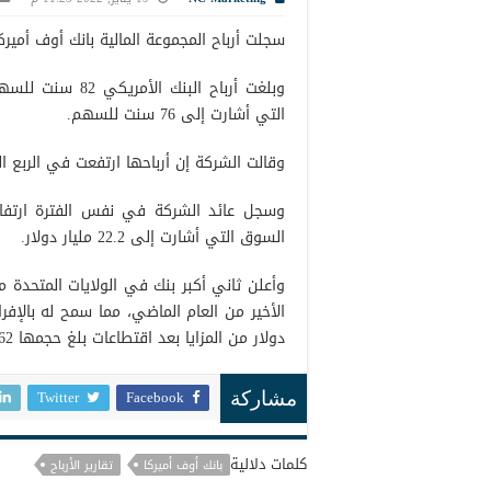
سجلت أرباح المجموعة المالية بانك أوف أميركا
وبلغت أرباح الب
التي أشارت إلى 76 سنت للسهم.
وقالت الشركة إن أرباحها ارتفعت في الربع الرابع من 2021 بحوالي 28% إلى .01
السوق التي أشارت إلى 22.2 مليار دولار.
وأعلن ثاني أكبر بنك في الولايات المتحدة 
دولار من المزايا بعد اقتطاعات بلغ حجمها 362 مليار دولار.
Twitter
Facebook
مشاركة
كلمات دلالية
بانك أوف أميركا
تقارير الأرباح