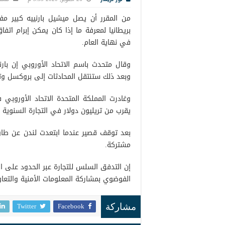
من المقرر أن يصل ميشيل بارنييه كبير مفا
بريطانيا لمعرفة ما إذا كان يمكن إبرام ات
في نهاية العام.
وقال متحدث باسم الاتحاد الأوروبي إن بارن
وبعد ذلك ستنتقل المحادثات إلى بروكسل وت
وغادرت المملكة المتحدة الاتحاد الأوروبي 
يقرب من تريليون دولار في التجارة السنوية قبل ان
بعد توقف قصير عندما ابتعدت لندن عن طاولة
مشتركة.
إن التدفق السلس للتجارة عبر الحدود على ا
الفوضوي بمشاركة المعلومات الأمنية والتعا
Twitter
Facebook
مشاركة