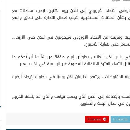
ا
وضي الاتحاد الأوروبي إلى لندن يوم الاثنين، لإجراء محادثات مع
فاق بشأن العلاقات المستقبلية لتجنب تعطل التجارة على نطاق واسع
ييه وفريقه من الاتحاد الأوروبي سيكونون في لندن حتى الأربعاء،
ستمر حتى نهاية الأسبوع.
في يناير، لكن الجانبين يحاولان إبرام صفقة من شأنها أن تحكم ما
تهاء الفترة الانتقالية للعضوية غير الرسمية في 31 ديسمبر.
 المفاوضات ، يجتمع الطرفان الآن يوميًا في محاولة لإيجاد أرضية
لمحك بالإضافة إلى الضرر الذي يصعب قياسه والذي قد يلحقه الخروج
ون في مجال البحث والتطوير.
ا
Pinterest
LinkedIn