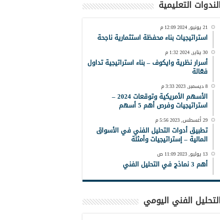
لندوات التعليمية
21 يونيو, 2024 12:09 م
استراتيجيات بناء محفظة استثمارية ناجحة
30 يناير, 2024 1:32 م
أسرار نظرية وايكوف – بناء استراتيجية تداول
فعّالة
8 ديسمبر, 2023 3:33 م
الأسهم الأمريكية وتوقعات 2024 –
استراتيجيات وفرص أهم 5 أسهم
29 أغسطس, 2023 5:56 م
تطبيق أدوات التحليل الفني في الأسواق
المالية – إستراتيجيات وأمثلة
13 يوليو, 2023 11:09 ص
أهم 3 نماذج في التحليل الفني
لتحليل الفني اليومي