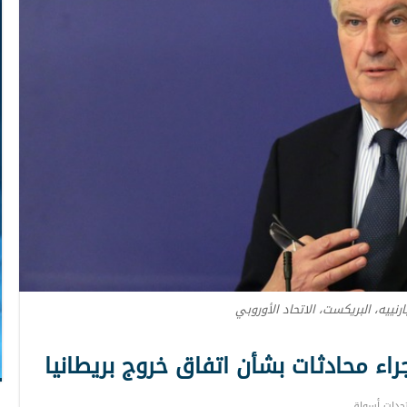
رنييه، البريكست، الاتحاد الأوروبي
جراء محادثات بشأن اتفاق خروج بريطانيا
جدات أسواق