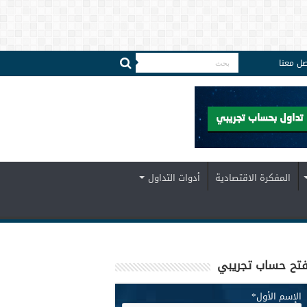
صل معنا
المفكرة الاقتصادية
أدوات التداول
تح حساب تجريبي
الإسم الأول
*