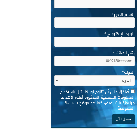
الإسم الأخير
*
البريد الإلكتروني
*
رقم الهاتف
*
الدولة
*
*
أوافق على أن تقوم نور كابيتال باستخدام
المعلومات الشخصية المذكورة أعلاه لأهداف
مرتبطة بالتسويق، كما هو موضح بسياسة
الخصوصية