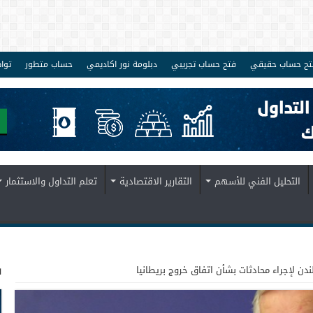
تح حساب حقيقي
فتح حساب تجريبي
دبلومة نور اكاديمي
حساب متطور
توا
التحليل الفني للأسهم
التقارير الاقتصادية
تعلم التداول والاستثمار
ف
لندن لإجراء محادثات بشأن اتفاق خروج بريطانيا