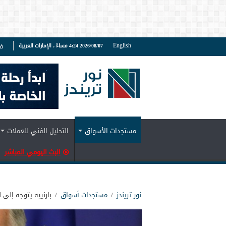
English
2026/08/07 4:24 مساءً ، الإمارات العربية
ف
مستجدات الأسواق
التحليل الفني للعملات
البث اليومي المباشر
نور تريندز
/
مستجدات أسواق
/
بارنييه يتوجه إلى 