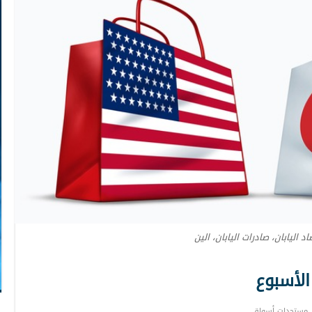
د اليابان، صادرات اليابان، الين
الأسبوع
مستجدات أسواق