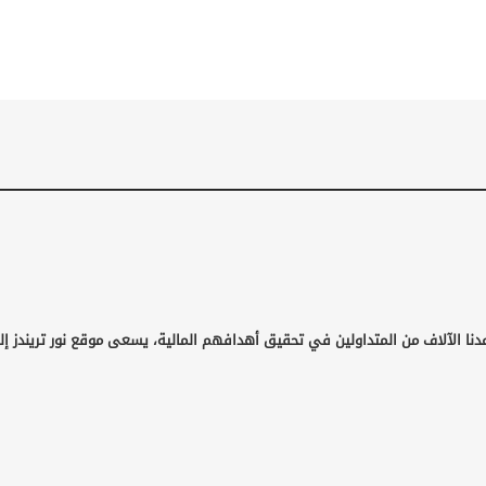
دنا الآلاف من المتداولين في تحقيق أهدافهم المالية، يسعى موقع نور تريندز إل