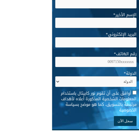
الإسم الأخير
*
البريد الإلكتروني
*
رقم الهاتف
*
الدولة
*
*
أوافق على أن تقوم نور كابيتال باستخدام
المعلومات الشخصية المذكورة أعلاه لأهداف
مرتبطة بالتسويق، كما هو موضح بسياسة
الخصوصية