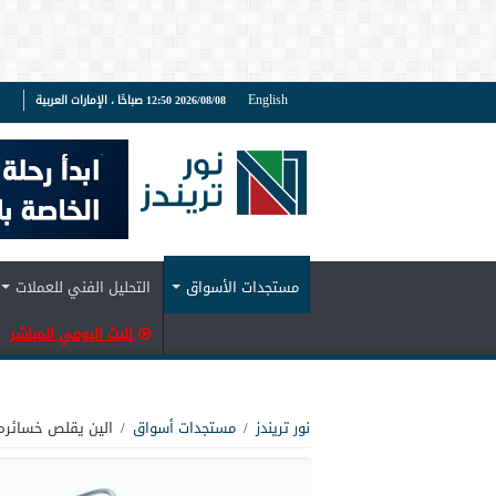
English
2026/08/08 12:50 صباحًا ، الإمارات العربية
ف
مستجدات الأسواق
التحليل الفني للعملات
البث اليومي المباشر
نور تريندز
/
مستجدات أسواق
/
الين يقلص خسائره 