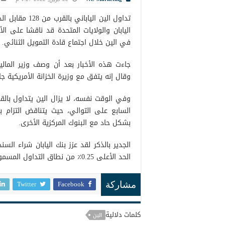
تداول الين الي
اليابان والولايات المتحدة قد ناقشا على ا
في الين خلال اجتماع قادة التمويل الثنائي.
جاءت هذه الأخبار بعد أن وصف وزير المالي
وقال إنه يتفق مع وزيرة الخزانة الأمريكية 
السابع على التوالي، حيث يتناقض التزام ب
بشكل حاد مع البنوك المركزية الأخرى.
الحد الأعلى 0.25٪ من نطاق التداول المسموح به.
Twitter
Facebook
مشاركة
كلمات دلالية
الين