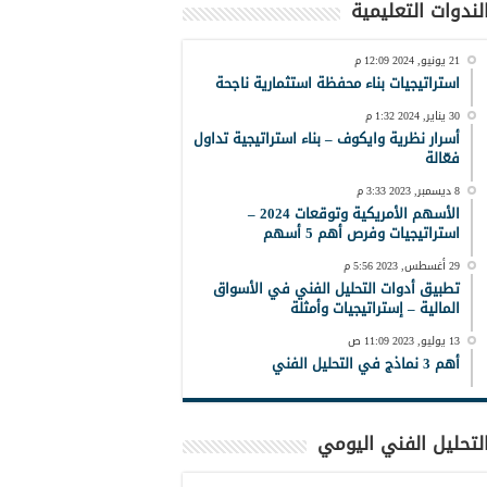
لندوات التعليمية
21 يونيو, 2024 12:09 م
استراتيجيات بناء محفظة استثمارية ناجحة
30 يناير, 2024 1:32 م
أسرار نظرية وايكوف – بناء استراتيجية تداول
فعّالة
8 ديسمبر, 2023 3:33 م
الأسهم الأمريكية وتوقعات 2024 –
استراتيجيات وفرص أهم 5 أسهم
29 أغسطس, 2023 5:56 م
تطبيق أدوات التحليل الفني في الأسواق
المالية – إستراتيجيات وأمثلة
13 يوليو, 2023 11:09 ص
أهم 3 نماذج في التحليل الفني
لتحليل الفني اليومي