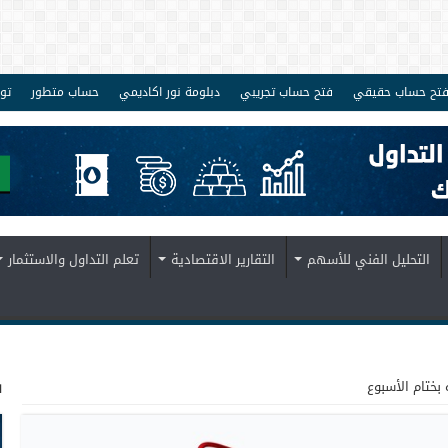
تح حساب حقيقي
فتح حساب تجريبي
دبلومة نور اكاديمي
حساب متطور
تو
التحليل الفني للأسهم
التقارير الاقتصادية
تعلم التداول والاستثمار
ف
بختام الأسبوع