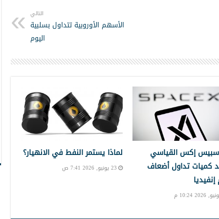
التالي
الأسهم الأوروبية تتداول بسلبية
اليوم
سبيس إكس القياسي
لماذا يستمر النفط في الانهيار؟
 كميات تداول أضعاف
23 يونيو, 2026 7:41 ص
نفيديا