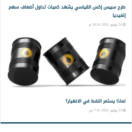
طرح سبيس إكس القياسي يشهد كميات تداول أضعاف سهم
إنفيديا
24 يونيو, 2026 10:24 م
لماذا يستمر النفط في الانهيار؟
23 يونيو, 2026 7:41 ص