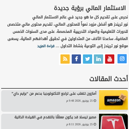
الاستثمار المالي برؤية جديدة
نحرص على تقديم كل ما هو جديد في عالم الاستثمار المالي
نور تريندز هو أفضل مزود نمواً للمحتوى المالي، تقديم محتوى مالي متخصص
للدورات التعليمية والمواد التدريبية المخصصة. على مدى السنوات الخمس
الماضية، ساعدنا الآلاف من المتداولين في تحقيق أهدافهم المالية، يسعى
موقع نور تريندز إلى التوعية بنشاط التداول …
قراءة المزيد
أحدث المقالات
أمازون تتغلب على تراجع التكنولوجيا بدعم من “برايم داي”
25 يونيو, 2026 9:48 م
مصير تيسلا قد يكون معلقًا بالتقدم في القيادة الذاتية
25 يونيو, 2026 8:11 م