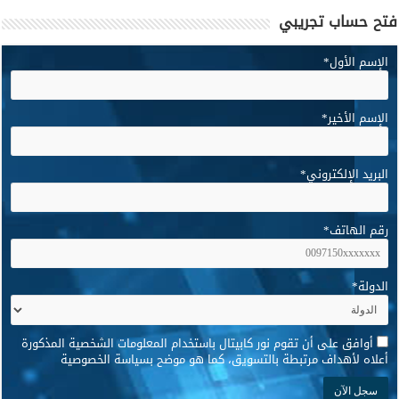
فتح حساب تجريبي
الإسم الأول
*
الإسم الأخير
*
البريد الإلكتروني
*
رقم الهاتف
*
الدولة
*
*
أوافق على أن تقوم نور كابيتال باستخدام المعلومات الشخصية المذكورة
أعلاه لأهداف مرتبطة بالتسويق، كما هو موضح بسياسة الخصوصية