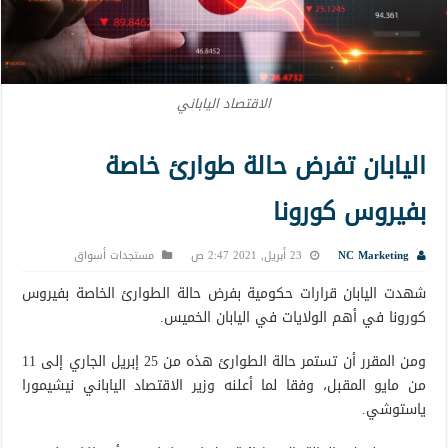
الاقتصاد الياباني
اليابان تفرض حالة طوارئ خاصة
بفيروس كورونا
NC Marketing
23 أبريل, 2021 2:47 ص
مستجدات أسواق
شهدت اليابان قرارات حكومية بفرض حالة الطوارئ الخاصة بفيروس
كورونا في أهم الولايات في اليابان الخميس.
ومن المقرر أن تستمر حالة الطوارئ هذه من 25 إبريل الجاري إلى 11
من مايو المقبل، وفقا لما أعلنه وزير الاقتصاد الياباني نيشيمورا
ياستوشي.