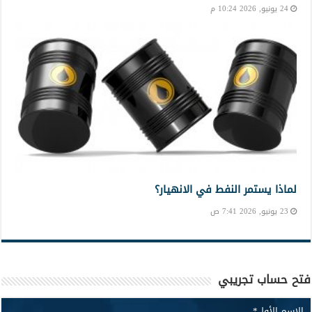
24 يونيو, 2026 10:24 م
لماذا يستمر النفط في الانهيار؟
23 يونيو, 2026 7:41 ص
فتح حساب تجريبي
الإسم الأول
*