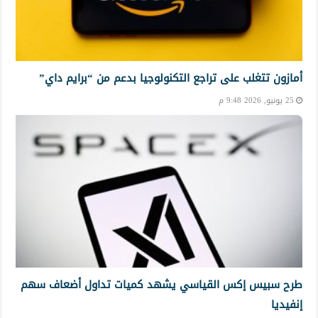
أمازون تتغلب على تراجع التكنولوجيا بدعم من “برايم داي”
25 يونيو, 2026 9:48 م
طرح سبيس إكس القياسي يشهد كميات تداول أضعاف سهم
إنفيديا