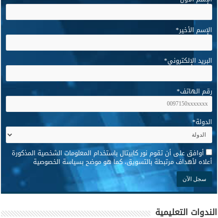
الإسم الأخير
*
البريد الإلكتروني
*
رقم الهاتف
*
الدولة
*
*
أوافق على أن تقوم نور كابيتال باستخدام المعلومات الشخصية المذكورة
أعلاه لأهداف مرتبطة بالتسويق، كما هو موضح بسياسة الخصوصية
الندوات التعليمية