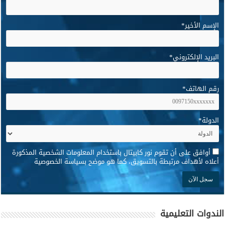
الإسم الأخير
*
البريد الإلكتروني
*
رقم الهاتف
*
الدولة
*
*
أوافق على أن تقوم نور كابيتال باستخدام المعلومات الشخصية المذكورة
أعلاه لأهداف مرتبطة بالتسويق، كما هو موضح بسياسة الخصوصية
الندوات التعليمية