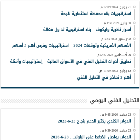
21 يونيو, 2024 12:09 م
استراتيجيات بناء محفظة استثمارية ناجحة
30 يناير, 2024 1:32 م
أسرار نظرية وايكوف – بناء استراتيجية تداول فعّالة
8 ديسمبر, 2023 3:33 م
الأسهم الأمريكية وتوقعات 2024 – استراتيجيات وفرص أهم 5 أسهم
29 أغسطس, 2023 5:56 م
تطبيق أدوات التحليل الفني في الأسواق المالية – إستراتيجيات وأمثلة
13 يوليو, 2023 11:09 ص
أهم 3 نماذج في التحليل الفني
التحليل الفني اليومي
23 يونيو, 2026 9:45 ص
الدولار الكندي يختبر الدعم بنجاح 23-6-2023
23 يونيو, 2026 9:39 ص
الدولار يواصل الضغط على الباوند… 23-6-2026