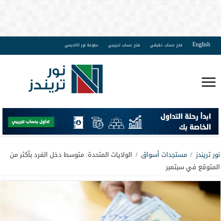
English
فتح حساب حقيقي
فتح حساب تجريبي
دبلومة نور اكاديمي
نور تريندز
/
مستجدات أسواق
/
الولايات المتحدة: متوسط دخل الفرد بأكثر من
المتوقع في سبتمبر