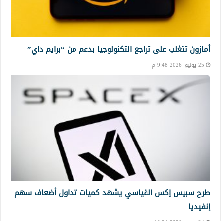
أمازون تتغلب على تراجع التكنولوجيا بدعم من “برايم داي”
25 يونيو, 2026 9:48 م
طرح سبيس إكس القياسي يشهد كميات تداول أضعاف سهم
إنفيديا