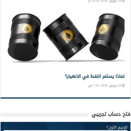
24 يونيو, 2026 10:24 م
لماذا يستمر النفط في الانهيار؟
23 يونيو, 2026 7:41 ص
فتح حساب تجريبي
الإسم الأول
*