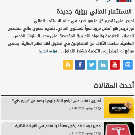
الاستثمار المالي برؤية جديدة
نحرص على تقديم كل ما هو جديد في عالم الاستثمار المالي
نور تريندز هو أفضل مزود نمواً للمحتوى المالي، تقديم محتوى مالي متخصص
للدورات التعليمية والمواد التدريبية المخصصة. على مدى السنوات الخمس
الماضية، ساعدنا الآلاف من المتداولين في تحقيق أهدافهم المالية، يسعى
موقع نور تريندز إلى التوعية بنشاط التداول …
قراءة المزيد
أحدث المقالات
أمازون تتغلب على تراجع التكنولوجيا بدعم من “برايم داي”
25 يونيو, 2026 9:48 م
مصير تيسلا قد يكون معلقًا بالتقدم في القيادة الذاتية
25 يونيو, 2026 8:11 م