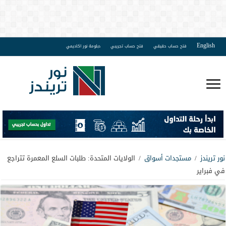
English
فتح حساب حقيقي
فتح حساب تجريبي
دبلومة نور اكاديمي
نور تريندز
/
مستجدات أسواق
/
الولايات المتحدة: طلبات السلع المعمرة تتراجع
في فبراير