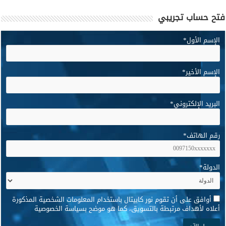
فتح حساب تجريبي
الإسم الأول
*
الإسم الأخير
*
البريد الإلكتروني
*
رقم الهاتف
*
الدولة
*
*
أوافق على أن تقوم نور كابيتال باستخدام المعلومات الشخصية المذكورة
أعلاه لأهداف مرتبطة بالتسويق، كما هو موضح بسياسة الخصوصية