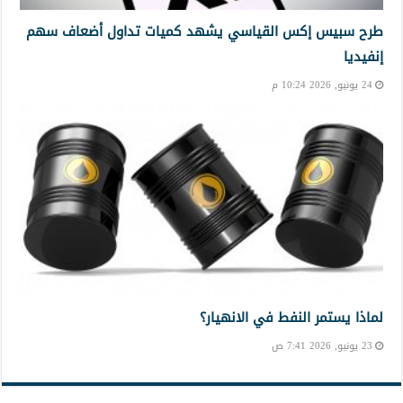
طرح سبيس إكس القياسي يشهد كميات تداول أضعاف سهم
إنفيديا
24 يونيو, 2026 10:24 م
لماذا يستمر النفط في الانهيار؟
23 يونيو, 2026 7:41 ص