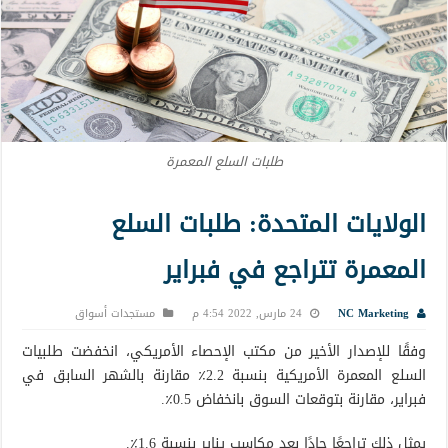
طلبات السلع المعمرة
الولايات المتحدة: طلبات السلع
المعمرة تتراجع في فبراير
NC Marketing
24 مارس, 2022 4:54 م
مستجدات أسواق
وفقًا للإصدار الأخير من مكتب الإحصاء الأمريكي، انخفضت طلبيات
السلع المعمرة الأمريكية بنسبة 2.2٪ مقارنة بالشهر السابق في
فبراير، مقارنة بتوقعات السوق بانخفاض 0.5٪.
يمثل ذلك تراجعًا حادًا بعد مكاسب يناير بنسبة 1.6٪.