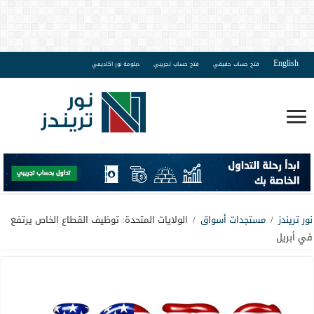
English
فتح حساب حقيقي
فتح حساب تجريبي
دبلومة نور اكاديمي
نور تريندز
/
مستجدات أسواق
/
الولايات المتحدة: توظيف القطاع الخاص يرتفع
في أبريل