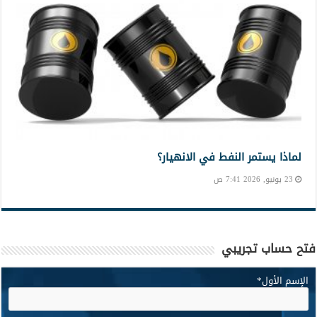
لماذا يستمر النفط في الانهيار؟
23 يونيو, 2026 7:41 ص
فتح حساب تجريبي
الإسم الأول
*