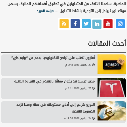
الماضية، ساعدنا الآلاف من المتداولين في تحقيق أهدافهم المالية، يسعى
موقع نور تريندز إلى التوعية بنشاط التداول …
قراءة المزيد
أحدث المقالات
أمازون تتغلب على تراجع التكنولوجيا بدعم من “برايم داي”
25 يونيو, 2026 9:48 م
مصير تيسلا قد يكون معلقًا بالتقدم في القيادة الذاتية
25 يونيو, 2026 8:11 م
اليورو يتراجع إلى أدنى مستوياته في سنة وسط تزايد
الضغوط النقدية
24 يونيو, 2026 11:28 م