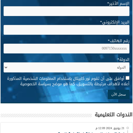
الإسم الأخير
*
البريد الإلكتروني
*
رقم الهاتف
*
الدولة
*
*
أوافق على أن تقوم نور كابيتال باستخدام المعلومات الشخصية المذكورة
أعلاه لأهداف مرتبطة بالتسويق، كما هو موضح بسياسة الخصوصية
الندوات التعليمية
21 يونيو, 2024 12:09 م