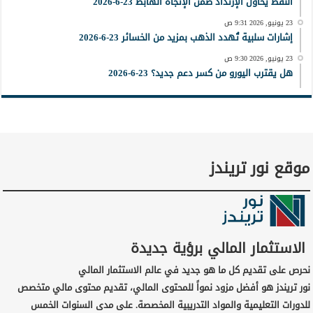
النفط يحاول الإرتداد ضمن الإتجاة الهابط 23-6-2026
23 يونيو, 2026 9:31 ص
إشارات سلبية تُهدد الذهب بمزيد من الخسائر 23-6-2026
23 يونيو, 2026 9:30 ص
هل يقترب اليورو من كسر دعم جديد؟ 23-6-2026
موقع نور تريندز
الاستثمار المالي برؤية جديدة
نحرص على تقديم كل ما هو جديد في عالم الاستثمار المالي
نور تريندز هو أفضل مزود نمواً للمحتوى المالي، تقديم محتوى مالي متخصص
للدورات التعليمية والمواد التدريبية المخصصة. على مدى السنوات الخمس