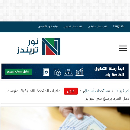
English
فتح حساب حقيقي
فتح حساب تجريبي
دبلومة نور اكاديمي
نور تريندز
/
مستجدات أسواق
/
الولايات المتحدة الأمريكية: متوسط
عاجل
دخل الفرد يرتفع في فبراير