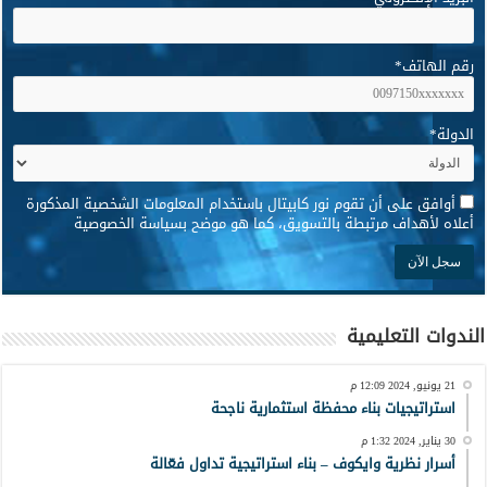
رقم الهاتف
*
الدولة
*
*
أوافق على أن تقوم نور كابيتال باستخدام المعلومات الشخصية المذكورة
أعلاه لأهداف مرتبطة بالتسويق، كما هو موضح بسياسة الخصوصية
الندوات التعليمية
21 يونيو, 2024 12:09 م
استراتيجيات بناء محفظة استثمارية ناجحة
30 يناير, 2024 1:32 م
أسرار نظرية وايكوف – بناء استراتيجية تداول فعّالة