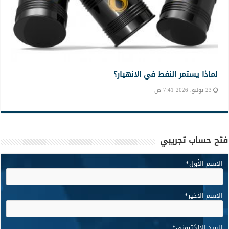
لماذا يستمر النفط في الانهيار؟
23 يونيو, 2026 7:41 ص
فتح حساب تجريبي
الإسم الأول
*
الإسم الأخير
*
البريد الإلكتروني
*