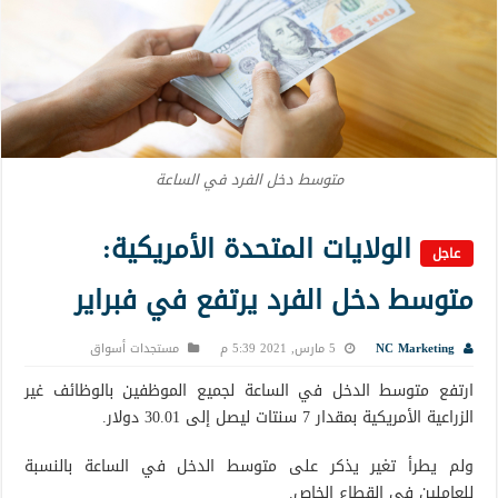
متوسط دخل الفرد في الساعة
الولايات المتحدة الأمريكية:
عاجل
متوسط دخل الفرد يرتفع في فبراير
NC Marketing
5 مارس, 2021 5:39 م
مستجدات أسواق
ارتفع متوسط الدخل في الساعة لجميع الموظفين بالوظائف غير
الزراعية الأمريكية بمقدار 7 سنتات ليصل إلى 30.01 دولار.
ولم يطرأ تغير يذكر على متوسط الدخل في الساعة بالنسبة
للعاملين في القطاع الخاص.