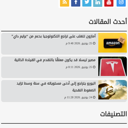
أحدث المقالات
أمازون تتغلب على تراجع التكنولوجيا بدعم من “برايم داي”
25 يونيو, 2026 9:48 م
مصير تيسلا قد يكون معلقًا بالتقدم في القيادة الذاتية
25 يونيو, 2026 8:11 م
اليورو يتراجع إلى أدنى مستوياته في سنة وسط تزايد
الضغوط النقدية
24 يونيو, 2026 11:28 م
التصنيفات