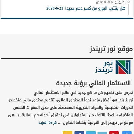
23 يونيو, 2026 9:30 ص
هل يقترب اليورو من كسر دعم جديد؟ 23-6-2026
موقع نور تريندز
الاستثمار المالي برؤية جديدة
نحرص على تقديم كل ما هو جديد في عالم الاستثمار المالي
نور تريندز هو أفضل مزود نمواً للمحتوى المالي، تقديم محتوى مالي متخصص
للدورات التعليمية والمواد التدريبية المخصصة. على مدى السنوات الخمس
الماضية، ساعدنا الآلاف من المتداولين في تحقيق أهدافهم المالية، يسعى
موقع نور تريندز إلى التوعية بنشاط التداول …
قراءة المزيد