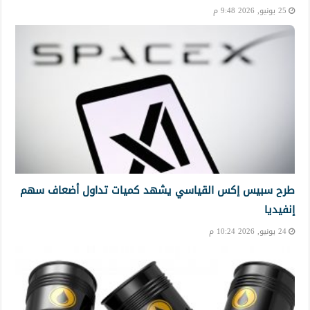
25 يونيو, 2026 9:48 م
طرح سبيس إكس القياسي يشهد كميات تداول أضعاف سهم
إنفيديا
24 يونيو, 2026 10:24 م