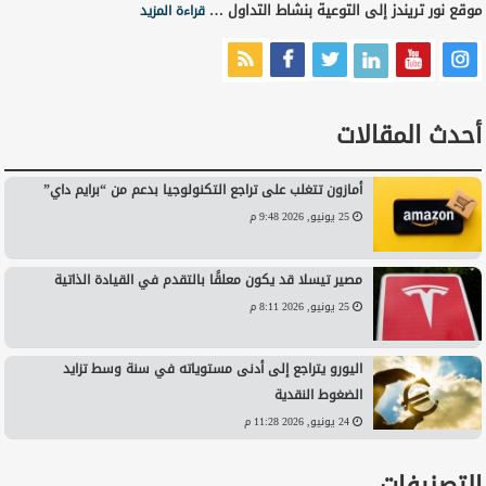
موقع نور تريندز إلى التوعية بنشاط التداول …
قراءة المزيد
أحدث المقالات
أمازون تتغلب على تراجع التكنولوجيا بدعم من “برايم داي”
25 يونيو, 2026 9:48 م
مصير تيسلا قد يكون معلقًا بالتقدم في القيادة الذاتية
25 يونيو, 2026 8:11 م
اليورو يتراجع إلى أدنى مستوياته في سنة وسط تزايد
الضغوط النقدية
24 يونيو, 2026 11:28 م
التصنيفات