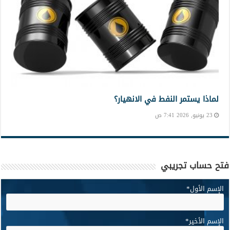
لماذا يستمر النفط في الانهيار؟
23 يونيو, 2026 7:41 ص
فتح حساب تجريبي
الإسم الأول
*
الإسم الأخير
*