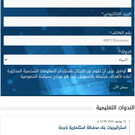
البريد الإلكتروني
*
رقم الهاتف
*
الدولة
*
*
أوافق على أن تقوم نور كابيتال باستخدام المعلومات الشخصية المذكورة
أعلاه لأهداف مرتبطة بالتسويق، كما هو موضح بسياسة الخصوصية
الندوات التعليمية
21 يونيو, 2024 12:09 م
استراتيجيات بناء محفظة استثمارية ناجحة