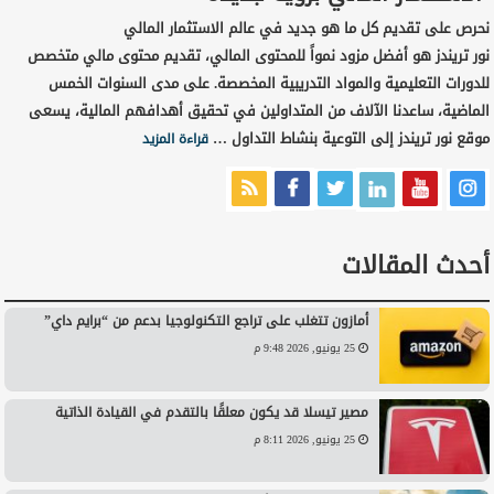
نحرص على تقديم كل ما هو جديد في عالم الاستثمار المالي
نور تريندز هو أفضل مزود نمواً للمحتوى المالي، تقديم محتوى مالي متخصص
للدورات التعليمية والمواد التدريبية المخصصة. على مدى السنوات الخمس
الماضية، ساعدنا الآلاف من المتداولين في تحقيق أهدافهم المالية، يسعى
موقع نور تريندز إلى التوعية بنشاط التداول …
قراءة المزيد
أحدث المقالات
أمازون تتغلب على تراجع التكنولوجيا بدعم من “برايم داي”
25 يونيو, 2026 9:48 م
مصير تيسلا قد يكون معلقًا بالتقدم في القيادة الذاتية
25 يونيو, 2026 8:11 م