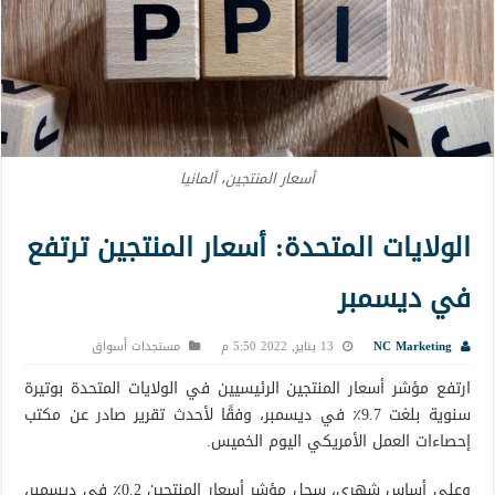
أسعار المنتجين، ألمانيا
الولايات المتحدة: أسعار المنتجين ترتفع
في ديسمبر
NC Marketing
13 يناير, 2022 5:50 م
مستجدات أسواق
ارتفع مؤشر أسعار المنتجين الرئيسيين في الولايات المتحدة بوتيرة
سنوية بلغت 9.7٪ في ديسمبر، وفقًا لأحدث تقرير صادر عن مكتب
إحصاءات العمل الأمريكي اليوم الخميس.
وعلى أساس شهري، سجل مؤشر أسعار المنتجين 0.2٪ في ديسمبر،