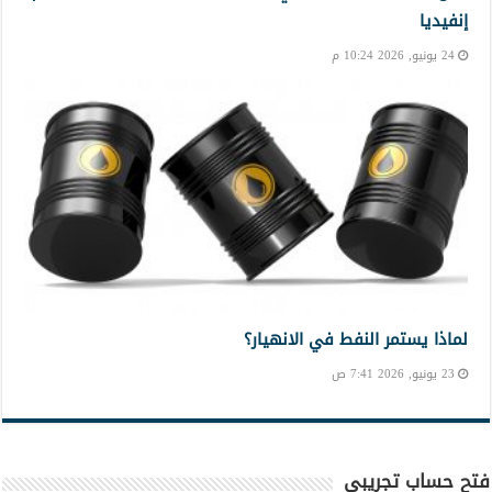
إنفيديا
24 يونيو, 2026 10:24 م
لماذا يستمر النفط في الانهيار؟
23 يونيو, 2026 7:41 ص
فتح حساب تجريبي