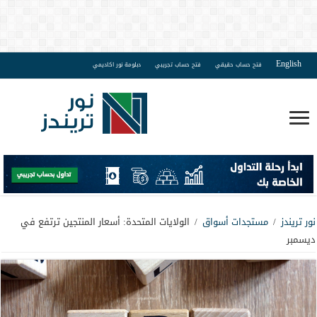
English
فتح حساب حقيقي
فتح حساب تجريبي
دبلومة نور اكاديمي
نور تريندز
/
مستجدات أسواق
/
الولايات المتحدة: أسعار المنتجين ترتفع في
ديسمبر