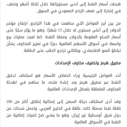
هبطت أسعار النفط إلى أدنى مستوياتها خلال ثلاثة أشهر ونصف،
في إشارة إلى ضعف الزخم الصعودي في السوق.
من بين أبرز العوامل التي ساهمت في هذا التراجع، ارتفاع مؤشر
الدولار إلى أعلى مستوى له خلال 13 شهرًا، وهو ما يؤثر سلبًا على
أسعار السلع المقومة بالدولار، ومنها النفط. كما لعبت عمليات بيع
واسعة في أسواق الأسهم العالمية دورًا في تعزيز المخاوف بشأن
تباطؤ النمو الاقتصادي، وبالتالي تراجع الطلب على الطاقة.
مضيق هرمز وتخفيف مخاوف الإمدادات
أحد العوامل الرئيسية وراء انخفاض الأسعار هو استئناف تدفق
النفط عبر مضيق هرمز بعد إعادة فتحه، ما ساهم في تهدئة
المخاوف المتعلقة بتعطل الإمدادات العالمية.
وقد أدى استئناف حركة السفن إلى إمكانية إطلاق أكثر من 100
ناقلة نفط محملة كانت عالقة في الخليج العربي، وتحمل شحنات من
دول شرق أوسطية غير إيران، وهو ما يعني ضخ كميات إضافية من
النفط في الأسواق العالمية.