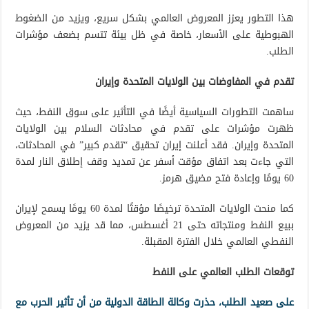
هذا التطور يعزز المعروض العالمي بشكل سريع، ويزيد من الضغوط
الهبوطية على الأسعار، خاصة في ظل بيئة تتسم بضعف مؤشرات
الطلب.
تقدم في المفاوضات بين الولايات المتحدة وإيران
ساهمت التطورات السياسية أيضًا في التأثير على سوق النفط، حيث
ظهرت مؤشرات على تقدم في محادثات السلام بين الولايات
المتحدة وإيران. فقد أعلنت إيران تحقيق “تقدم كبير” في المحادثات،
التي جاءت بعد اتفاق مؤقت أسفر عن تمديد وقف إطلاق النار لمدة
60 يومًا وإعادة فتح مضيق هرمز.
كما منحت الولايات المتحدة ترخيصًا مؤقتًا لمدة 60 يومًا يسمح لإيران
ببيع النفط ومنتجاته حتى 21 أغسطس، مما قد يزيد من المعروض
النفطي العالمي خلال الفترة المقبلة.
توقعات الطلب العالمي على النفط
على صعيد الطلب، حذرت وكالة الطاقة الدولية من أن تأثير الحرب مع