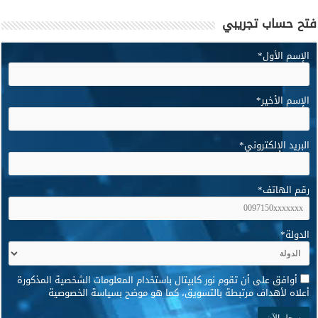
فتح حساب تجريبي
الإسم الأول
*
الإسم الأخير
*
البريد الإلكتروني
*
رقم الهاتف
*
الدولة
*
*
أوافق على أن تقوم نور كابيتال باستخدام المعلومات الشخصية المذكورة
أعلاه لأهداف مرتبطة بالتسويق، كما هو موضح بسياسة الخصوصية