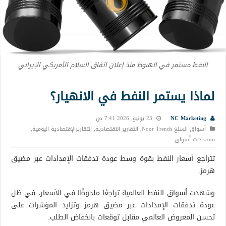
النفط مستمر في الهبوط منذ إعلان اتفاق السلام الأمريكي الإيراني
لماذا يستمر النفط في الانهيار؟
NC Marketing
23 يونيو, 2026 7:41 ص
أسواق السلع Noor Trends
,
التقارير الاقتصادية
,
التقاريرالإقتصادية اليومية
,
مستجدات أسواق
تتراجع أسعار النفط بقوة وسط عودة تدفقات الإمدادات عبر مضيق
هرمز.
وشهدت أسواق النفط العالمية تراجعًا ملحوظًا في الأسعار، في ظل
عودة تدفقات الإمدادات عبر مضيق هرمز وتزايد المؤشرات على
تحسن المعروض العالمي مقابل توقعات بانخفاض الطلب.