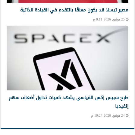
مصير تيسلا قد يكون معلقًا بالتقدم في القيادة الذاتية
25 يونيو, 2026 8:11 م
طرح سبيس إكس القياسي يشهد كميات تداول أضعاف سهم
إنفيديا
24 يونيو, 2026 10:24 م