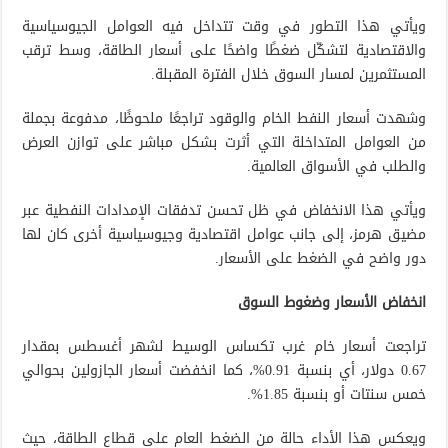
ويأتي هذا التطور في وقت تتداخل فيه العوامل الجيوسياسية
والاقتصادية لتشكّل ضغطًا واضحًا على أسعار الطاقة، وسط ترقب
المستثمرين لمسار السوق خلال الفترة المقبلة.
وشهدت أسعار النفط الخام والوقود تراجعًا ملحوظًا، مدفوعة بجملة
من العوامل المتداخلة التي أثرت بشكل مباشر على توازن العرض
والطلب في الأسواق العالمية.
ويأتي هذا الانخفاض في ظل تحسن تدفقات الإمدادات النفطية عبر
مضيق هرمز، إلى جانب عوامل اقتصادية وجيوسياسية أخرى كان لها
دور واضح في الضغط على الأسعار.
انخفاض الأسعار وضغوط السوق
تراجعت أسعار خام غرب تكساس الوسيط لشهر أغسطس بمقدار
0.67 دولار، أي بنسبة 0.91%، كما انخفضت أسعار الجازولين بحوالي
خمس سنتات أو بنسبة 1.85%.
ويعكس هذا الأداء حالة من الضغط العام على قطاع الطاقة، حيث