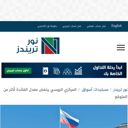
English
فتح حساب حقيقي
فتح حساب تجريبي
دبلومة نور اكاديمي
نور تريندز
/
مستجدات أسواق
/
المركزي الروسي يخفض معدل الفائدة أكثر من
المتوقع