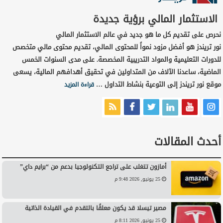
الاستثمار المالي برؤية جديدة
نحرص على تقديم كل ما هو جديد في عالم الاستثمار المالي
نور تريندز هو أفضل مزود نمواً للمحتوى المالي، تقديم محتوى مالي متخصص
للدورات التعليمية والمواد التدريبية المخصصة. على مدى السنوات الخمس
الماضية، ساعدنا الآلاف من المتداولين في تحقيق أهدافهم المالية، يسعى
موقع نور تريندز إلى التوعية بنشاط التداول …
قراءة المزيد
أحدث المقالات
أمازون تتغلب على تراجع التكنولوجيا بدعم من “برايم داي”
25 يونيو, 2026 9:48 م
مصير تيسلا قد يكون معلقًا بالتقدم في القيادة الذاتية
25 يونيو, 2026 8:11 م