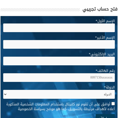
فتح حساب تجريبي
الإسم الأول
*
الإسم الأخير
*
البريد الإلكتروني
*
رقم الهاتف
*
الدولة
*
*
أوافق على أن تقوم نور كابيتال باستخدام المعلومات الشخصية المذكورة
أعلاه لأهداف مرتبطة بالتسويق، كما هو موضح بسياسة الخصوصية