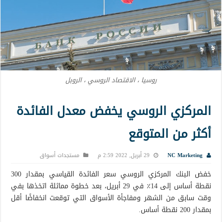
روسيا ، الاقتصاد الروسي ، الروبل
المركزي الروسي يخفض معدل الفائدة
أكثر من المتوقع
NC Marketing
29 أبريل, 2022 2:59 م
مستجدات أسواق
خفض البنك المركزي الروسي سعر الفائدة القياسي بمقدار 300
نقطة أساس إلى 14٪ في 29 أبريل، بعد خطوة مماثلة اتخذها بفي
وقت سابق من الشهر ومفاجأة الأسواق التي توقعت انخفاضًا أقل
بمقدار 200 نقطة أساس.