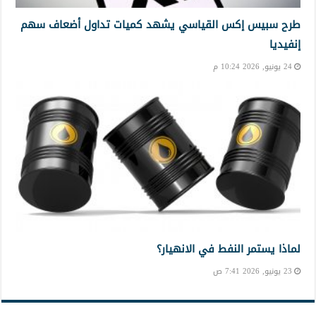
طرح سبيس إكس القياسي يشهد كميات تداول أضعاف سهم
إنفيديا
24 يونيو, 2026 10:24 م
لماذا يستمر النفط في الانهيار؟
23 يونيو, 2026 7:41 ص