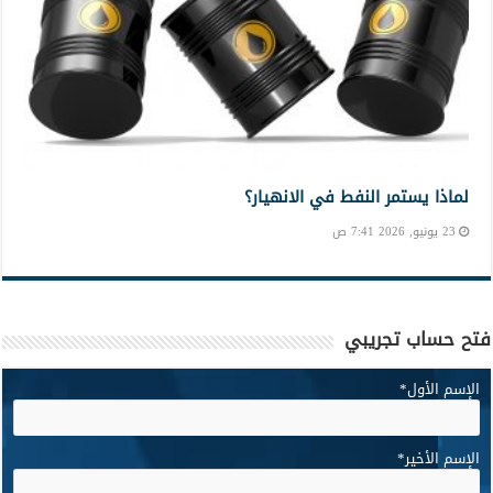
لماذا يستمر النفط في الانهيار؟
23 يونيو, 2026 7:41 ص
فتح حساب تجريبي
الإسم الأول
*
الإسم الأخير
*