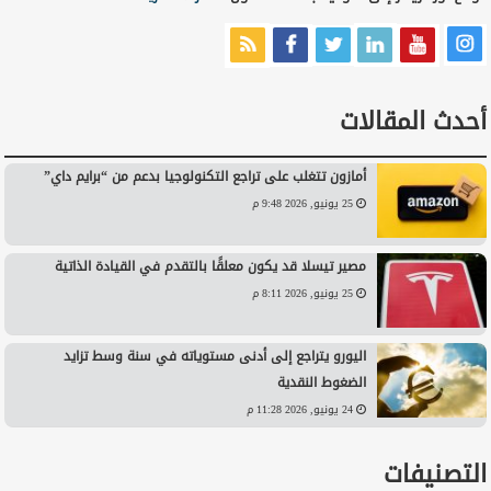
أحدث المقالات
أمازون تتغلب على تراجع التكنولوجيا بدعم من “برايم داي”
25 يونيو, 2026 9:48 م
مصير تيسلا قد يكون معلقًا بالتقدم في القيادة الذاتية
25 يونيو, 2026 8:11 م
اليورو يتراجع إلى أدنى مستوياته في سنة وسط تزايد
الضغوط النقدية
24 يونيو, 2026 11:28 م
التصنيفات