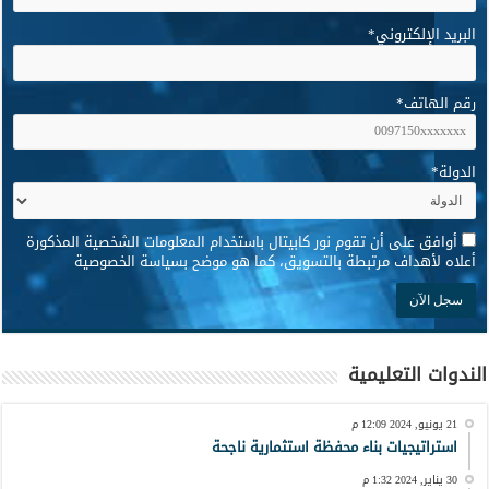
البريد الإلكتروني
*
رقم الهاتف
*
الدولة
*
*
أوافق على أن تقوم نور كابيتال باستخدام المعلومات الشخصية المذكورة
أعلاه لأهداف مرتبطة بالتسويق، كما هو موضح بسياسة الخصوصية
الندوات التعليمية
21 يونيو, 2024 12:09 م
استراتيجيات بناء محفظة استثمارية ناجحة
30 يناير, 2024 1:32 م