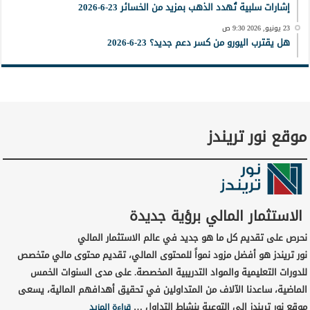
إشارات سلبية تُهدد الذهب بمزيد من الخسائر 23-6-2026
23 يونيو, 2026 9:30 ص
هل يقترب اليورو من كسر دعم جديد؟ 23-6-2026
موقع نور تريندز
الاستثمار المالي برؤية جديدة
نحرص على تقديم كل ما هو جديد في عالم الاستثمار المالي
نور تريندز هو أفضل مزود نمواً للمحتوى المالي، تقديم محتوى مالي متخصص
للدورات التعليمية والمواد التدريبية المخصصة. على مدى السنوات الخمس
الماضية، ساعدنا الآلاف من المتداولين في تحقيق أهدافهم المالية، يسعى
موقع نور تريندز إلى التوعية بنشاط التداول …
قراءة المزيد