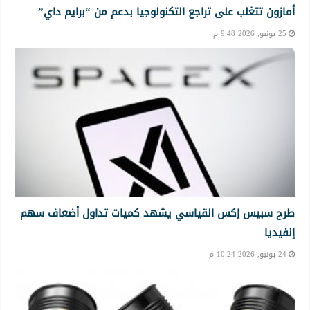
أمازون تتغلب على تراجع التكنولوجيا بدعم من “برايم داي”
25 يونيو, 2026 9:48 م
طرح سبيس إكس القياسي يشهد كميات تداول أضعاف سهم
إنفيديا
24 يونيو, 2026 10:24 م