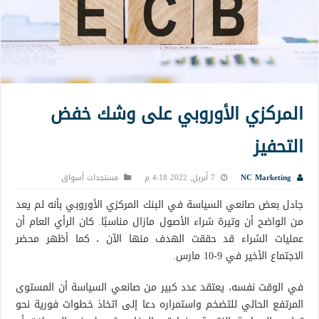
المركزي الأوروبي على وشك خفض
التحفيز
NC Marketing
7 أبريل, 2022 4:18 م
مستجدات أسواق
جادل بعض صانعي السياسة في البنك المركزي الأوروبي بأنه لم يعد
من الواضح أن وتيرة شراء الأصول مازال مناسبًا. كان الرأي العام أن
عمليات الشراء قد حققت الهدف منها الآن ، كما أظهر محضر
الاجتماع الأخير في 9-10 مارس.
في الوقت نفسه، يعتقد عدد كبير من صانعي السياسة أن المستوى
المرتفع الحالي للتضخم واستمراره دعا إلى اتخاذ خطوات فورية نحو