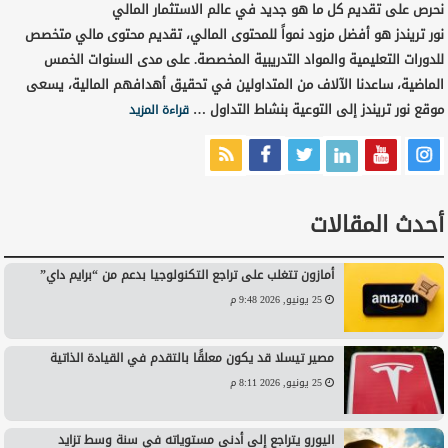
نحرص على تقديم كل ما هو جديد في عالم الاستثمار المالي
نور تريندز هو أفضل مزود نمواً للمحتوى المالي، تقديم محتوى مالي متخصص
للدورات التعليمية والمواد التدريبية المخصصة. على مدى السنوات الخمس
الماضية، ساعدنا الآلاف من المتداولين في تحقيق أهدافهم المالية، يسعى
موقع نور تريندز إلى التوعية بنشاط التداول …
قراءة المزيد
أحدث المقالات
أمازون تتغلب على تراجع التكنولوجيا بدعم من “برايم داي”
25 يونيو, 2026 9:48 م
مصير تيسلا قد يكون معلقًا بالتقدم في القيادة الذاتية
25 يونيو, 2026 8:11 م
اليورو يتراجع إلى أدنى مستوياته في سنة وسط تزايد