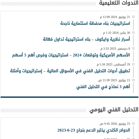
الندوات التعليمية
21 يونيو, 2024 12:09 م
استراتيجيات بناء محفظة استثمارية ناجحة
30 يناير, 2024 1:32 م
أسرار نظرية وايكوف – بناء استراتيجية تداول فعّالة
8 ديسمبر, 2023 3:33 م
الأسهم الأمريكية وتوقعات 2024 – استراتيجيات وفرص أهم 5 أسهم
29 أغسطس, 2023 5:56 م
تطبيق أدوات التحليل الفني في الأسواق المالية – إستراتيجيات وأمثلة
13 يوليو, 2023 11:09 ص
أهم 3 نماذج في التحليل الفني
التحليل الفني اليومي
23 يونيو, 2026 9:45 ص
الدولار الكندي يختبر الدعم بنجاح 23-6-2023