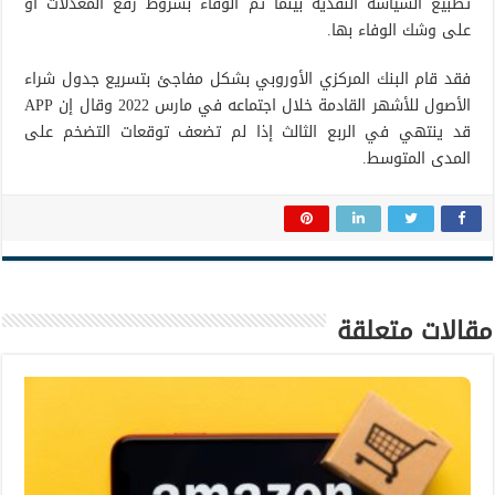
تطبيع السياسة النقدية بينما تم الوفاء بشروط رفع المعدلات أو
على وشك الوفاء بها.
فقد قام البنك المركزي الأوروبي بشكل مفاجئ بتسريع جدول شراء
الأصول للأشهر القادمة خلال اجتماعه في مارس 2022 وقال إن APP
قد ينتهي في الربع الثالث إذا لم تضعف توقعات التضخم على
المدى المتوسط.
مقالات متعلقة