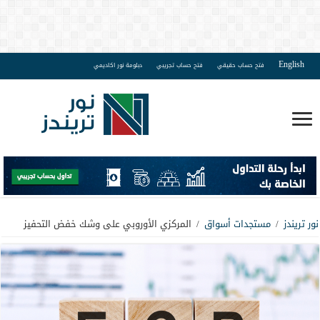
English
فتح حساب حقيقي
فتح حساب تجريبي
دبلومة نور اكاديمي
نور تريندز
/
مستجدات أسواق
/
المركزي الأوروبي على وشك خفض التحفيز