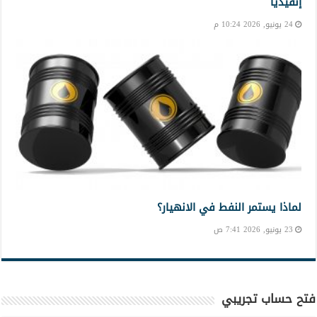
إنفيديا
24 يونيو, 2026 10:24 م
لماذا يستمر النفط في الانهيار؟
23 يونيو, 2026 7:41 ص
فتح حساب تجريبي